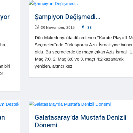
ıyor
Şampiyon Değişmedi…
30 November, 2015
33
Dün Makedonya’da düzenlenen ‘’Karate Playoff Mil
ha,
Seçmeleri’’nde Türk sporcu Aziz İsmail yine birinci
oldu. Bu seçmelerde üç maça çıkan Aziz İsmail: 1
Maç 7:0, 2. Maç 8:0 ve 3. maçı 4:2 kazanarak
 biri
yeniden, altıncı kez
or
an
Galatasaray’da Mustafa Denizli
Dönemi