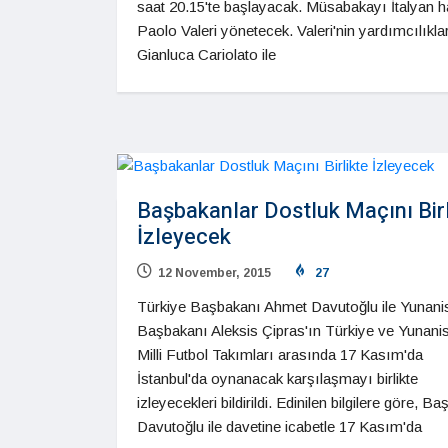
saat 20.15'te başlayacak. Müsabakayı İtalyan 
Paolo Valeri yönetecek. Valeri'nin yardımcılıkla
Gianluca Cariolato ile
Başbakanlar Dostluk Maçını Birl
İzleyecek
12 November, 2015
27
Türkiye Başbakanı Ahmet Davutoğlu ile Yunani
Başbakanı Aleksis Çipras'ın Türkiye ve Yunani
Milli Futbol Takımları arasında 17 Kasım'da
İstanbul'da oynanacak karşılaşmayı birlikte
izleyecekleri bildirildi. Edinilen bilgilere göre, B
Davutoğlu ile davetine icabetle 17 Kasım'da