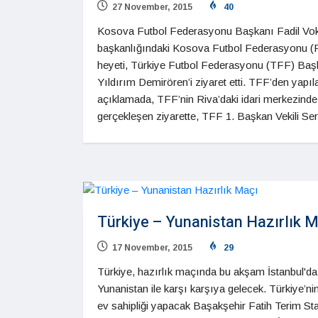
27 November, 2015
40
Kosova Futbol Federasyonu Başkanı Fadil Vokr
başkanlığındaki Kosova Futbol Federasyonu 
heyeti, Türkiye Futbol Federasyonu (TFF) Baş
Yıldırım Demirören’i ziyaret etti. TFF’den yapıl
açıklamada, TFF’nin Riva’daki idari merkezinde
gerçekleşen ziyarette, TFF 1. Başkan Vekili Se
Türkiye – Yunanistan Hazırlık 
17 November, 2015
29
Türkiye, hazırlık maçında bu akşam İstanbul'da
Yunanistan ile karşı karşıya gelecek. Türkiye’nin
ev sahipliği yapacak Başakşehir Fatih Terim St