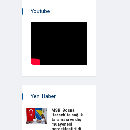
Youtube
Yeni Haber
MSB: Bosna
Hersek’te sağlık
taraması ve diş
muayenesi
gerçekleştirildi