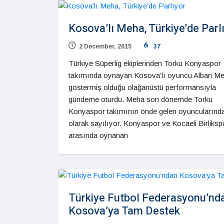
Kosova’lı Meha, Türkiye’de Parl
2 December, 2015
37
Türkiye Süperlig ekiplerinden Torku Konyaspor
takımında oynayan Kosova’lı oyuncu Alban Me
göstermiş olduğu olağanüstü performansıyla
gündeme oturdu. Meha son dönemde Torku
Konyaspor takımının önde gelen oyuncularından
olarak sayılıyor. Konyaspor ve Kocaeli Birliksp
arasında oynanan
Türkiye Futbol Federasyonu’nd
Kosova’ya Tam Destek