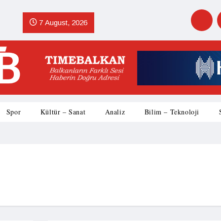
7 August, 2026
Spor
Kültür – Sanat
Analiz
Bilim – Teknoloji