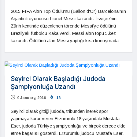
2015 FIFA Altın Top Ödülü'nü (Ballon d'Or) Barcelona'nın
Arjantinli oyuncusu Lionel Messi kazandı. İsviçre'nin
Zürih kentinde düzenlenen törende Messi'ye ödülünü
Brezilyalı futbolcu Kaka verdi. Messi altın topu 5.kez
kazandı. Ödülünü alan Messi yaptığı kısa konuşmada
Seyirci Olarak Başladığı Judoda
Şampiyonluğa Uzandı
9 January, 2016
18
Seyirci olarak gittiği judoda, tribünden inerek spor
yapmaya karar veren Erzurumlu 18 yaşındaki Mustafa
Eser, judoda Türkiye şampiyonluğu ve birçok derece elde
etme başarısı gösterdi. Erzurumlu judocu Mustafa Eser,