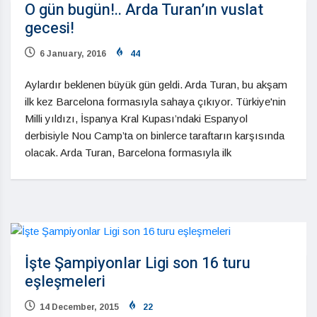
O gün bugün!.. Arda Turan’ın vuslat
gecesi!
6 January, 2016
44
Aylardır beklenen büyük gün geldi. Arda Turan, bu akşam
ilk kez Barcelona formasıyla sahaya çıkıyor. Türkiye'nin
Milli yıldızı, İspanya Kral Kupası’ndaki Espanyol
derbisiyle Nou Camp’ta on binlerce taraftarın karşısında
olacak. Arda Turan, Barcelona formasıyla ilk
İşte Şampiyonlar Ligi son 16 turu
eşleşmeleri
14 December, 2015
22