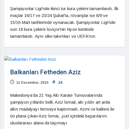
Şampiyonlar Ligi'nde ikinci tur kura çekimi tamamlandı. İlk
maçlar 16/17 ve 23/24 Şubat'ta, rövanşlar ise 8/9 ve
15/16 Mart tarihlerinde oynanacak. Şampiyonlar Ligi'nde
son 16 kura çekimi İsviçre'nin Nyon kentinde
tamamlandı. Aynı ülke takımları ve UEFA'nın
Balkanları Fetheden Aziz
13 December, 2015
24
Makedonya’da 21 Yaş Altı Karate Turnuvalarında
şampiyon yıllardır belli. Aziz İsmail, altı yıldır art arda
altın madalyayı kimseye kaptırmadı. Azmi ve kalitesi ile
ön plana çıkan Aziz İsmai, ,yurt içindeki başarılarını
uluslararası alana da taşımayı