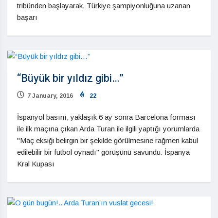
tribünden başlayarak, Türkiye şampiyonluğuna uzanan
başarı
“Büyük bir yıldız gibi…”
7 January, 2016
22
İspanyol basını, yaklaşık 6 ay sonra Barcelona forması
ile ilk maçına çıkan Arda Turan ile ilgili yaptığı yorumlarda
"Maç eksiği belirgin bir şekilde görülmesine rağmen kabul
edilebilir bir futbol oynadı" görüşünü savundu. İspanya
Kral Kupası