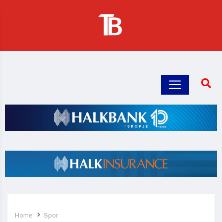
Home
Spor