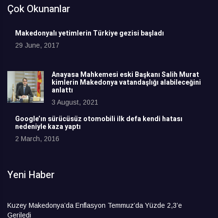
Çok Okunanlar
Makedonyalı yetimlerin Türkiye gezisi başladı
29 June, 2017
Anayasa Mahkemesi eski Başkanı Salih Murat
kimlerin Makedonya vatandaşlığı alabileceğini
anlattı
3 August, 2021
Google’ın sürücüsüz otomobili ilk defa kendi hatası
nedeniyle kaza yaptı
2 March, 2016
Yeni Haber
Kuzey Makedonya’da Enflasyon Temmuz’da Yüzde 2,3’e
Geriledi