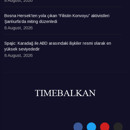
8 August, 2026
Bosna Hersek’ten yola çıkan “Filistin Konvoyu” aktivistleri
Şanlıurfa’da miting düzenledi
8 August, 2026
Spajic: Karadağ ile ABD arasındaki ilişkiler resmi olarak en
yüksek seviyededir
8 August, 2026