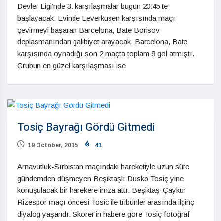
Devler Ligi’nde 3. karşılaşmalar bugün 20:45’te
başlayacak. Evinde Leverkusen karşısında maçı
çevirmeyi başaran Barcelona, Bate Borisov
deplasmanından galibiyet arayacak. Barcelona, Bate
karşısında oynadığı son 2 maçta toplam 9 gol atmıştı.
Grubun en güzel karşılaşması ise
Tosiç Bayrağı Gördü Gitmedi
19 October, 2015
41
Arnavutluk-Sırbistan maçındaki hareketiyle uzun süre
gündemden düşmeyen Beşiktaşlı Dusko Tosiç yine
konuşulacak bir harekere imza attı. Beşiktaş-Çaykur
Rizespor maçı öncesi Tosic ile tribünler arasında ilginç
diyalog yaşandı. Skorer'in habere göre Tosiç fotoğraf