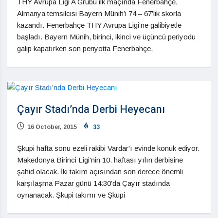
THY Avrupa Ligi A Grubu ilk maçında Fenerbahçe,
Almanya temsilcisi Bayern Münih’i 74 – 67’lik skorla
kazandı. Fenerbahçe THY Avrupa Ligi’ne galibiyetle
başladı. Bayern Münih, birinci, ikinci ve üçüncü periyodu
galip kapatırken son periyotta Fenerbahçe,
Çayır Stadı’nda Derbi Heyecanı
16 October, 2015
33
Şkupi hafta sonu ezeli rakibi Vardar'ı evinde konuk ediyor.
Makedonya Birinci Ligi'nin 10. haftası yılın derbisine
şahid olacak. İki takım açısından son derece önemli
karşılaşma Pazar günü 14:30’da Çayır stadında
oynanacak. Şkupi takımı ve Şkupi