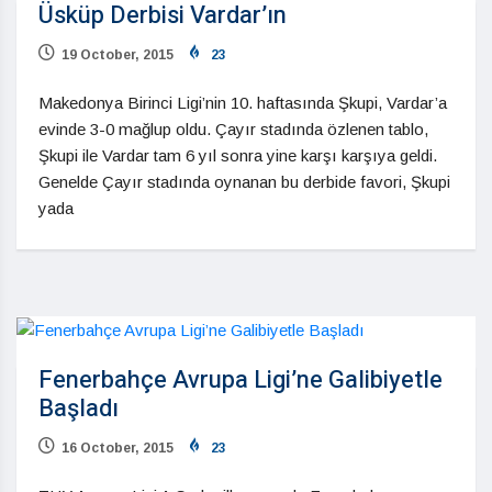
Üsküp Derbisi Vardar’ın
19 October, 2015
23
Makedonya Birinci Ligi’nin 10. haftasında Şkupi, Vardar’a
evinde 3-0 mağlup oldu. Çayır stadında özlenen tablo,
Şkupi ile Vardar tam 6 yıl sonra yine karşı karşıya geldi.
Genelde Çayır stadında oynanan bu derbide favori, Şkupi
yada
Fenerbahçe Avrupa Ligi’ne Galibiyetle
Başladı
16 October, 2015
23