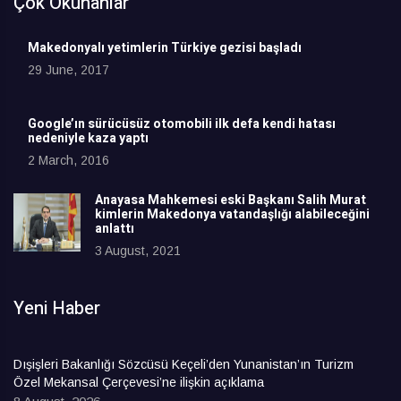
Çok Okunanlar
Makedonyalı yetimlerin Türkiye gezisi başladı
29 June, 2017
Google’ın sürücüsüz otomobili ilk defa kendi hatası
nedeniyle kaza yaptı
2 March, 2016
Anayasa Mahkemesi eski Başkanı Salih Murat
kimlerin Makedonya vatandaşlığı alabileceğini
anlattı
3 August, 2021
Yeni Haber
Dışişleri Bakanlığı Sözcüsü Keçeli’den Yunanistan’ın Turizm
Özel Mekansal Çerçevesi’ne ilişkin açıklama