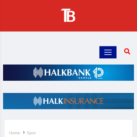
Home
Spor