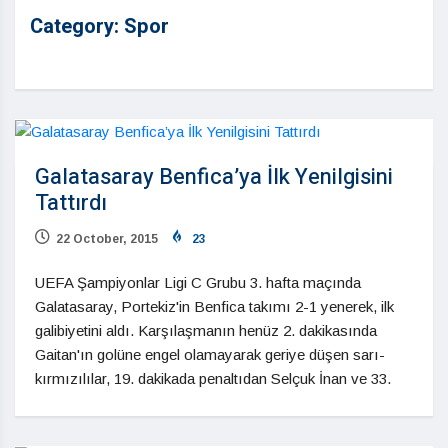
Category:
Spor
Galatasaray Benfica’ya İlk Yenilgisini
Tattırdı
22 October, 2015
23
UEFA Şampiyonlar Ligi C Grubu 3. hafta maçında
Galatasaray, Portekiz'in Benfica takımı 2-1 yenerek, ilk
galibiyetini aldı. Karşılaşmanın henüz 2. dakikasında
Gaitan'ın golüne engel olamayarak geriye düşen sarı-
kırmızılılar, 19. dakikada penaltıdan Selçuk İnan ve 33.