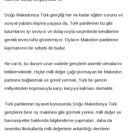
Doğu Makedonya Türk gençliği her ne kadar eğitim sorunu ve
sosyal yabancılaşma yaşasa da, Türk partilerinin bu gibi
tutumlarını iyi seziyor ve dolayısıyla seçimlerde kendilerine
gerekli teveccühü göstermiyor. Oyların Makedon partilerine
kaymasının bir sebebi de budur.
Ne var ki, bu durum uzun vadede gençlerin asimile olmalarını
tetiklemektedir. Hiçbir milli değer çağrıştırmayan bir Makedon
partisine bağlanmak ve gönül vermek, Türk bir gencin
milliyetinden kopmasıyla karşı karşıya kalması demektir.
Türk partilerinin siyaset konusunda Doğu Makedonya Türk
gençlerini birer oy makinesi gibi görmek yerine, milli değer ve
hassasiyetler hakkında bilgilendirme yapmaları, daha da
önemlisi ilkokullarda milli değerlerin anlatıldığı derslerin