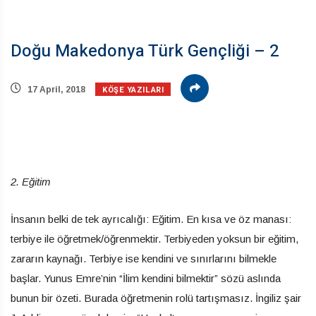
Doğu Makedonya Türk Gençliği – 2
KÖŞE YAZILARI
17 April, 2018
2. Eğitim
İnsanın belki de tek ayrıcalığı: Eğitim. En kısa ve öz manası:
terbiye ile öğretmek/öğrenmektir. Terbiyeden yoksun bir eğitim,
zararın kaynağı. Terbiye ise kendini ve sınırlarını bilmekle
başlar. Yunus Emre’nin “İlim kendini bilmektir” sözü aslında
bunun bir özeti. Burada öğretmenin rolü tartışmasız. İngiliz şair