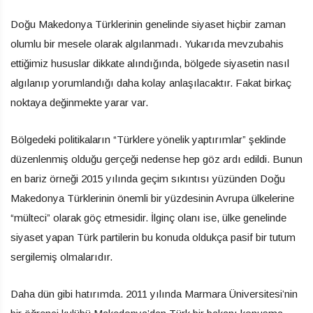
Doğu Makedonya Türklerinin genelinde siyaset hiçbir zaman
olumlu bir mesele olarak algılanmadı. Yukarıda mevzubahis
ettiğimiz hususlar dikkate alındığında, bölgede siyasetin nasıl
algılanıp yorumlandığı daha kolay anlaşılacaktır. Fakat birkaç
noktaya değinmekte yarar var.
Bölgedeki politikaların “Türklere yönelik yaptırımlar” şeklinde
düzenlenmiş olduğu gerçeği nedense hep göz ardı edildi. Bunun
en bariz örneği 2015 yılında geçim sıkıntısı yüzünden Doğu
Makedonya Türklerinin önemli bir yüzdesinin Avrupa ülkelerine
“mülteci” olarak göç etmesidir. İlginç olanı ise, ülke genelinde
siyaset yapan Türk partilerin bu konuda oldukça pasif bir tutum
sergilemiş olmalarıdır.
Daha dün gibi hatırımda. 2011 yılında Marmara Üniversitesi’nin