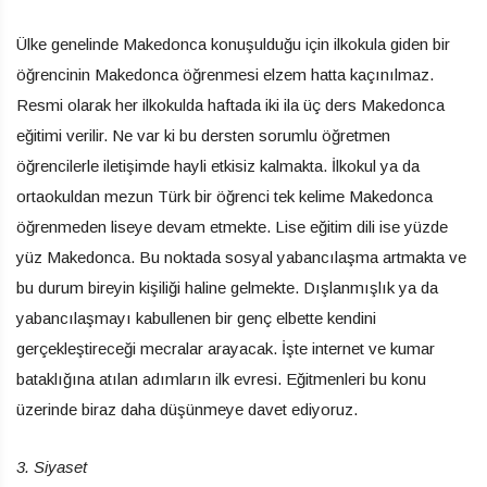
Ülke genelinde Makedonca konuşulduğu için ilkokula giden bir
öğrencinin Makedonca öğrenmesi elzem hatta kaçınılmaz.
Resmi olarak her ilkokulda haftada iki ila üç ders Makedonca
eğitimi verilir. Ne var ki bu dersten sorumlu öğretmen
öğrencilerle iletişimde hayli etkisiz kalmakta. İlkokul ya da
ortaokuldan mezun Türk bir öğrenci tek kelime Makedonca
öğrenmeden liseye devam etmekte. Lise eğitim dili ise yüzde
yüz Makedonca. Bu noktada sosyal yabancılaşma artmakta ve
bu durum bireyin kişiliği haline gelmekte. Dışlanmışlık ya da
yabancılaşmayı kabullenen bir genç elbette kendini
gerçekleştireceği mecralar arayacak. İşte internet ve kumar
bataklığına atılan adımların ilk evresi. Eğitmenleri bu konu
üzerinde biraz daha düşünmeye davet ediyoruz.
3. Siyaset