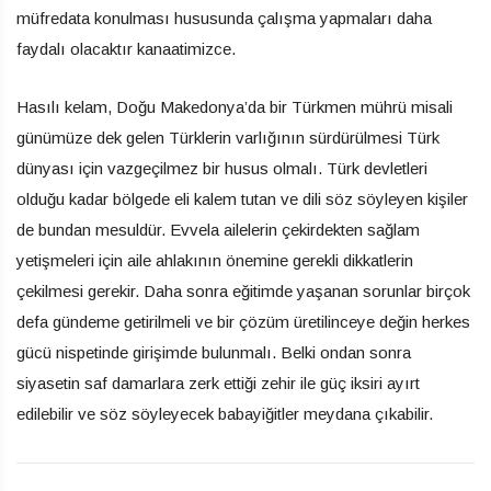
müfredata konulması hususunda çalışma yapmaları daha
faydalı olacaktır kanaatimizce.
Hasılı kelam, Doğu Makedonya’da bir Türkmen mührü misali
günümüze dek gelen Türklerin varlığının sürdürülmesi Türk
dünyası için vazgeçilmez bir husus olmalı. Türk devletleri
olduğu kadar bölgede eli kalem tutan ve dili söz söyleyen kişiler
de bundan mesuldür. Evvela ailelerin çekirdekten sağlam
yetişmeleri için aile ahlakının önemine gerekli dikkatlerin
çekilmesi gerekir. Daha sonra eğitimde yaşanan sorunlar birçok
defa gündeme getirilmeli ve bir çözüm üretilinceye değin herkes
gücü nispetinde girişimde bulunmalı. Belki ondan sonra
siyasetin saf damarlara zerk ettiği zehir ile güç iksiri ayırt
edilebilir ve söz söyleyecek babayiğitler meydana çıkabilir.