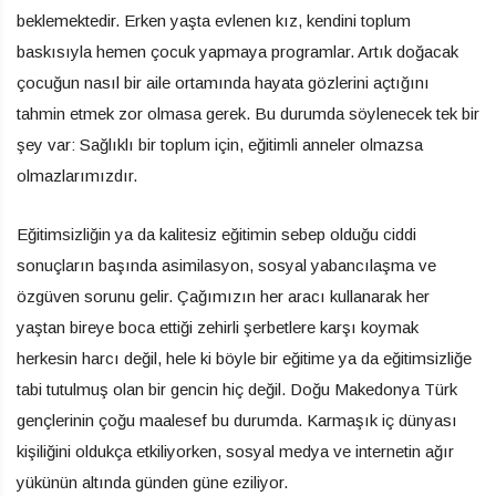
beklemektedir. Erken yaşta evlenen kız, kendini toplum
baskısıyla hemen çocuk yapmaya programlar. Artık doğacak
çocuğun nasıl bir aile ortamında hayata gözlerini açtığını
tahmin etmek zor olmasa gerek. Bu durumda söylenecek tek bir
şey var: Sağlıklı bir toplum için, eğitimli anneler olmazsa
olmazlarımızdır.
Eğitimsizliğin ya da kalitesiz eğitimin sebep olduğu ciddi
sonuçların başında asimilasyon, sosyal yabancılaşma ve
özgüven sorunu gelir. Çağımızın her aracı kullanarak her
yaştan bireye boca ettiği zehirli şerbetlere karşı koymak
herkesin harcı değil, hele ki böyle bir eğitime ya da eğitimsizliğe
tabi tutulmuş olan bir gencin hiç değil. Doğu Makedonya Türk
gençlerinin çoğu maalesef bu durumda. Karmaşık iç dünyası
kişiliğini oldukça etkiliyorken, sosyal medya ve internetin ağır
yükünün altında günden güne eziliyor.