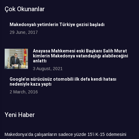
Çok Okunanlar
Makedonyalı yetimlerin Türkiye gezisi başladı
29 June, 2017
Anayasa Mahkemesi eski Başkanı Salih Murat
kimlerin Makedonya vatandaşlığı alabileceğini
anlattı
3 August, 2021
Google’ın sürücüsüz otomobili ilk defa kendi hatası
nedeniyle kaza yaptı
2 March, 2016
Yeni Haber
Makedonya’da çalışanların sadece yüzde 15’i K-15 ödemesini