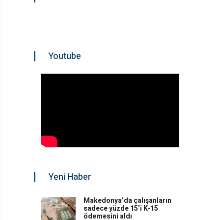
Youtube
Yeni Haber
Makedonya’da çalışanların
sadece yüzde 15’i K-15
ödemesini aldı