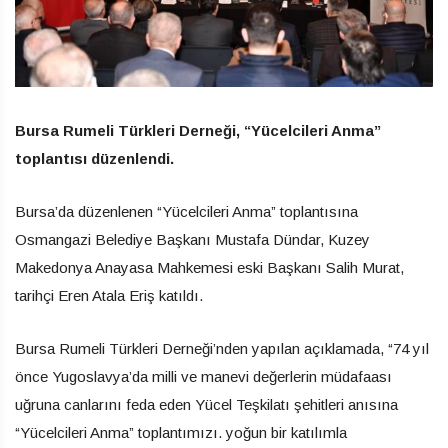
Bursa Rumeli Türkleri Derneği, “Yücelcileri Anma”
toplantısı düzenlendi.
Bursa’da düzenlenen “Yücelcileri Anma” toplantısına
Osmangazi Belediye Başkanı Mustafa Dündar, Kuzey
Makedonya Anayasa Mahkemesi eski Başkanı Salih Murat,
tarihçi Eren Atala Eriş katıldı.
Bursa Rumeli Türkleri Derneği’nden yapılan açıklamada, “74 yıl
önce Yugoslavya’da milli ve manevi değerlerin müdafaası
uğruna canlarını feda eden Yücel Teşkilatı şehitleri anısına
“Yücelcileri Anma” toplantımızı. yoğun bir katılımla