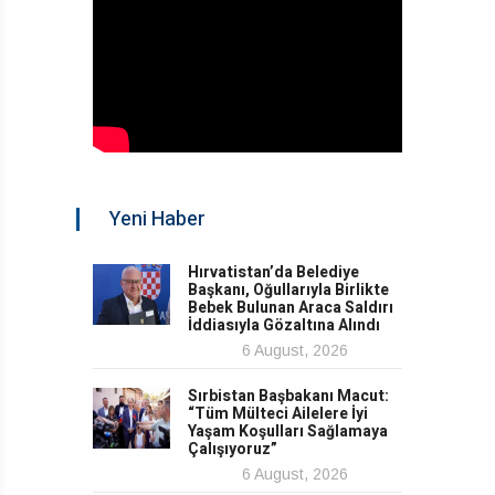
Yeni Haber
Hırvatistan’da Belediye
Başkanı, Oğullarıyla Birlikte
Bebek Bulunan Araca Saldırı
İddiasıyla Gözaltına Alındı
6 August, 2026
Sırbistan Başbakanı Macut:
“Tüm Mülteci Ailelere İyi
Yaşam Koşulları Sağlamaya
Çalışıyoruz”
6 August, 2026