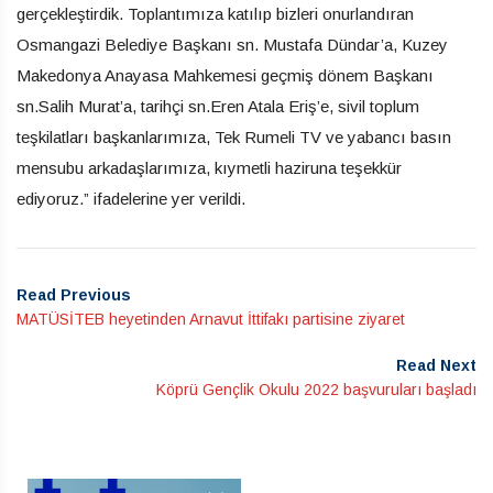
gerçekleştirdik. Toplantımıza katılıp bizleri onurlandıran
Osmangazi Belediye Başkanı sn. Mustafa Dündar’a, Kuzey
Makedonya Anayasa Mahkemesi geçmiş dönem Başkanı
sn.Salih Murat’a, tarihçi sn.Eren Atala Eriş’e, sivil toplum
teşkilatları başkanlarımıza, Tek Rumeli TV ve yabancı basın
mensubu arkadaşlarımıza, kıymetli haziruna teşekkür
ediyoruz.” ifadelerine yer verildi.
Read Previous
MATÜSİTEB heyetinden Arnavut İttifakı partisine ziyaret
Read Next
Köprü Gençlik Okulu 2022 başvuruları başladı