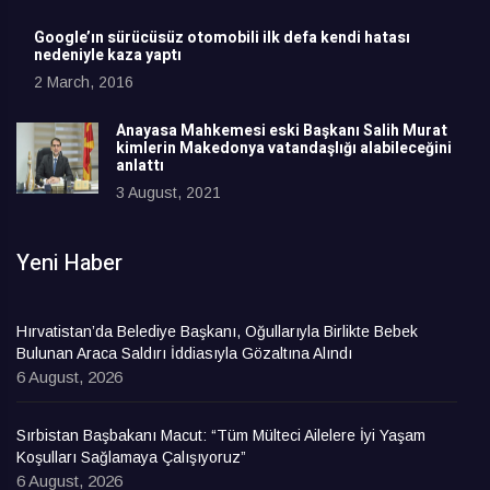
Google’ın sürücüsüz otomobili ilk defa kendi hatası
nedeniyle kaza yaptı
2 March, 2016
Anayasa Mahkemesi eski Başkanı Salih Murat
kimlerin Makedonya vatandaşlığı alabileceğini
anlattı
3 August, 2021
Yeni Haber
Hırvatistan’da Belediye Başkanı, Oğullarıyla Birlikte Bebek
Bulunan Araca Saldırı İddiasıyla Gözaltına Alındı
6 August, 2026
Sırbistan Başbakanı Macut: “Tüm Mülteci Ailelere İyi Yaşam
Koşulları Sağlamaya Çalışıyoruz”
6 August, 2026