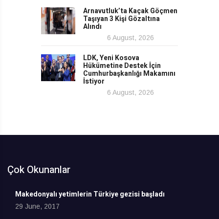
Arnavutluk’ta Kaçak Göçmen
Taşıyan 3 Kişi Gözaltına
Alındı
6 August, 2026
LDK, Yeni Kosova
Hükümetine Destek İçin
Cumhurbaşkanlığı Makamını
İstiyor
6 August, 2026
Çok Okunanlar
Makedonyalı yetimlerin Türkiye gezisi başladı
29 June, 2017