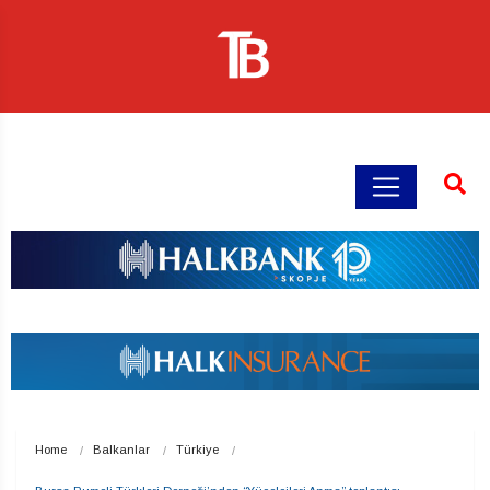
Home
Balkanlar
Türkiye