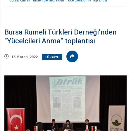
Bursa Rumeli Türkleri Derneği’nden “Yücelcileri Anma” toplantısı
Bursa Rumeli Türkleri Derneği’nden
“Yücelcileri Anma” toplantısı
TÜRKIYE
15 March, 2022