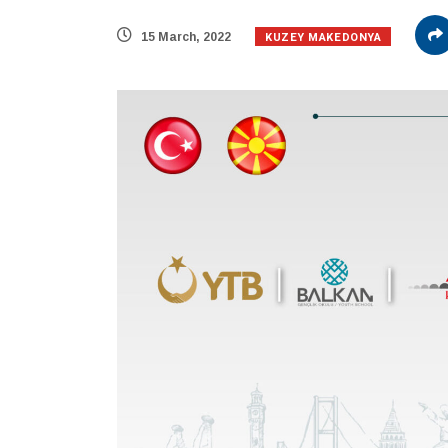
KUZEY MAKEDONYA
15 March, 2022