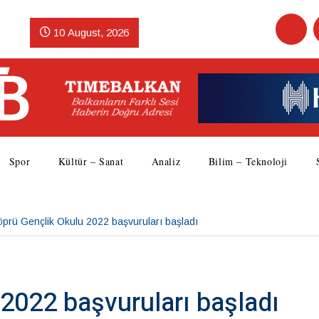
10 August, 2026
Spor
Kültür – Sanat
Analiz
Bilim – Teknoloji
öprü Gençlik Okulu 2022 başvuruları başladı
2022 başvuruları başladı