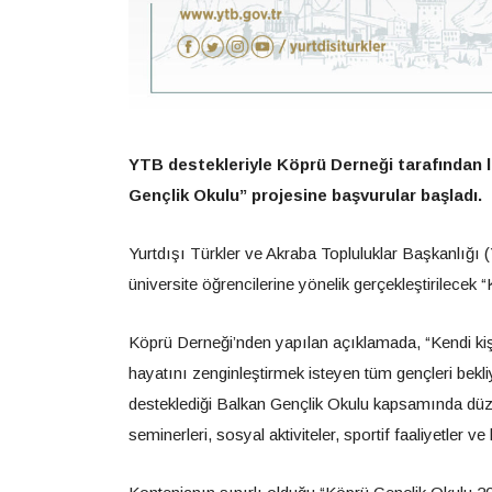
YTB destekleriyle Köprü Derneği tarafından li
Gençlik Okulu” projesine başvurular başladı.
Yurtdışı Türkler ve Akraba Topluluklar Başkanlığı 
üniversite öğrencilerine yönelik gerçekleştirilecek
Köprü Derneği’nden yapılan açıklamada, “Kendi kişi
hayatını zenginleştirmek isteyen tüm gençleri bekl
desteklediği Balkan Gençlik Okulu kapsamında düz
seminerleri, sosyal aktiviteler, sportif faaliyetler ve 