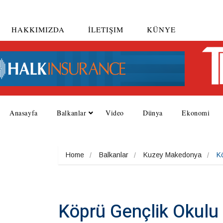
HAKKIMIZDA
İLETIŞIM
KÜNYE
Anasayfa
Balkanlar
Video
Dünya
Ekonomi
Home
Balkanlar
Kuzey Makedonya
K
Köprü Gençlik Okulu 