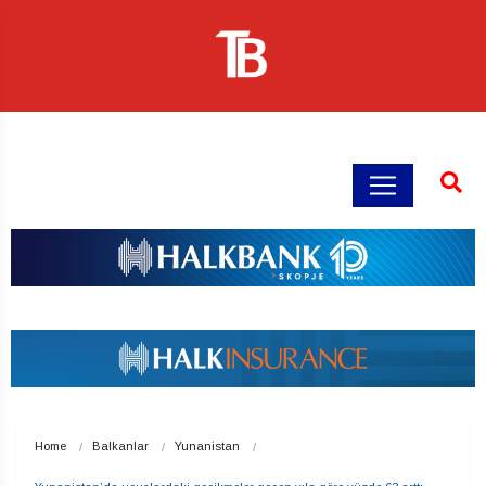
Home
Balkanlar
Yunanistan