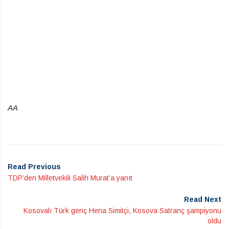
AA
Read Previous
TDP’den Milletvekili Salih Murat’a yanıt
Read Next
Kosovalı Türk genç Hena Simitçi, Kosova Satranç şampiyonu
oldu