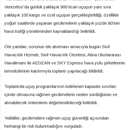
Venizelos”da günlük yaklaşık 900 ticari uçuşun yanı sıra
yaklaşık 100 kargo ve özel uçuşun gerçekleştirildiği, özellikle
yoğun saatlerde yaşanan gecikmelerin yaklaşık yüzde 80’inin
hava trafiği yönetiminden kaynaklandığı belirtildi.
Öte yandan, sorunun ele alınması amacıyla bugün Sivil
Havacılık Hizmeti, Sivil Havacılık Otoritesi, Atina Uluslararası
Havalimanı ile AEGEAN ve SKY Express hava yolu şirketlerinin
temsilcilerinin katılımıyla toplantı yapılacağı bildirildi.
Toplantıda uçuş programlarının belirlenen kapasite sınırları
içinde olmasına rağmen gecikmelerin neden sürdüğünün ve
alınabilecek önlemlerin değerlendirileceği belirtildi.
Yetkililer, gecikmelere rağmen uçuş güvenliği açısından
herhangi bir risk bulunmadığını vurguladı.