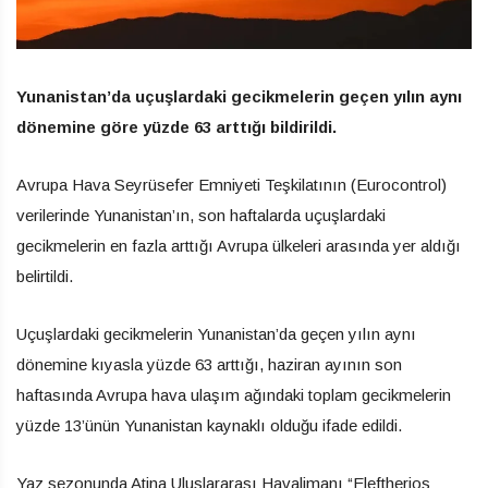
Yunanistan’da uçuşlardaki gecikmelerin geçen yılın aynı
dönemine göre yüzde 63 arttığı bildirildi.
Avrupa Hava Seyrüsefer Emniyeti Teşkilatının (Eurocontrol)
verilerinde Yunanistan’ın, son haftalarda uçuşlardaki
gecikmelerin en fazla arttığı Avrupa ülkeleri arasında yer aldığı
belirtildi.
Uçuşlardaki gecikmelerin Yunanistan’da geçen yılın aynı
dönemine kıyasla yüzde 63 arttığı, haziran ayının son
haftasında Avrupa hava ulaşım ağındaki toplam gecikmelerin
yüzde 13’ünün Yunanistan kaynaklı olduğu ifade edildi.
Yaz sezonunda Atina Uluslararası Havalimanı “Eleftherios