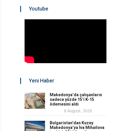
Youtube
Yeni Haber
Makedonya’da çalışanların
sadece yüzde 15’i K-15
ödemesini aldı
8 August, 2026
Bulgaristan’dan Kuzey
Makedonya’ya İva Mihailova