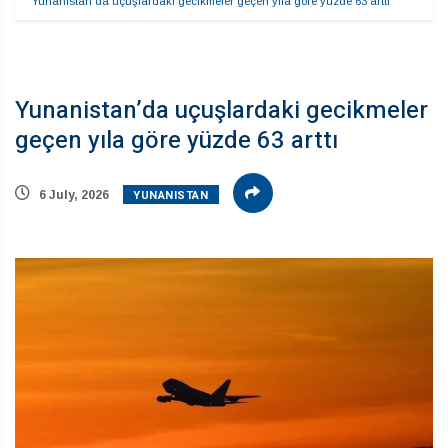
Yunanistan’da uçuşlardaki gecikmeler geçen yıla göre yüzde 63 arttı
Yunanistan’da uçuşlardaki gecikmeler
geçen yıla göre yüzde 63 arttı
YUNANISTAN
6 July, 2026