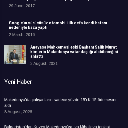
29 June, 2017
Google’ın sürücüsüz otomobili ilk defa kendi hatası
nedeniyle kaza yaptı
2 March, 2016
Anayasa Mahkemesi eski Başkanı Salih Murat
kimlerin Makedonya vatandaşlığı alabileceğini
anlattı
3 August, 2021
Yeni Haber
Makedonya’da çalışanların sadece yüzde 15’i K-15 ödemesini
aldı
8 August, 2026
Bulgaristan’dan Kuzey Makedonya’ya İva Mihailova tepkisi: