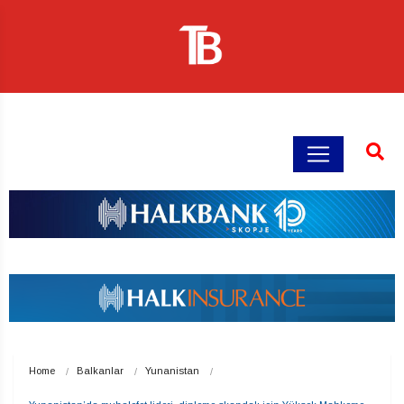
Home
Balkanlar
Yunanistan