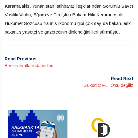
Karamalakis, Yunanistan İstihbarat Teşkilatından Sorumlu Savcı
Vasiliki Vlahu, Eğitim ve Din İşleri Bakanı Niki Kerameos ile
Hükümet Sözcüsü Yannis İkonomu gibi çok sayıda bakan, eski
bakan, siyasetçi ve gazetecinin dinlendiğini ileri sürmüştü.
Read Previous
Benzin fiyatlarında indirim
Read Next
Zukorlic: FETÖ’cü değiliz