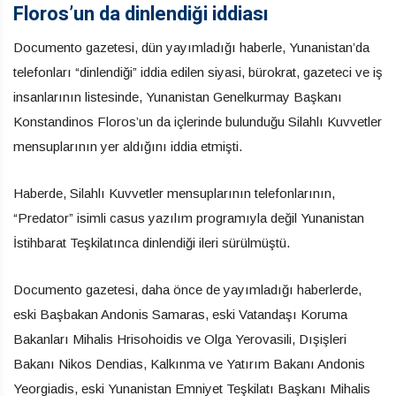
Floros’un da dinlendiği iddiası
Documento gazetesi, dün yayımladığı haberle, Yunanistan’da
telefonları “dinlendiği” iddia edilen siyasi, bürokrat, gazeteci ve iş
insanlarının listesinde, Yunanistan Genelkurmay Başkanı
Konstandinos Floros’un da içlerinde bulunduğu Silahlı Kuvvetler
mensuplarının yer aldığını iddia etmişti.
Haberde, Silahlı Kuvvetler mensuplarının telefonlarının,
“Predator” isimli casus yazılım programıyla değil Yunanistan
İstihbarat Teşkilatınca dinlendiği ileri sürülmüştü.
Documento gazetesi, daha önce de yayımladığı haberlerde,
eski Başbakan Andonis Samaras, eski Vatandaşı Koruma
Bakanları Mihalis Hrisohoidis ve Olga Yerovasili, Dışişleri
Bakanı Nikos Dendias, Kalkınma ve Yatırım Bakanı Andonis
Yeorgiadis, eski Yunanistan Emniyet Teşkilatı Başkanı Mihalis