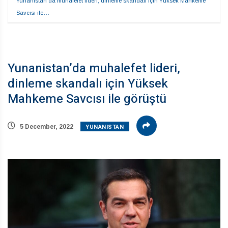
Yunanistan’da muhalefet lideri, dinleme skandalı için Yüksek Mahkeme 
Savcısı ile…
Yunanistan’da muhalefet lideri,
dinleme skandalı için Yüksek
Mahkeme Savcısı ile görüştü
YUNANISTAN
5 December, 2022