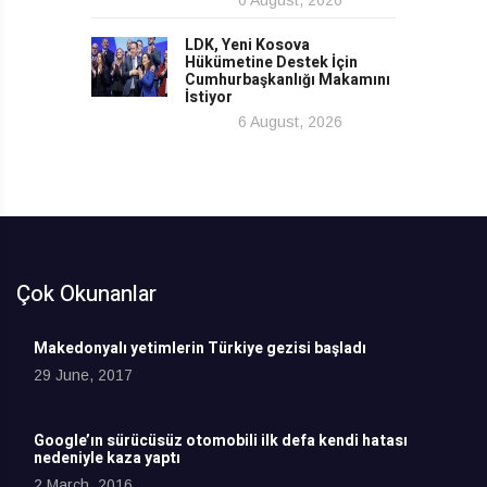
6 August, 2026
LDK, Yeni Kosova
Hükümetine Destek İçin
Cumhurbaşkanlığı Makamını
İstiyor
6 August, 2026
Çok Okunanlar
Makedonyalı yetimlerin Türkiye gezisi başladı
29 June, 2017
Google’ın sürücüsüz otomobili ilk defa kendi hatası
nedeniyle kaza yaptı
2 March, 2016