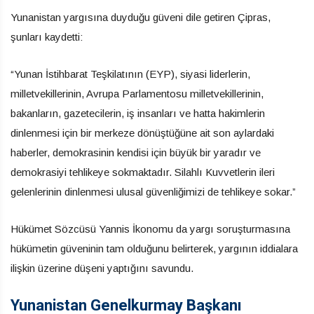
Yunanistan yargısına duyduğu güveni dile getiren Çipras,
şunları kaydetti:
“Yunan İstihbarat Teşkilatının (EYP), siyasi liderlerin,
milletvekillerinin, Avrupa Parlamentosu milletvekillerinin,
bakanların, gazetecilerin, iş insanları ve hatta hakimlerin
dinlenmesi için bir merkeze dönüştüğüne ait son aylardaki
haberler, demokrasinin kendisi için büyük bir yaradır ve
demokrasiyi tehlikeye sokmaktadır. Silahlı Kuvvetlerin ileri
gelenlerinin dinlenmesi ulusal güvenliğimizi de tehlikeye sokar.”
Hükümet Sözcüsü Yannis İkonomu da yargı soruşturmasına
hükümetin güveninin tam olduğunu belirterek, yargının iddialara
ilişkin üzerine düşeni yaptığını savundu.
Yunanistan Genelkurmay Başkanı