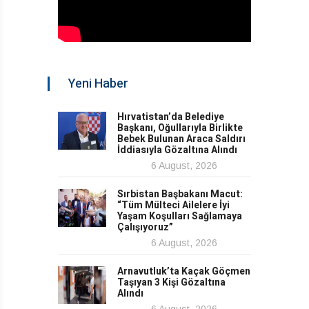
Yeni Haber
Hırvatistan’da Belediye
Başkanı, Oğullarıyla Birlikte
Bebek Bulunan Araca Saldırı
İddiasıyla Gözaltına Alındı
6 August, 2026
Sırbistan Başbakanı Macut:
“Tüm Mülteci Ailelere İyi
Yaşam Koşulları Sağlamaya
Çalışıyoruz”
6 August, 2026
Arnavutluk’ta Kaçak Göçmen
Taşıyan 3 Kişi Gözaltına
Alındı