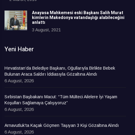
Anayasa Mahkemesi eski Başkanı Salih Murat
kimlerin Makedonya vatandaşlığı alabileceğini
anlattı
3 August, 2021
Yeni Haber
Hırvatistan’da Belediye Başkanı, Oğullarıyla Birlikte Bebek
Bulunan Araca Saldırı İddiasıyla Gözaltına Alındı
6 August, 2026
Sırbistan Başbakanı Macut: “Tüm Mülteci Ailelere İyi Yaşam
Koşulları Sağlamaya Çalışıyoruz”
6 August, 2026
Arnavutluk’ta Kaçak Göçmen Taşıyan 3 Kişi Gözaltına Alındı
6 August, 2026