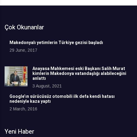
Çok Okunanlar
Makedonyalı yetimlerin Türkiye gezisi başladı
29 June, 2017
Anayasa Mahkemesi eski Başkanı Salih Murat
kimlerin Makedonya vatandaşlığı alabileceğini
anlattı
3 August, 2021
Google’ın sürücüsüz otomobili ilk defa kendi hatası
nedeniyle kaza yaptı
2 March, 2016
Yeni Haber