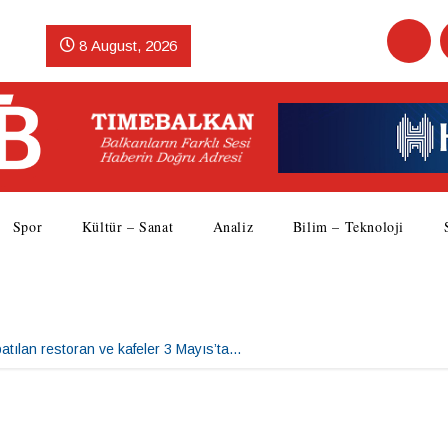
8 August, 2026
Spor
Kültür – Sanat
Analiz
Bilim – Teknoloji
atılan restoran ve kafeler 3 Mayıs’ta…