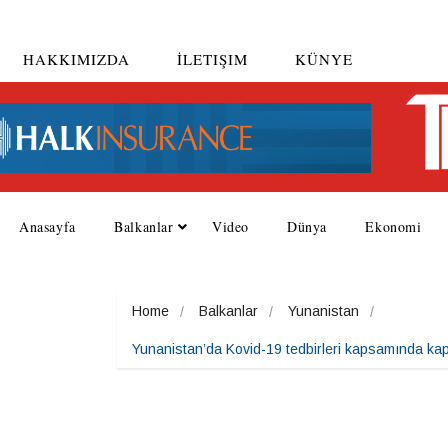
HAKKIMIZDA
İLETIŞIM
KÜNYE
Anasayfa
Balkanlar
Video
Dünya
Ekonomi
Home
Balkanlar
Yunanistan
Yunanistan’da Kovid-19 tedbirleri kapsamında kap