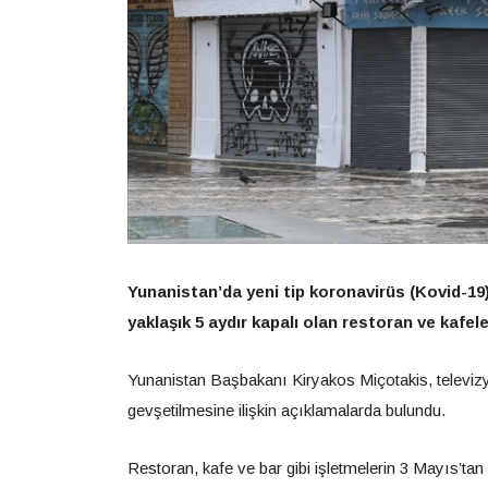
Yunanistan’da yeni tip koronavirüs (Kovid-1
yaklaşık 5 aydır kapalı olan restoran ve kafele
Yunanistan Başbakanı Kiryakos Miçotakis, televizy
gevşetilmesine ilişkin açıklamalarda bulundu.
Restoran, kafe ve bar gibi işletmelerin 3 Mayıs’tan 