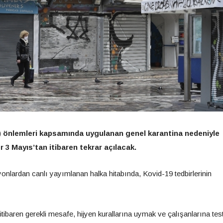
9) önlemleri kapsamında uygulanan genel karantina nedeniyle
r 3 Mayıs’tan itibaren tekrar açılacak.
onlardan canlı yayımlanan halka hitabında, Kovid-19 tedbirlerinin
itibaren gerekli mesafe, hijyen kurallarına uymak ve çalışanlarına tes