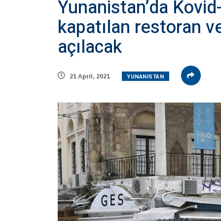
Yunanistan’da Kovid-
kapatılan restoran ve
açılacak
YUNANISTAN
21 April, 2021