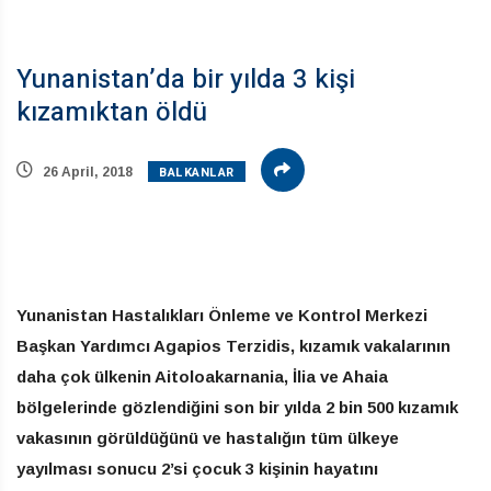
Yunanistan’da bir yılda 3 kişi
kızamıktan öldü
BALKANLAR
26 April, 2018
Yunanistan Hastalıkları Önleme ve Kontrol Merkezi
Başkan Yardımcı Agapios Terzidis, kızamık vakalarının
daha çok ülkenin Aitoloakarnania, İlia ve Ahaia
bölgelerinde gözlendiğini son bir yılda 2 bin 500 kızamık
vakasının görüldüğünü ve hastalığın tüm ülkeye
yayılması sonucu 2’si çocuk 3 kişinin hayatını