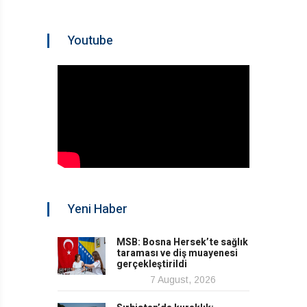
Youtube
Yeni Haber
MSB: Bosna Hersek’te sağlık
taraması ve diş muayenesi
gerçekleştirildi
7 August, 2026