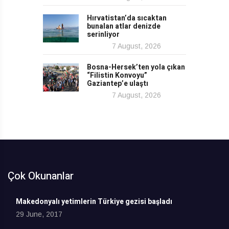
Hırvatistan’da sıcaktan
bunalan atlar denizde
serinliyor
7 August, 2026
Bosna-Hersek’ten yola çıkan
“Filistin Konvoyu”
Gaziantep’e ulaştı
7 August, 2026
Çok Okunanlar
Makedonyalı yetimlerin Türkiye gezisi başladı
29 June, 2017