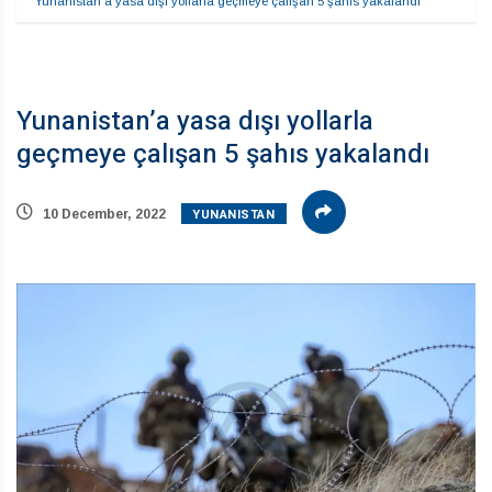
Yunanistan’a yasa dışı yollarla geçmeye çalışan 5 şahıs yakalandı
Yunanistan’a yasa dışı yollarla
geçmeye çalışan 5 şahıs yakalandı
YUNANISTAN
10 December, 2022