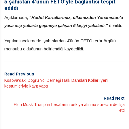
5 şahıstan 4’ünün FETÖ’yle bağlantısı tespit
edildi
Açıklamada,
“Hudut Kartallarımız, ülkemizden Yunanistan’a
yasa dışı yollarla geçmeye çalışan 5 kişiyi yakaladı.”
denildi.
Yapılan incelemede, şahıslardan 4’ünün FETÖ terör örgütü
mensubu olduğunun belirlendiği kaydedildi.
Read Previous
Kosova’daki Doğru Yol Derneği Halk Dansları Kolları yeni
kostümleriyle kayıt yaptı
Read Next
Elon Musk Trump’ın hesabının askıya alınma sürecini de ifşa
etti