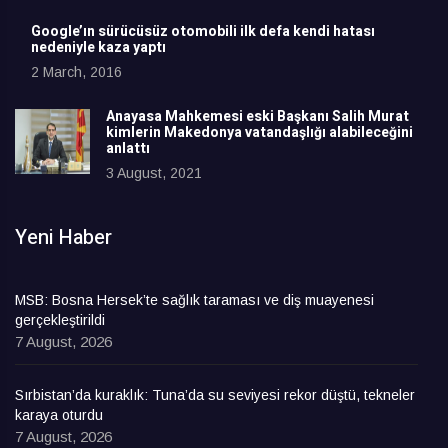
Google’ın sürücüsüz otomobili ilk defa kendi hatası
nedeniyle kaza yaptı
2 March, 2016
Anayasa Mahkemesi eski Başkanı Salih Murat
kimlerin Makedonya vatandaşlığı alabileceğini
anlattı
3 August, 2021
Yeni Haber
MSB: Bosna Hersek’te sağlık taraması ve diş muayenesi
gerçekleştirildi
7 August, 2026
Sırbistan’da kuraklık: Tuna’da su seviyesi rekor düştü, tekneler
karaya oturdu
7 August, 2026