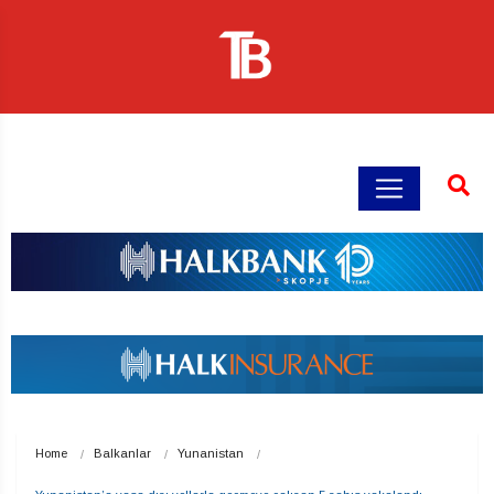
Home
Balkanlar
Yunanistan