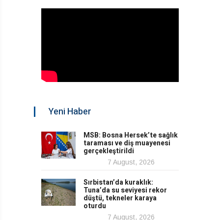
Yeni Haber
MSB: Bosna Hersek’te sağlık
taraması ve diş muayenesi
gerçekleştirildi
7 August, 2026
Sırbistan’da kuraklık:
Tuna’da su seviyesi rekor
düştü, tekneler karaya
oturdu
7 August, 2026