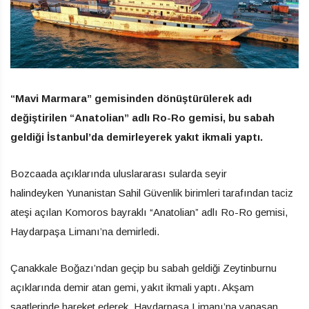
“Mavi Marmara” gemisinden dönüştürülerek adı
değiştirilen “Anatolian” adlı Ro-Ro gemisi, bu sabah
geldiği İstanbul’da demirleyerek yakıt ikmali yaptı.
Bozcaada açıklarında uluslararası sularda seyir
halindeyken Yunanistan Sahil Güvenlik birimleri tarafından taciz
ateşi açılan Komoros bayraklı “Anatolian” adlı Ro-Ro gemisi,
Haydarpaşa Limanı’na demirledi.
Çanakkale Boğazı’ndan geçip bu sabah geldiği Zeytinburnu
açıklarında demir atan gemi, yakıt ikmali yaptı. Akşam
saatlerinde hareket ederek, Haydarpaşa Limanı’na yanaşan