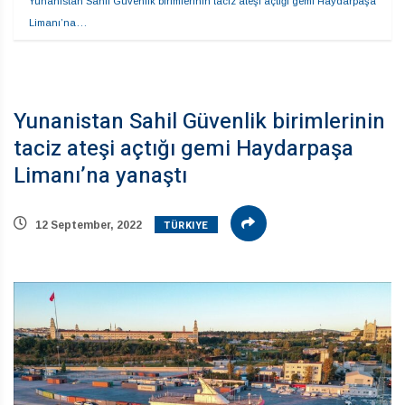
Yunanistan Sahil Güvenlik birimlerinin taciz ateşi açtığı gemi Haydarpaşa 
Limanı’na…
Yunanistan Sahil Güvenlik birimlerinin
taciz ateşi açtığı gemi Haydarpaşa
Limanı’na yanaştı
TÜRKIYE
12 September, 2022