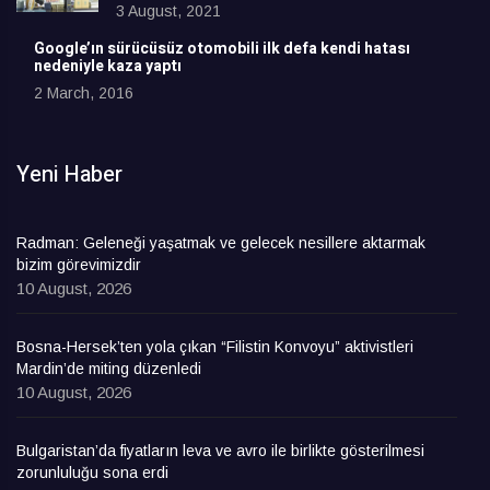
3 August, 2021
Google’ın sürücüsüz otomobili ilk defa kendi hatası
nedeniyle kaza yaptı
2 March, 2016
Yeni Haber
Radman: Geleneği yaşatmak ve gelecek nesillere aktarmak
bizim görevimizdir
10 August, 2026
Bosna-Hersek’ten yola çıkan “Filistin Konvoyu” aktivistleri
Mardin’de miting düzenledi
10 August, 2026
Bulgaristan’da fiyatların leva ve avro ile birlikte gösterilmesi
zorunluluğu sona erdi