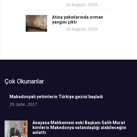
10 August, 2026
Atina yakınlarında orman
yangını çıktı
10 August, 2026
Çok Okunanlar
Makedonyalı yetimlerin Türkiye gezisi başladı
29 June, 2017
Anayasa Mahkemesi eski Başkanı Salih Murat
kimlerin Makedonya vatandaşlığı alabileceğini
anlattı