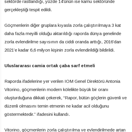
sektörde rastlandığı, yüzde 14’ünün ise kamu sektöründe
gerçekleştiği tespit edildi.
Göçmenlerin diğer gruplara kıyasla zorla çalıştırılmaya 3 kat
daha fazla meyilli olduğu aktarıldığı raporda dünya genelinde
zorla evlendirilme sayısının da ciddi oranda arttığı, 2016’dan
2021’e kadar 6,6 milyon kişinin zorla evlendirildiği bildirildi.
Uluslararası camia ortak çaba sarf etmeli
Raporda ifadelerine yer verilen IOM Genel Direktörü Antonia
Vitorino, göçmenlerin modern kölelikte büyük bir oranı
oluşturduğuna dikkati çekerek, “Rapor, bütün göçlerin güvenli ve
düzenli olmasını temin etmenin ne kadar acil olduğunu
göstermektedir.” ifadesini kullandı.
Vitorino, göçmenlerin zorla çalıştırılma ve evlendirilmede artan