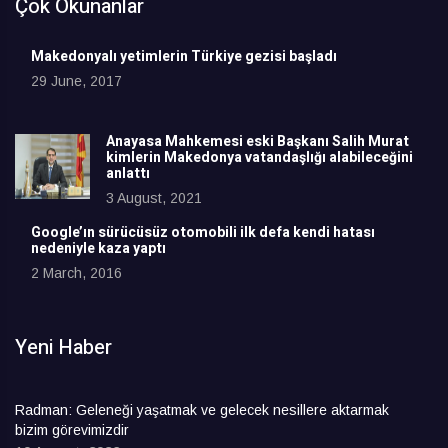
Çok Okunanlar
Makedonyalı yetimlerin Türkiye gezisi başladı
29 June, 2017
Anayasa Mahkemesi eski Başkanı Salih Murat
kimlerin Makedonya vatandaşlığı alabileceğini
anlattı
3 August, 2021
Google’ın sürücüsüz otomobili ilk defa kendi hatası
nedeniyle kaza yaptı
2 March, 2016
Yeni Haber
Radman: Geleneği yaşatmak ve gelecek nesillere aktarmak
bizim görevimizdir