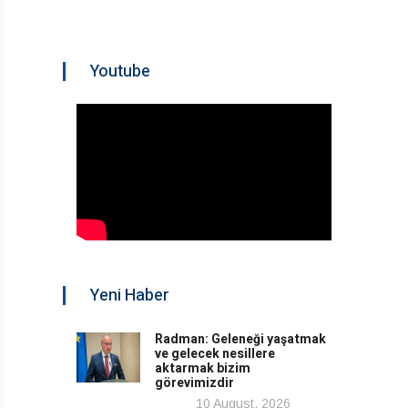
Youtube
Yeni Haber
Radman: Geleneği yaşatmak
ve gelecek nesillere
aktarmak bizim
görevimizdir
10 August, 2026