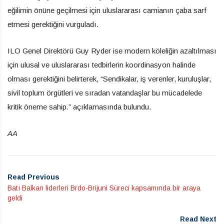
eğilimin önüne geçilmesi için uluslararası camianın çaba sarf
etmesi gerektiğini vurguladı.
ILO Genel Direktörü Guy Ryder ise modern köleliğin azaltılması
için ulusal ve uluslararası tedbirlerin koordinasyon halinde
olması gerektiğini belirterek, “Sendikalar, iş verenler, kuruluşlar,
sivil toplum örgütleri ve sıradan vatandaşlar bu mücadelede
kritik öneme sahip.” açıklamasında bulundu.
AA
Read Previous
Batı Balkan liderleri Brdo-Brijuni Süreci kapsamında bir araya
geldi
Read Next