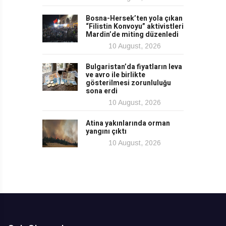
Bosna-Hersek’ten yola çıkan
“Filistin Konvoyu” aktivistleri
Mardin’de miting düzenledi
10 August, 2026
Bulgaristan’da fiyatların leva
ve avro ile birlikte
gösterilmesi zorunluluğu
sona erdi
10 August, 2026
Atina yakınlarında orman
yangını çıktı
10 August, 2026