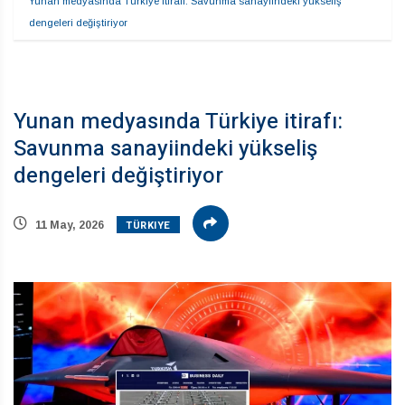
Yunan medyasında Türkiye itirafı: Savunma sanayiindeki yükseliş 
dengeleri değiştiriyor
Yunan medyasında Türkiye itirafı:
Savunma sanayiindeki yükseliş
dengeleri değiştiriyor
TÜRKIYE
11 May, 2026