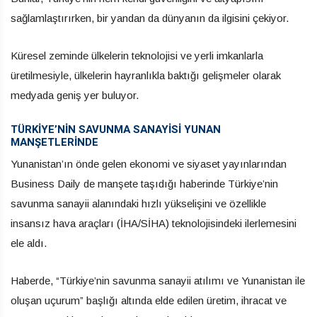
sağlamlaştırırken, bir yandan da dünyanın da ilgisini çekiyor.
Küresel zeminde ülkelerin teknolojisi ve yerli imkanlarla
üretilmesiyle, ülkelerin hayranlıkla baktığı gelişmeler olarak
medyada geniş yer buluyor.
TÜRKİYE’NİN SAVUNMA SANAYİSİ YUNAN
MANŞETLERİNDE
Yunanistan’ın önde gelen ekonomi ve siyaset yayınlarından
Business Daily de manşete taşıdığı haberinde Türkiye’nin
savunma sanayii alanındaki hızlı yükselişini ve özellikle
insansız hava araçları (İHA/SİHA) teknolojisindeki ilerlemesini
ele aldı.
Haberde, “Türkiye’nin savunma sanayii atılımı ve Yunanistan ile
oluşan uçurum” başlığı altında elde edilen üretim, ihracat ve