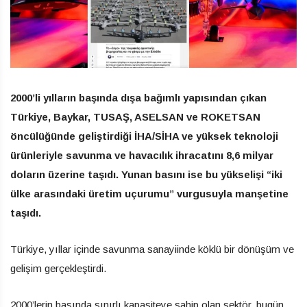
2000’li yılların başında dışa bağımlı yapısından çıkan
Türkiye, Baykar, TUSAŞ, ASELSAN ve ROKETSAN
öncülüğünde geliştirdiği İHA/SİHA ve yüksek teknoloji
ürünleriyle savunma ve havacılık ihracatını 8,6 milyar
doların üzerine taşıdı. Yunan basını ise bu yükselişi “iki
ülke arasındaki üretim uçurumu” vurgusuyla manşetine
taşıdı.
Türkiye, yıllar içinde savunma sanayiinde köklü bir dönüşüm ve
gelişim gerçekleştirdi.
2000’lerin başında sınırlı kapasiteye sahip olan sektör, bugün