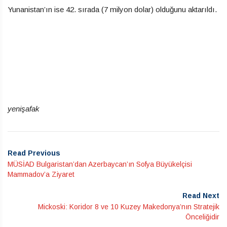
Yunanistan’ın ise 42. sırada (7 milyon dolar) olduğunu aktarıldı.
yenişafak
Read Previous
MÜSİAD Bulgaristan’dan Azerbaycan’ın Sofya Büyükelçisi
Mammadov’a Ziyaret
Read Next
Mickoski: Koridor 8 ve 10 Kuzey Makedonya’nın Stratejik
Önceliğidir