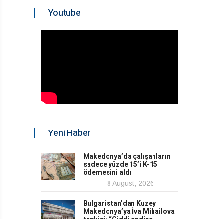
Youtube
Yeni Haber
Makedonya’da çalışanların
sadece yüzde 15’i K-15
ödemesini aldı
8 August, 2026
Bulgaristan’dan Kuzey
Makedonya’ya İva Mihailova