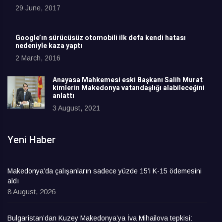
29 June, 2017
Google’ın sürücüsüz otomobili ilk defa kendi hatası
nedeniyle kaza yaptı
2 March, 2016
Anayasa Mahkemesi eski Başkanı Salih Murat
kimlerin Makedonya vatandaşlığı alabileceğini
anlattı
3 August, 2021
Yeni Haber
Makedonya’da çalışanların sadece yüzde 15’i K-15 ödemesini
aldı
8 August, 2026
Bulgaristan’dan Kuzey Makedonya’ya İva Mihailova tepkisi: