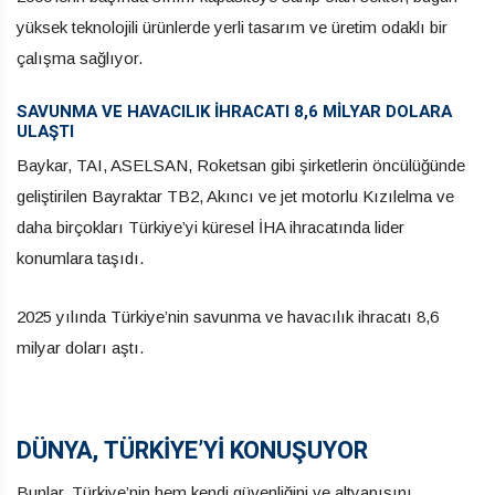
yüksek teknolojili ürünlerde yerli tasarım ve üretim odaklı bir
çalışma sağlıyor.
SAVUNMA VE HAVACILIK İHRACATI 8,6 MİLYAR DOLARA
ULAŞTI
Baykar, TAI, ASELSAN, Roketsan gibi şirketlerin öncülüğünde
geliştirilen Bayraktar TB2, Akıncı ve jet motorlu Kızılelma ve
daha birçokları Türkiye’yi küresel İHA ihracatında lider
konumlara taşıdı.
2025 yılında Türkiye’nin savunma ve havacılık ihracatı 8,6
milyar doları aştı.
DÜNYA, TÜRKİYE’Yİ KONUŞUYOR
Bunlar, Türkiye’nin hem kendi güvenliğini ve altyapısını