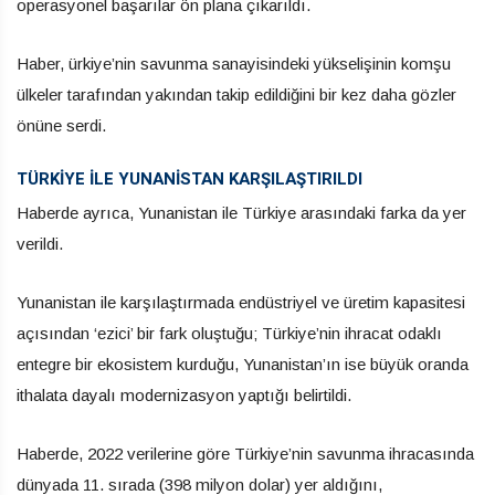
operasyonel başarılar ön plana çıkarıldı.
Haber, ürkiye’nin savunma sanayisindeki yükselişinin komşu
ülkeler tarafından yakından takip edildiğini bir kez daha gözler
önüne serdi.
TÜRKİYE İLE YUNANİSTAN KARŞILAŞTIRILDI
Haberde ayrıca, Yunanistan ile Türkiye arasındaki farka da yer
verildi.
Yunanistan ile karşılaştırmada endüstriyel ve üretim kapasitesi
açısından ‘ezici’ bir fark oluştuğu; Türkiye’nin ihracat odaklı
entegre bir ekosistem kurduğu, Yunanistan’ın ise büyük oranda
ithalata dayalı modernizasyon yaptığı belirtildi.
Haberde, 2022 verilerine göre Türkiye’nin savunma ihracasında
dünyada 11. sırada (398 milyon dolar) yer aldığını,