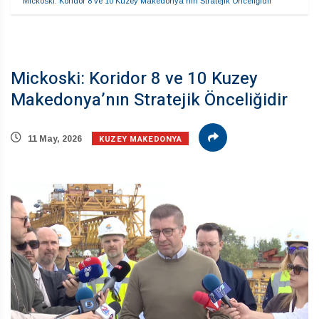
Mickoski: Koridor 8 ve 10 Kuzey Makedonya’nın Stratejik Önceliğidir
Mickoski: Koridor 8 ve 10 Kuzey
Makedonya’nın Stratejik Önceliğidir
KUZEY MAKEDONYA
11 May, 2026