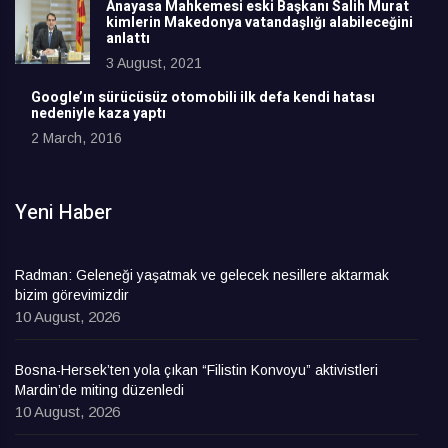
Anayasa Mahkemesi eski Başkanı Salih Murat
kimlerin Makedonya vatandaşlığı alabileceğini
anlattı
3 August, 2021
Google’ın sürücüsüz otomobili ilk defa kendi hatası
nedeniyle kaza yaptı
2 March, 2016
Yeni Haber
Radman: Geleneği yaşatmak ve gelecek nesillere aktarmak
bizim görevimizdir
10 August, 2026
Bosna-Hersek’ten yola çıkan “Filistin Konvoyu” aktivistleri
Mardin’de miting düzenledi
10 August, 2026