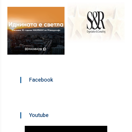
Facebook
Youtube