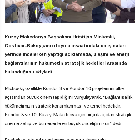
Kuzey Makedonya Başbakanı Hristijan Mickoski,
Gostivar-Bukoyçani otoyolu inşaatındaki çalışmaları
yerinde incelerken yaptığı açıklamada, ulaşım ve enerji
bağlantılarının hükümetin stratejik hedefleri arasında
bulunduğunu söyledi.
Mickoski, özellikle Koridor 8 ve Koridor 10 projelerinin ülke
açısından büyük önem taşıdığını vurgulayarak, “Bağlantısallık
hükümetimizin stratejik konumlanması ve temel hedefidir.
Koridor 8 ve 10, Kuzey Makedonya için birçok açıdan stratejik
öneme sahip ve bu nedenle en büyük önceliğimizdir” dedi.
Başbakan, otoyol projelerinin yanı sıra demiryolu