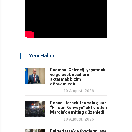
Yeni Haber
Radman: Geleneği yaşatmak
ve gelecek nesillere
aktarmak bizim
görevimizdir
10 August, 2026
Bosna-Hersek’ten yola çıkan
“Filistin Konvoyu” aktivistleri
Mardin’de miting düzenledi
10 August, 2026
Bulgaristan’da fiyatların leva