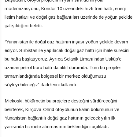
modernizasyonu, Koridor 10 üzerindeki hızlı tren hattı, enerji
iletim hatları ve doğal gaz bağlantıları üzerinde de yoğun şekilde
çalışıldığını belirtti.
“Yunanistan ile doğal gaz hattının inşası yoğun şekilde devam
ediyor. Sırbistan ile yapılacak doğal gaz hattı için ihale sürecini
bu hafta başlatıyoruz. Ayrıca Selanik Limanı’ndan Üsküp’e
uzanan petrol boru hattı da aktif durumda. Tüm bu projeler
tamamlandığında bölgesel bir merkez olduğumuzu
söyleyebileceğiz” ifadelerini kullandı.
Mickoski, hükümetin bu projelere desteğini sürdüreceğini
belirterek, Kırçova-Ohrid otoyolunun kalan bölümünün ve
Yunanistan bağlantılı doğal gaz hattının gelecek yılın ilk
yarısında hizmete alınmasının beklendiğini açıkladı.