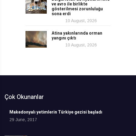
ve avro ile birlikte
gösterilmesi zorunluluğu
sona erdi
10 August, 2026
Atina yakınlarında orman
yangını çıktı
10 August, 2026
Çok Okunanlar
Makedonyalı yetimlerin Türkiye gezisi başladı
29 June, 2017