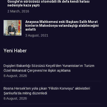
Google’ın sürücüsüz otomobili ilk defa kendi hatası
nedeniyle kaza yaptı
2 March, 2016
Anayasa Mahkemesi eski Başkanı Salih Murat
kimlerin Makedonya vatandaşlığı alabileceğini
anlattı
3 August, 2021
Yeni Haber
Dışişleri Bakanlığı Sözcüsü Keçeli’den Yunanistan’ın Turizm
Özel Mekansal Çerçevesi’ne ilişkin açıklama
8 August, 2026
Bosna Hersek’ten yola çıkan “Filistin Konvoyu” aktivistleri
Şanlıurfa’da miting düzenledi
8 August, 2026