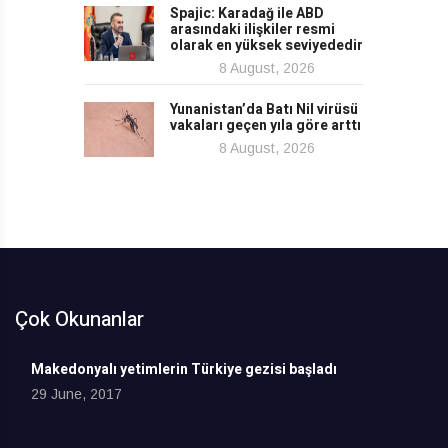
Spajic: Karadağ ile ABD
arasındaki ilişkiler resmi
olarak en yüksek seviyededir
8 August, 2026
Yunanistan’da Batı Nil virüsü
vakaları geçen yıla göre arttı
8 August, 2026
Çok Okunanlar
Makedonyalı yetimlerin Türkiye gezisi başladı
29 June, 2017