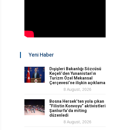
Yeni Haber
Dışişleri Bakanlığı Sözcüsü
Keçeli’den Yunanistan’ın
Turizm Özel Mekansal
Çerçevesi’ne ilişkin açıklama
8 August, 2026
Bosna Hersek’ten yola çıkan
“Filistin Konvoyu” aktivistleri
Şanlıurfa’da miting
düzenledi
8 August, 2026