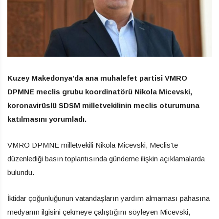
Kuzey Makedonya’da ana muhalefet partisi VMRO
DPMNE meclis grubu koordinatörü Nikola Micevski,
koronavirüslü SDSM milletvekilinin meclis oturumuna
katılmasını yorumladı.
VMRO DPMNE milletvekili Nikola Micevski, Meclis’te
düzenlediği basın toplantısında gündeme ilişkin açıklamalarda
bulundu.
İktidar çoğunluğunun vatandaşların yardım almaması pahasına
medyanın ilgisini çekmeye çalıştığını söyleyen Micevski,