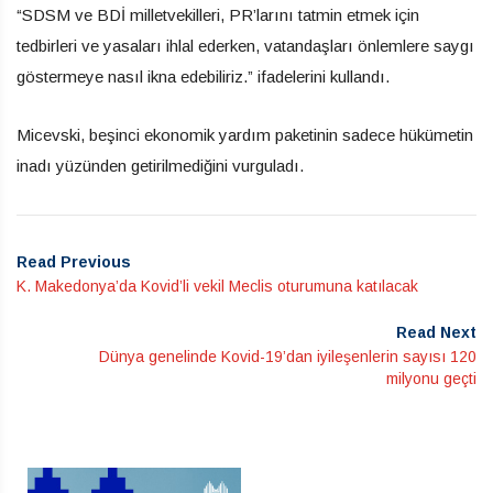
“SDSM ve BDİ milletvekilleri, PR’larını tatmin etmek için
tedbirleri ve yasaları ihlal ederken, vatandaşları önlemlere saygı
göstermeye nasıl ikna edebiliriz.” ifadelerini kullandı.
Micevski, beşinci ekonomik yardım paketinin sadece hükümetin
inadı yüzünden getirilmediğini vurguladı.
Read Previous
K. Makedonya’da Kovid’li vekil Meclis oturumuna katılacak
Read Next
Dünya genelinde Kovid-19’dan iyileşenlerin sayısı 120
milyonu geçti