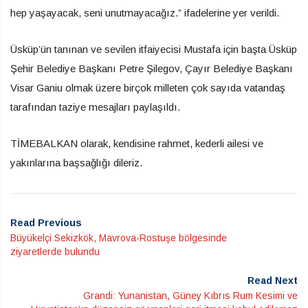
hep yaşayacak, seni unutmayacağız.” ifadelerine yer verildi.
Üsküp’ün tanınan ve sevilen itfaiyecisi Mustafa için başta Üsküp
Şehir Belediye Başkanı Petre Şilegov, Çayır Belediye Başkanı
Visar Ganiu olmak üzere birçok milleten çok sayıda vatandaş
tarafından taziye mesajları paylaşıldı.
TİMEBALKAN olarak, kendisine rahmet, kederli ailesi ve
yakınlarına başsağlığı dileriz.
Read Previous
Büyükelçi Sekizkök, Mavrova-Rostuşe bölgesinde
ziyaretlerde bulundu
Read Next
Grandi: Yunanistan, Güney Kıbrıs Rum Kesimi ve