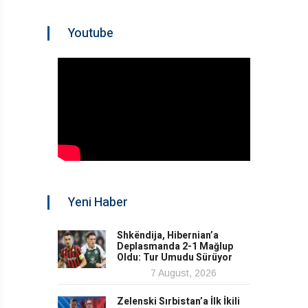
Youtube
Yeni Haber
Shkëndija, Hibernian’a
Deplasmanda 2-1 Mağlup
Oldu: Tur Umudu Sürüyor
7 August, 2026
Zelenski Sırbistan’a İlk İkili