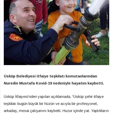
Üsküp Belediyesi itfaiye teşkilatı komutanlarından
Nuredin Mustafa Kovid-19 nedeniyle hayatını kaybetti.
Üsküp İtfaiyesi’nden yapılan açıklamada, “Üsküp şehir itfaiye
teşkilatı bugün büyük bir hüzün ve acıyla bir profesyonel,
arkadaş, mesai çalışanını kaybetti. Huzur içinde yat. Yaptıkların