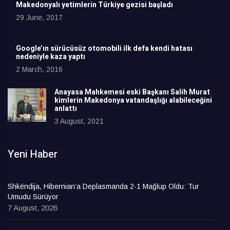
Makedonyalı yetimlerin Türkiye gezisi başladı
29 June, 2017
Google’ın sürücüsüz otomobili ilk defa kendi hatası
nedeniyle kaza yaptı
2 March, 2016
Anayasa Mahkemesi eski Başkanı Salih Murat
kimlerin Makedonya vatandaşlığı alabileceğini
anlattı
3 August, 2021
Yeni Haber
Shkëndija, Hibernian’a Deplasmanda 2-1 Mağlup Oldu: Tur
Umudu Sürüyor
7 August, 2026