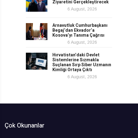
Ziyaretini Gerçekleştirecek
6 August, 2026
Arnavutluk Cumhurbaşkanı
Begaj’dan Ekvador’a
Kosova’yı Tanıma Çağrısı
6 August, 2026
Hırvatistan’daki Devlet
Sistemlerine Sızmakla
Suçlanan Sırp Siber Uzmanın
Kimliği Ortaya Çıktı
6 August, 2026
Çok Okunanlar