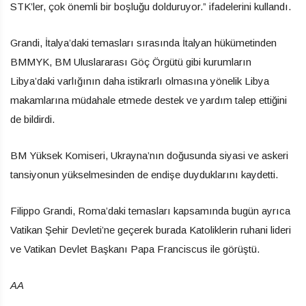
STK’ler, çok önemli bir boşluğu dolduruyor.” ifadelerini kullandı.
Grandi, İtalya’daki temasları sırasında İtalyan hükümetinden
BMMYK, BM Uluslararası Göç Örgütü gibi kurumların
Libya’daki varlığının daha istikrarlı olmasına yönelik Libya
makamlarına müdahale etmede destek ve yardım talep ettiğini
de bildirdi.
BM Yüksek Komiseri, Ukrayna’nın doğusunda siyasi ve askeri
tansiyonun yükselmesinden de endişe duyduklarını kaydetti.
Filippo Grandi, Roma’daki temasları kapsamında bugün ayrıca
Vatikan Şehir Devleti’ne geçerek burada Katoliklerin ruhani lideri
ve Vatikan Devlet Başkanı Papa Franciscus ile görüştü.
AA