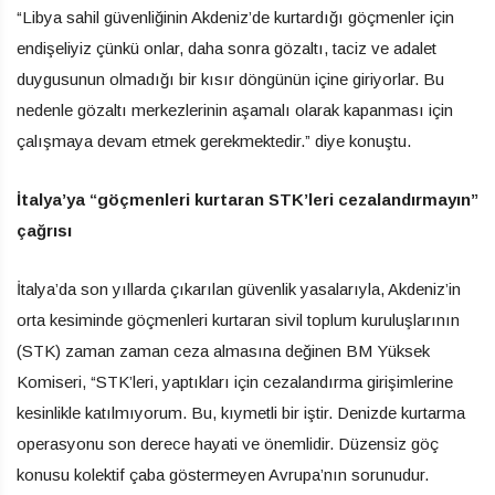
“Libya sahil güvenliğinin Akdeniz’de kurtardığı göçmenler için
endişeliyiz çünkü onlar, daha sonra gözaltı, taciz ve adalet
duygusunun olmadığı bir kısır döngünün içine giriyorlar. Bu
nedenle gözaltı merkezlerinin aşamalı olarak kapanması için
çalışmaya devam etmek gerekmektedir.” diye konuştu.
İtalya’ya “göçmenleri kurtaran STK’leri cezalandırmayın”
çağrısı
İtalya’da son yıllarda çıkarılan güvenlik yasalarıyla, Akdeniz’in
orta kesiminde göçmenleri kurtaran sivil toplum kuruluşlarının
(STK) zaman zaman ceza almasına değinen BM Yüksek
Komiseri, “STK’leri, yaptıkları için cezalandırma girişimlerine
kesinlikle katılmıyorum. Bu, kıymetli bir iştir. Denizde kurtarma
operasyonu son derece hayati ve önemlidir. Düzensiz göç
konusu kolektif çaba göstermeyen Avrupa’nın sorunudur.