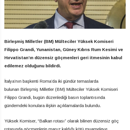
Birleşmiş Milletler (BM) Mülteciler Yüksek Komiseri
Filippo Grandi, Yunanistan, Güney Kıbrıs Rum Kesimi ve
Hırvatistan’ın düzensiz göçmenleri geri itmesinin kabul
edilemez olduğunu bildirdi.
İtalya’nın başkenti Roma’da iki gündür temaslarda
bulunan Birleşmiş Milletler (BM) Mülteciler Yüksek Komiseri
Filippo Grandi, bugün düzenlediği basın toplantısında
gündemdeki konulara ilişkin açıklamalarda bulundu.
Yüksek Komiser, “Balkan rotası” olarak bilinen düzensiz göç
rotasında göçmenlerin maruz kaldığı kötü muameleye