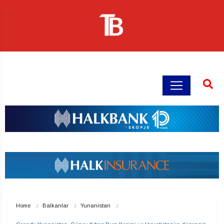
Home
Balkanlar
Yunanistan