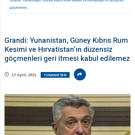
Grandi: Yunanistan, Güney Kıbrıs Rum Kesimi ve Hırvatistan’ın düzensiz 
göçmenleri…
Grandi: Yunanistan, Güney Kıbrıs Rum
Kesimi ve Hırvatistan’ın düzensiz
göçmenleri geri itmesi kabul edilemez
YUNANISTAN
17 April, 2021