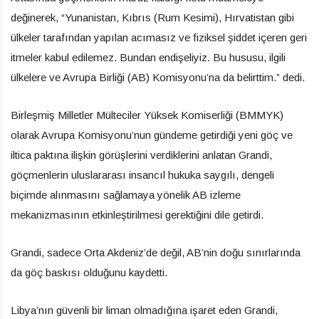
değinerek, “Yunanistan, Kıbrıs (Rum Kesimi), Hırvatistan gibi
ülkeler tarafından yapılan acımasız ve fiziksel şiddet içeren geri
itmeler kabul edilemez. Bundan endişeliyiz. Bu hususu, ilgili
ülkelere ve Avrupa Birliği (AB) Komisyonu’na da belirttim.” dedi.
Birleşmiş Milletler Mülteciler Yüksek Komiserliği (BMMYK)
olarak Avrupa Komisyonu’nun gündeme getirdiği yeni göç ve
iltica paktına ilişkin görüşlerini verdiklerini anlatan Grandi,
göçmenlerin uluslararası insancıl hukuka saygılı, dengeli
biçimde alınmasını sağlamaya yönelik AB izleme
mekanizmasının etkinleştirilmesi gerektiğini dile getirdi.
Grandi, sadece Orta Akdeniz’de değil, AB’nin doğu sınırlarında
da göç baskısı olduğunu kaydetti.
Libya’nın güvenli bir liman olmadığına işaret eden Grandi,