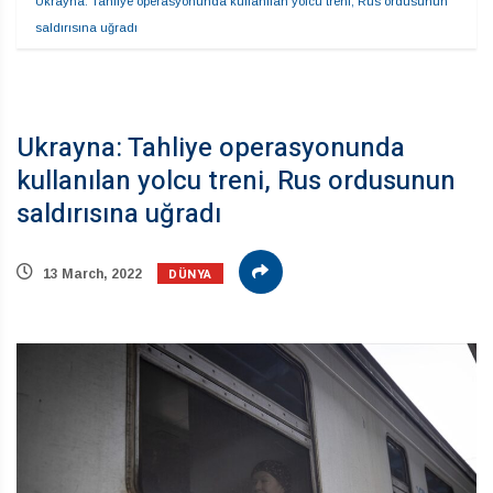
Ukrayna: Tahliye operasyonunda kullanılan yolcu treni, Rus ordusunun 
saldırısına uğradı
Ukrayna: Tahliye operasyonunda
kullanılan yolcu treni, Rus ordusunun
saldırısına uğradı
DÜNYA
13 March, 2022