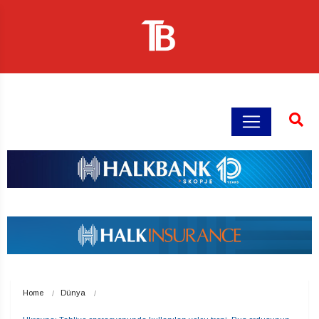
Home
Dünya