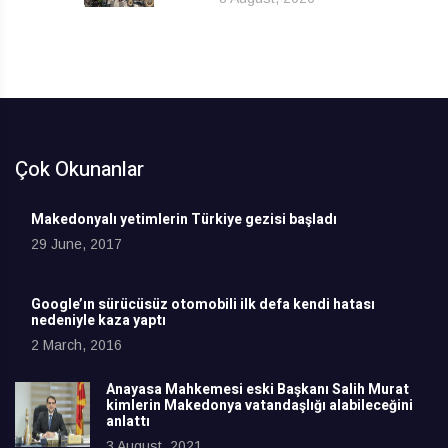
Çok Okunanlar
Makedonyalı yetimlerin Türkiye gezisi başladı
29 June, 2017
Google’ın sürücüsüz otomobili ilk defa kendi hatası
nedeniyle kaza yaptı
2 March, 2016
Anayasa Mahkemesi eski Başkanı Salih Murat
kimlerin Makedonya vatandaşlığı alabileceğini
anlattı
3 August, 2021