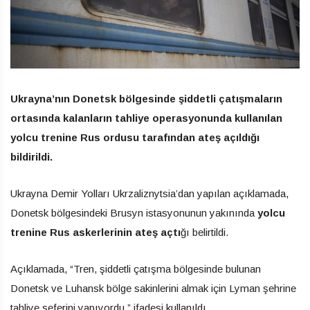
Ukrayna’nın Donetsk bölgesinde şiddetli çatışmaların
ortasında kalanların tahliye operasyonunda kullanılan
yolcu trenine Rus ordusu tarafından ateş açıldığı
bildirildi.
Ukrayna Demir Yolları Ukrzaliznytsia’dan yapılan açıklamada,
Donetsk bölgesindeki Brusyn istasyonunun yakınında
yolcu
trenine Rus askerlerinin ateş açtı
ğı belirtildi.
Açıklamada, “Tren, şiddetli çatışma bölgesinde bulunan
Donetsk ve Luhansk bölge sakinlerini almak için Lyman şehrine
tahliye seferini yapıyordu.” ifadesi kullanıldı.