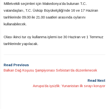
Milletvekili seçimleri için Makedonya’da bulunan T.C.
vatandaşları, T.C. Üsküp Büyükelçiliği’nde 16 ve 17 Haziran
tarihlerinde 09.00 ile 21.00 saatleri arasında oylarını
kullanabilecek.
Olası ikinci tur oy kullanma işlemi ise 30 Haziran ve 1 Temmuz
tarihlerinde yapılacak.
Read Previous
Balkan Dağ Koşusu Şampiyonası Sırbistan’da düzenlenecek
Read Next
Avrupa’da işsizlik: Yunanistan ilk sırayı koruyor