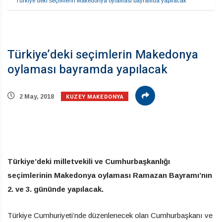
Türkiye’deki seçimlerin Makedonya oylaması bayramda yapılacak
Türkiye’deki seçimlerin Makedonya
oylaması bayramda yapılacak
KUZEY MAKEDONYA
2 May, 2018
Türkiye’deki milletvekili ve Cumhurbaşkanlığı
seçimlerinin Makedonya oylaması Ramazan Bayramı’nın
2. ve 3. gününde yapılacak.
Türkiye Cumhuriyeti’nde düzenlenecek olan Cumhurbaşkanı ve