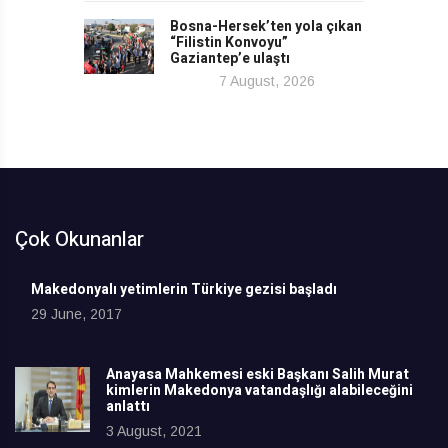
Bosna-Hersek’ten yola çıkan
“Filistin Konvoyu”
Gaziantep’e ulaştı
7 August, 2026
Çok Okunanlar
Makedonyalı yetimlerin Türkiye gezisi başladı
29 June, 2017
Anayasa Mahkemesi eski Başkanı Salih Murat
kimlerin Makedonya vatandaşlığı alabileceğini
anlattı
3 August, 2021