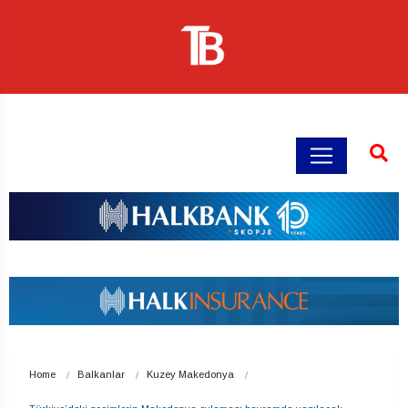
Home
Balkanlar
Kuzey Makedonya