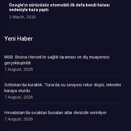
Google’ın sürücüsüz otomobili ilk defa kendi hatası
nedeniyle kaza yaptı
2 March, 2016
Yeni Haber
MSB: Bosna Hersek’te sağlık taraması ve diş muayenesi
gerçekleştirildi
7 August, 2026
Sırbistan’da kuraklık: Tuna’da su seviyesi rekor düştü, tekneler
karaya oturdu
7 August, 2026
Hırvatistan’da sıcaktan bunalan atlar denizde serinliyor
7 August, 2026