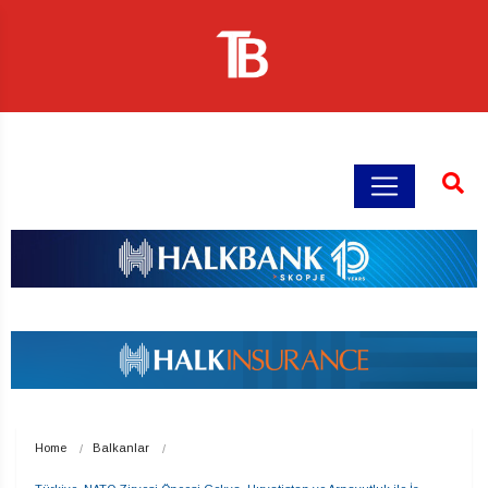
Home
Balkanlar