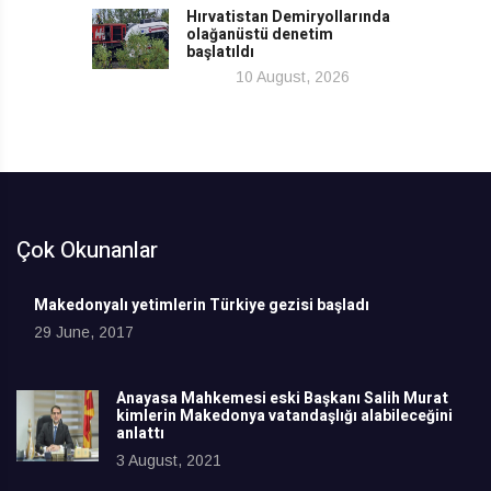
Hırvatistan Demiryollarında
olağanüstü denetim
başlatıldı
10 August, 2026
Çok Okunanlar
Makedonyalı yetimlerin Türkiye gezisi başladı
29 June, 2017
Anayasa Mahkemesi eski Başkanı Salih Murat
kimlerin Makedonya vatandaşlığı alabileceğini
anlattı
3 August, 2021