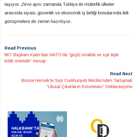
taşıyor. Zirve aynı zamanda Türkiye ile müttefik ülkeler
arasında siyasi, güvenlik ve ekonomik iş birliği konularında ikili
görüşmelere de zemin hazırlıyor.
Read Previous
MİT Başkanı Kalın’dan NATO’da “güçlü ortaklık ve eşit ilişki
kritik önemde” mesajı
Read Next
Bosna Hersek’te Sırp Cumhuriyeti Meclisi’nden Tartışmalı
“Ulusal Çıkarların Korunması” Deklarasyonu