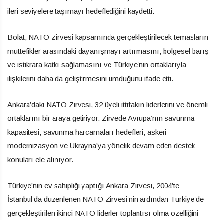
ileri seviyelere taşımayı hedeflediğini kaydetti.
Bolat, NATO Zirvesi kapsamında gerçekleştirilecek temasların
müttefikler arasındaki dayanışmayı artırmasını, bölgesel barış
ve istikrara katkı sağlamasını ve Türkiye’nin ortaklarıyla
ilişkilerini daha da geliştirmesini umduğunu ifade etti.
Ankara’daki NATO Zirvesi, 32 üyeli ittifakın liderlerini ve önemli
ortaklarını bir araya getiriyor. Zirvede Avrupa’nın savunma
kapasitesi, savunma harcamaları hedefleri, askeri
modernizasyon ve Ukrayna’ya yönelik devam eden destek
konuları ele alınıyor.
Türkiye’nin ev sahipliği yaptığı Ankara Zirvesi, 2004’te
İstanbul’da düzenlenen NATO Zirvesi’nin ardından Türkiye’de
gerçekleştirilen ikinci NATO liderler toplantısı olma özelliğini