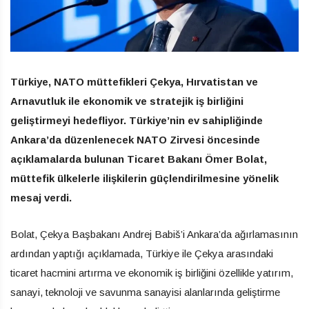
Türkiye, NATO müttefikleri Çekya, Hırvatistan ve
Arnavutluk ile ekonomik ve stratejik iş birliğini
geliştirmeyi hedefliyor. Türkiye’nin ev sahipliğinde
Ankara’da düzenlenecek NATO Zirvesi öncesinde
açıklamalarda bulunan Ticaret Bakanı Ömer Bolat,
müttefik ülkelerle ilişkilerin güçlendirilmesine yönelik
mesaj verdi.
Bolat, Çekya Başbakanı Andrej Babiš’i Ankara’da ağırlamasının
ardından yaptığı açıklamada, Türkiye ile Çekya arasındaki
ticaret hacmini artırma ve ekonomik iş birliğini özellikle yatırım,
sanayi, teknoloji ve savunma sanayisi alanlarında geliştirme