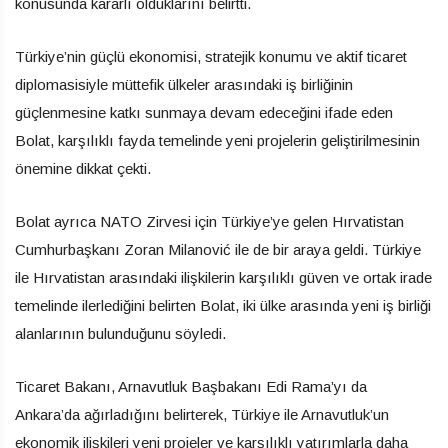
konusunda kararlı olduklarını belirtti.
Türkiye’nin güçlü ekonomisi, stratejik konumu ve aktif ticaret
diplomasisiyle müttefik ülkeler arasındaki iş birliğinin
güçlenmesine katkı sunmaya devam edeceğini ifade eden
Bolat, karşılıklı fayda temelinde yeni projelerin geliştirilmesinin
önemine dikkat çekti.
Bolat ayrıca NATO Zirvesi için Türkiye’ye gelen Hırvatistan
Cumhurbaşkanı Zoran Milanović ile de bir araya geldi. Türkiye
ile Hırvatistan arasındaki ilişkilerin karşılıklı güven ve ortak irade
temelinde ilerlediğini belirten Bolat, iki ülke arasında yeni iş birliği
alanlarının bulunduğunu söyledi.
Ticaret Bakanı, Arnavutluk Başbakanı Edi Rama’yı da
Ankara’da ağırladığını belirterek, Türkiye ile Arnavutluk’un
ekonomik ilişkileri yeni projeler ve karşılıklı yatırımlarla daha