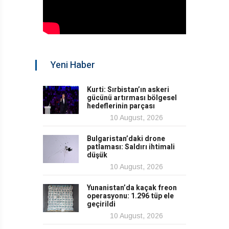
Yeni Haber
Kurti: Sırbistan’ın askeri
gücünü artırması bölgesel
hedeflerinin parçası
10 August, 2026
Bulgaristan’daki drone
patlaması: Saldırı ihtimali
düşük
10 August, 2026
Yunanistan’da kaçak freon
operasyonu: 1.296 tüp ele
geçirildi
10 August, 2026