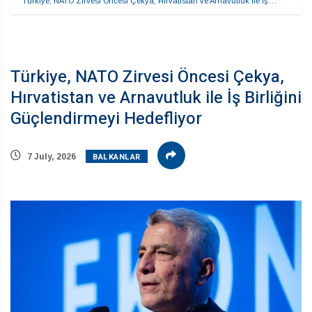
Türkiye, NATO Zirvesi Öncesi Çekya, Hırvatistan ve Arnavutluk ile İş…
Türkiye, NATO Zirvesi Öncesi Çekya,
Hırvatistan ve Arnavutluk ile İş Birliğini
Güçlendirmeyi Hedefliyor
BALKANLAR
7 July, 2026