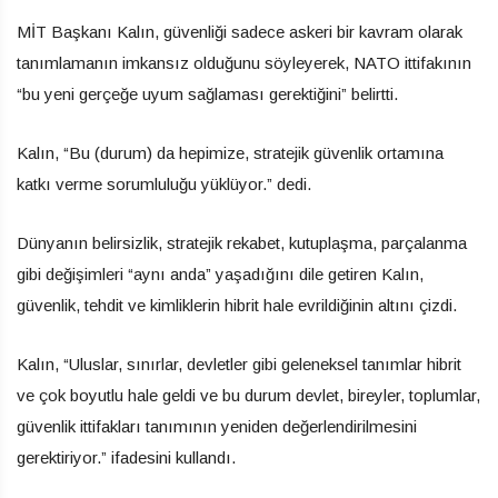
MİT Başkanı Kalın, güvenliği sadece askeri bir kavram olarak
tanımlamanın imkansız olduğunu söyleyerek, NATO ittifakının
“bu yeni gerçeğe uyum sağlaması gerektiğini” belirtti.
Kalın, “Bu (durum) da hepimize, stratejik güvenlik ortamına
katkı verme sorumluluğu yüklüyor.” dedi.
Dünyanın belirsizlik, stratejik rekabet, kutuplaşma, parçalanma
gibi değişimleri “aynı anda” yaşadığını dile getiren Kalın,
güvenlik, tehdit ve kimliklerin hibrit hale evrildiğinin altını çizdi.
Kalın, “Uluslar, sınırlar, devletler gibi geleneksel tanımlar hibrit
ve çok boyutlu hale geldi ve bu durum devlet, bireyler, toplumlar,
güvenlik ittifakları tanımının yeniden değerlendirilmesini
gerektiriyor.” ifadesini kullandı.