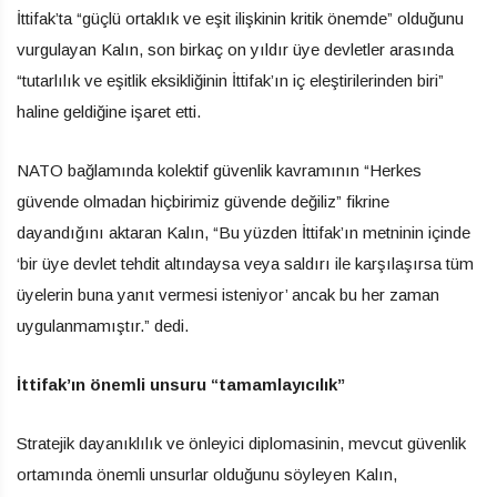
İttifak’ta “güçlü ortaklık ve eşit ilişkinin kritik önemde” olduğunu
vurgulayan Kalın, son birkaç on yıldır üye devletler arasında
“tutarlılık ve eşitlik eksikliğinin İttifak’ın iç eleştirilerinden biri”
haline geldiğine işaret etti.
NATO bağlamında kolektif güvenlik kavramının “Herkes
güvende olmadan hiçbirimiz güvende değiliz” fikrine
dayandığını aktaran Kalın, “Bu yüzden İttifak’ın metninin içinde
‘bir üye devlet tehdit altındaysa veya saldırı ile karşılaşırsa tüm
üyelerin buna yanıt vermesi isteniyor’ ancak bu her zaman
uygulanmamıştır.” dedi.
İttifak’ın önemli unsuru “tamamlayıcılık”
Stratejik dayanıklılık ve önleyici diplomasinin, mevcut güvenlik
ortamında önemli unsurlar olduğunu söyleyen Kalın,