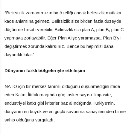
“Belirsizlik zamanımızın bir özelliği ancak belirsizlik mutlaka
kaos anlamına gelmez. Belirsizlik size birden fazla düzeyde
düşünme fırsatı verebilir. Belirsizlik sizi plan A, plan B, plan C
yapmaya zorlayabilir. Eğer Plan A işe yaramazsa, Plan B’yi
değiştirmek zorunda kalırsınız. Bence bu hepimizi daha
dayanıklı kılar.”
Dünyanın farklı bölgeleriyle etkileşim
NATO için bir merkez tanımı olduğunu düşünmediğini ifade
eden Kalın, İttifak marjında güç, asker sayısı, kapasite,
endüstriyel katkı gibi kriterler baz alındığında Türkiye’nin,
dünyanın en büyük ve en güçlü savunma sanayilerinden birine
sahip olduğunu vurguladı.