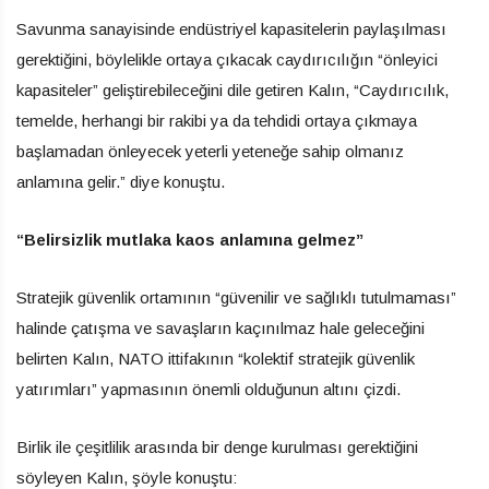
Savunma sanayisinde endüstriyel kapasitelerin paylaşılması
gerektiğini, böylelikle ortaya çıkacak caydırıcılığın “önleyici
kapasiteler” geliştirebileceğini dile getiren Kalın, “Caydırıcılık,
temelde, herhangi bir rakibi ya da tehdidi ortaya çıkmaya
başlamadan önleyecek yeterli yeteneğe sahip olmanız
anlamına gelir.” diye konuştu.
“Belirsizlik mutlaka kaos anlamına gelmez”
Stratejik güvenlik ortamının “güvenilir ve sağlıklı tutulmaması”
halinde çatışma ve savaşların kaçınılmaz hale geleceğini
belirten Kalın, NATO ittifakının “kolektif stratejik güvenlik
yatırımları” yapmasının önemli olduğunun altını çizdi.
Birlik ile çeşitlilik arasında bir denge kurulması gerektiğini
söyleyen Kalın, şöyle konuştu: