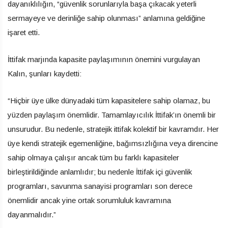
dayanıklılığın, “güvenlik sorunlarıyla başa çıkacak yeterli
sermayeye ve derinliğe sahip olunması” anlamına geldiğine
işaret etti.
İttifak marjında kapasite paylaşımının önemini vurgulayan
Kalın, şunları kaydetti:
“Hiçbir üye ülke dünyadaki tüm kapasitelere sahip olamaz, bu
yüzden paylaşım önemlidir. Tamamlayıcılık İttifak’ın önemli bir
unsurudur. Bu nedenle, stratejik ittifak kolektif bir kavramdır. Her
üye kendi stratejik egemenliğine, bağımsızlığına veya direncine
sahip olmaya çalışır ancak tüm bu farklı kapasiteler
birleştirildiğinde anlamlıdır; bu nedenle İttifak içi güvenlik
programları, savunma sanayisi programları son derece
önemlidir ancak yine ortak sorumluluk kavramına
dayanmalıdır.”