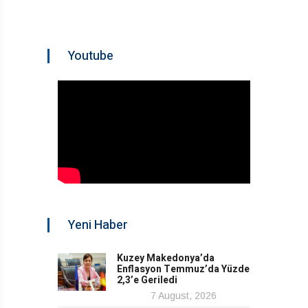
Youtube
Yeni Haber
Kuzey Makedonya’da
Enflasyon Temmuz’da Yüzde
2,3’e Geriledi
7 August, 2026