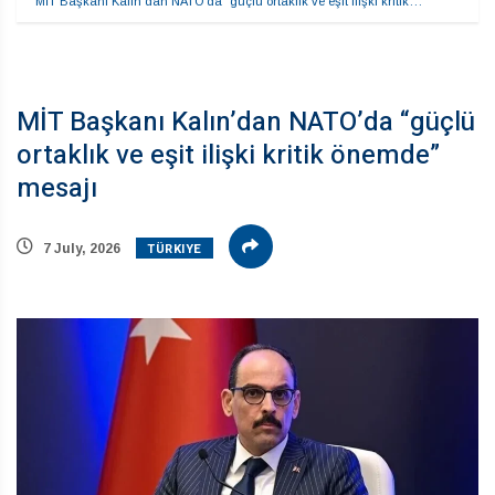
MİT Başkanı Kalın’dan NATO’da “güçlü ortaklık ve eşit ilişki kritik…
MİT Başkanı Kalın’dan NATO’da “güçlü
ortaklık ve eşit ilişki kritik önemde”
mesajı
TÜRKIYE
7 July, 2026