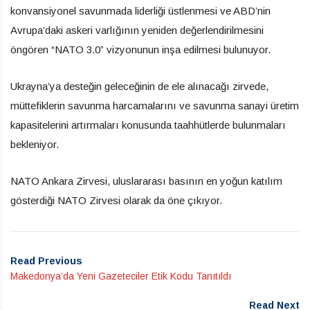
konvansiyonel savunmada liderliği üstlenmesi ve ABD’nin
Avrupa’daki askeri varlığının yeniden değerlendirilmesini
öngören “NATO 3.0” vizyonunun inşa edilmesi bulunuyor.
Ukrayna’ya desteğin geleceğinin de ele alınacağı zirvede,
müttefiklerin savunma harcamalarını ve savunma sanayi üretim
kapasitelerini artırmaları konusunda taahhütlerde bulunmaları
bekleniyor.
NATO Ankara Zirvesi, uluslararası basının en yoğun katılım
gösterdiği NATO Zirvesi olarak da öne çıkıyor.
Read Previous
Makedonya’da Yeni Gazeteciler Etik Kodu Tanıtıldı
Read Next