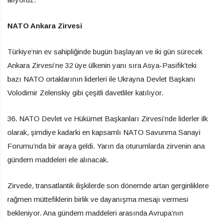
NATO Ankara Zirvesi
Türkiye’nin ev sahipliğinde bugün başlayan ve iki gün sürecek
Ankara Zirvesi’ne 32 üye ülkenin yanı sıra Asya-Pasifik’teki
bazı NATO ortaklarının liderleri ile Ukrayna Devlet Başkanı
Volodimir Zelenskiy gibi çeşitli davetliler katılıyor.
36. NATO Devlet ve Hükümet Başkanları Zirvesi’nde liderler ilk
olarak, şimdiye kadarki en kapsamlı NATO Savunma Sanayi
Forumu’nda bir araya geldi. Yarın da oturumlarda zirvenin ana
gündem maddeleri ele alınacak.
Zirvede, transatlantik ilişkilerde son dönemde artan gerginliklere
rağmen müttefiklerin birlik ve dayanışma mesajı vermesi
bekleniyor. Ana gündem maddeleri arasında Avrupa’nın