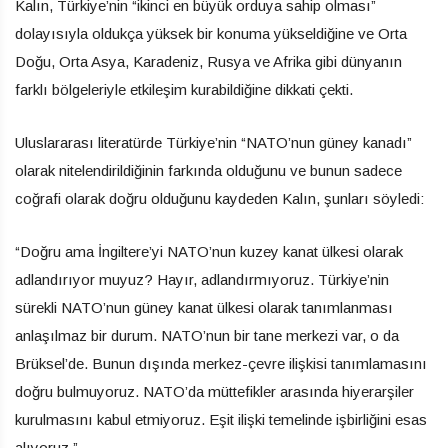
Kalın, Türkiye’nin “ikinci en büyük orduya sahip olması”
dolayısıyla oldukça yüksek bir konuma yükseldiğine ve Orta
Doğu, Orta Asya, Karadeniz, Rusya ve Afrika gibi dünyanın
farklı bölgeleriyle etkileşim kurabildiğine dikkati çekti.
Uluslararası literatürde Türkiye’nin “NATO’nun güney kanadı”
olarak nitelendirildiğinin farkında olduğunu ve bunun sadece
coğrafi olarak doğru olduğunu kaydeden Kalın, şunları söyledi:
“Doğru ama İngiltere’yi NATO’nun kuzey kanat ülkesi olarak
adlandırıyor muyuz? Hayır, adlandırmıyoruz. Türkiye’nin
sürekli NATO’nun güney kanat ülkesi olarak tanımlanması
anlaşılmaz bir durum. NATO’nun bir tane merkezi var, o da
Brüksel’de. Bunun dışında merkez-çevre ilişkisi tanımlamasını
doğru bulmuyoruz. NATO’da müttefikler arasında hiyerarşiler
kurulmasını kabul etmiyoruz. Eşit ilişki temelinde işbirliğini esas
alıyoruz.”