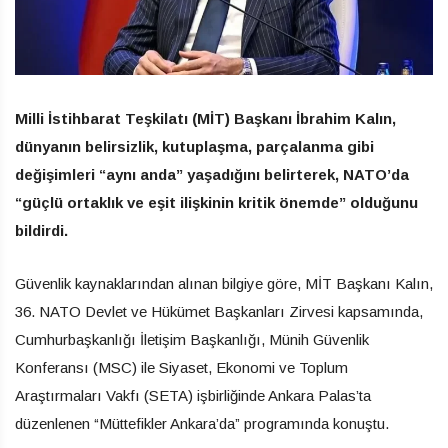
Milli İstihbarat Teşkilatı (MİT) Başkanı İbrahim Kalın,
dünyanın belirsizlik, kutuplaşma, parçalanma gibi
değişimleri “aynı anda” yaşadığını belirterek, NATO’da
“güçlü ortaklık ve eşit ilişkinin kritik önemde” olduğunu
bildirdi.
Güvenlik kaynaklarından alınan bilgiye göre, MİT Başkanı Kalın,
36.⁠ ⁠NATO Devlet ve Hükümet Başkanları Zirvesi kapsamında,
Cumhurbaşkanlığı İletişim Başkanlığı, Münih Güvenlik
Konferansı (MSC) ile Siyaset, Ekonomi ve Toplum
Araştırmaları Vakfı (SETA) işbirliğinde Ankara Palas’ta
düzenlenen “Müttefikler Ankara’da” programında konuştu.