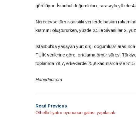
görülüyor. İstanbul doğumluları, sırasıyla yüzde 4,3
Neredeyse tüm istatistiki verilerde baskın rakamlar
kısmını oluştururken, yüzde 2,5’le Sivaslılar 2. yüz
İstanbul’da yaşayan yurt dışı doğumlular arasında B
TÜİK verilerine göre, ortalama ömür süresi Türkiye i
toplamda 78,7, erkeklerde 75,8 kadınlarda ise 81,5 y
Haberler.com
Read Previous
Othello tiyatro oyununun galası yapılacak