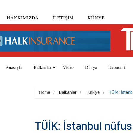
HAKKIMIZDA
İLETIŞIM
KÜNYE
Anasayfa
Balkanlar
Video
Dünya
Ekonomi
Home
Balkanlar
Türkiye
TÜİK: İstanb
TÜİK: İstanbul nüfu