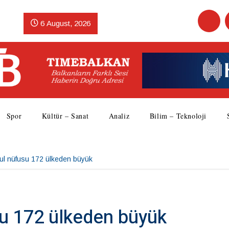
6 August, 2026
Spor
Kültür – Sanat
Analiz
Bilim – Teknoloji
ul nüfusu 172 ülkeden büyük
su 172 ülkeden büyük