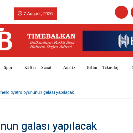
7 August, 2026
Spor
Kültür – Sanat
Analiz
Bilim – Teknoloji
hello tiyatro oyununun galası yapılacak
unun galası yapılacak