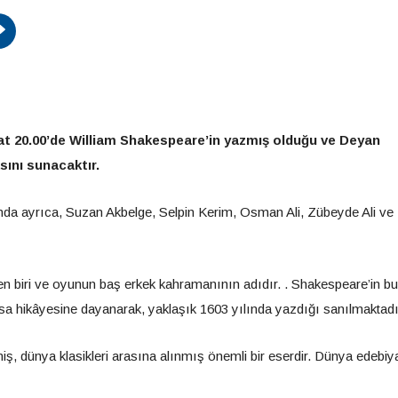
t 20.00’de William Shakespeare’in yazmış olduğu ve Deyan
sını sunacaktır.
da ayrıca, Suzan Akbelge, Selpin Kerim, Osman Ali, Zübeyde Ali ve
den biri ve oyunun baş erkek kahramanının adıdır. . Shakespeare’in b
ısa hikâyesine dayanarak, yaklaşık 1603 yılında yazdığı sanılmaktadı
iş, dünya klasikleri arasına alınmış önemli bir eserdir. Dünya edebiy