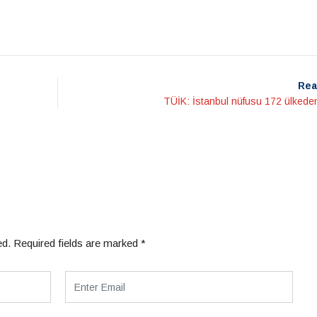
Rea
TÜİK: İstanbul nüfusu 172 ülkede
ed.
Required fields are marked
*