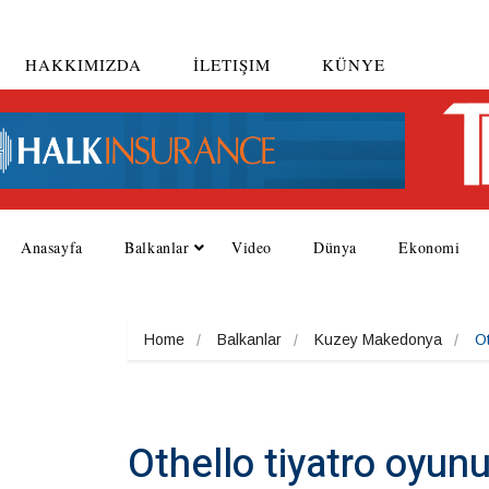
HAKKIMIZDA
İLETIŞIM
KÜNYE
Anasayfa
Balkanlar
Video
Dünya
Ekonomi
Home
Balkanlar
Kuzey Makedonya
Ot
Othello tiyatro oyun