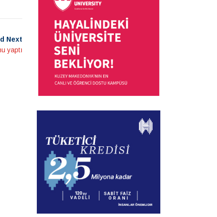
d Next
nu yaptı