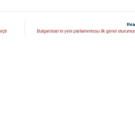
Rea
eçti
Bulgaristan’ın yeni parlamentosu ilk genel oturumu