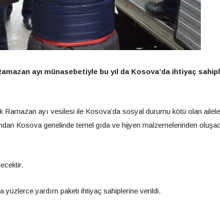
 Ramazan ayı münasebetiyle bu yıl da Kosova’da ihtiyaç sahipl
rek Ramazan ayı vesilesi ile Kosova’da sosyal durumu kötü olan ailele
fından Kosova genelinde temel gıda ve hijyen malzemelerinden oluşa
ecektir.
yüzlerce yardım paketi ihtiyaç sahiplerine verildi.