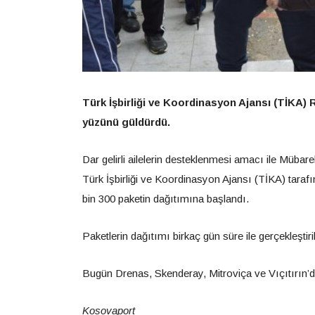
Türk İşbirliği ve Koordinasyon Ajansı (TİKA)
yüzünü güldürdü.
Dar gelirli ailelerin desteklenmesi amacı ile Müba
Türk İşbirliği ve Koordinasyon Ajansı (TİKA) tara
bin 300 paketin dağıtımına başlandı.
Paketlerin dağıtımı birkaç gün süre ile gerçekleştiril
Bugün Drenas, Skenderay, Mitroviça ve Vıçıtırın’da 
Kosovaport