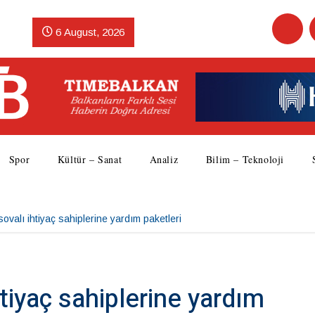
6 August, 2026
Spor
Kültür – Sanat
Analiz
Bilim – Teknoloji
valı ihtiyaç sahiplerine yardım paketleri
tiyaç sahiplerine yardım