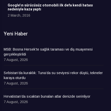
Google’ın sürücüsüz otomobili ilk defa kendi hatası
nedeniyle kaza yaptı
2 March, 2016
Yeni Haber
MSB: Bosna Hersek’te sağlık taraması ve diş muayenesi
gerçekleştirildi
7 August, 2026
Sırbistan’da kuraklık: Tuna’da su seviyesi rekor düştü, tekneler
karaya oturdu
7 August, 2026
Hırvatistan’da sıcaktan bunalan atlar denizde serinliyor
7 August, 2026