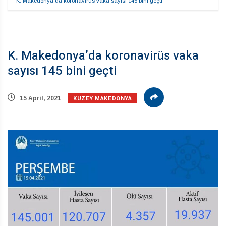
K. Makedonya’da koronavirüs vaka sayısı 145 bini geçti
K. Makedonya’da koronavirüs vaka
sayısı 145 bini geçti
KUZEY MAKEDONYA
15 April, 2021