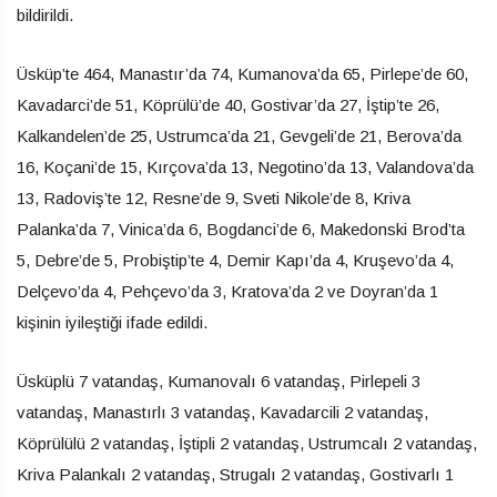
bildirildi.
Üsküp’te 464, Manastır’da 74, Kumanova’da 65, Pirlepe’de 60,
Kavadarci’de 51, Köprülü’de 40, Gostivar’da 27, İştip’te 26,
Kalkandelen’de 25, Ustrumca’da 21, Gevgeli’de 21, Berova’da
16, Koçani’de 15, Kırçova’da 13, Negotino’da 13, Valandova’da
13, Radoviş’te 12, Resne’de 9, Sveti Nikole’de 8, Kriva
Palanka’da 7, Vinica’da 6, Bogdanci’de 6, Makedonski Brod’ta
5, Debre’de 5, Probiştip’te 4, Demir Kapı’da 4, Kruşevo’da 4,
Delçevo’da 4, Pehçevo’da 3, Kratova’da 2 ve Doyran’da 1
kişinin iyileştiği ifade edildi.
Üsküplü 7 vatandaş, Kumanovalı 6 vatandaş, Pirlepeli 3
vatandaş, Manastırlı 3 vatandaş, Kavadarcili 2 vatandaş,
Köprülülü 2 vatandaş, İştipli 2 vatandaş, Ustrumcalı 2 vatandaş,
Kriva Palankalı 2 vatandaş, Strugalı 2 vatandaş, Gostivarlı 1