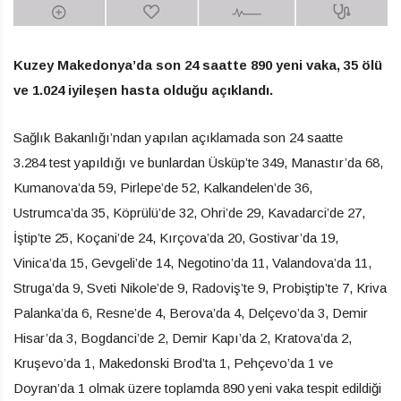
Kuzey Makedonya’da son 24 saatte 890 yeni vaka, 35 ölü
ve 1.024 iyileşen hasta olduğu açıklandı.
Sağlık Bakanlığı’ndan yapılan açıklamada son 24 saatte
3.284 test yapıldığı ve bunlardan Üsküp’te 349, Manastır’da 68,
Kumanova’da 59, Pirlepe’de 52, Kalkandelen’de 36,
Ustrumca’da 35, Köprülü’de 32, Ohri’de 29, Kavadarci’de 27,
İştip’te 25, Koçani’de 24, Kırçova’da 20, Gostivar’da 19,
Vinica’da 15, Gevgeli’de 14, Negotino’da 11, Valandova’da 11,
Struga’da 9, Sveti Nikole’de 9, Radoviş’te 9, Probiştip’te 7, Kriva
Palanka’da 6, Resne’de 4, Berova’da 4, Delçevo’da 3, Demir
Hisar’da 3, Bogdanci’de 2, Demir Kapı’da 2, Kratova’da 2,
Kruşevo’da 1, Makedonski Brod’ta 1, Pehçevo’da 1 ve
Doyran’da 1 olmak üzere toplamda 890 yeni vaka tespit edildiği