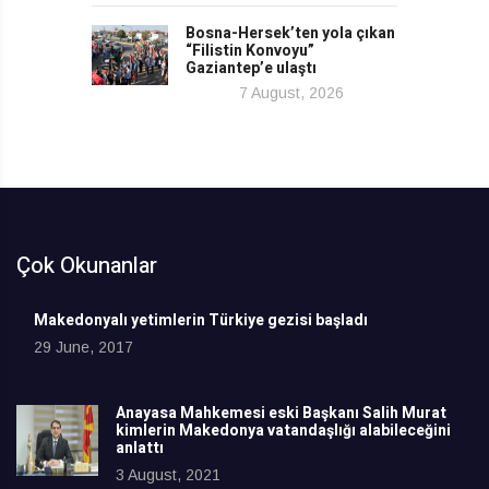
Bosna-Hersek’ten yola çıkan
“Filistin Konvoyu”
Gaziantep’e ulaştı
7 August, 2026
Çok Okunanlar
Makedonyalı yetimlerin Türkiye gezisi başladı
29 June, 2017
Anayasa Mahkemesi eski Başkanı Salih Murat
kimlerin Makedonya vatandaşlığı alabileceğini
anlattı
3 August, 2021