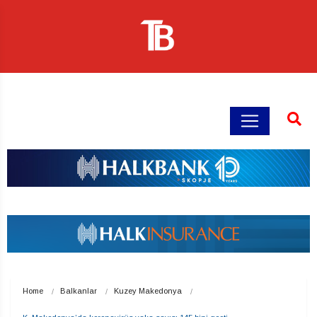
Home
Balkanlar
Kuzey Makedonya