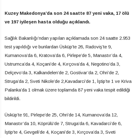
Kuzey Makedonya’da son 24 saatte 87 yeni vaka, 17 ölü
ve 197 iyileşen hasta olduğu açıklandı.
Sağlık Bakanlığı’ndan yapılan açıklamada son 24 saatte 2.953
test yapıldığı ve bunlardan Üsküp’te 26, Radoviş’te 9,
Kumanova’da 6, Kratova’da 6, Pirlepe’de 5, Manastır’da 4,
Ustrumca’da 4, Koçani’de 4, Kırçova’da 4, Negotino’da 3,
Delçevo’da 3, Kalkandelen’de 2, Gostivar’da 2, Ohri’de 2,
Struga’da 2, Sveti Nikole’de 2,Kavadarci’de 1, İştip’te 1 ve Kriva
Palanka’da 1 olmak üzere toplamda 87 yeni vaka tespit edildiği
bildirildi.
Üsküp’te 91, Pirlepe’de 25, Ohri’de 14, Kumanova’da 12,
Manastır’da 10, Köprülü’de 7, Struga’da 6, Kavadarci’de 6,
İştip’te 4, Gevgeli’de 4, Koçani’de 3, Kırçova’da 3, Sveti