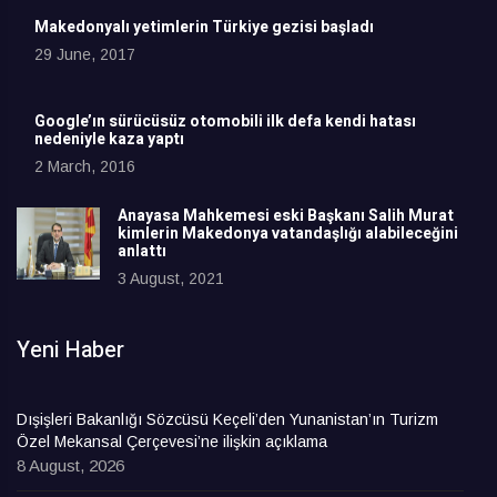
Makedonyalı yetimlerin Türkiye gezisi başladı
29 June, 2017
Google’ın sürücüsüz otomobili ilk defa kendi hatası
nedeniyle kaza yaptı
2 March, 2016
Anayasa Mahkemesi eski Başkanı Salih Murat
kimlerin Makedonya vatandaşlığı alabileceğini
anlattı
3 August, 2021
Yeni Haber
Dışişleri Bakanlığı Sözcüsü Keçeli’den Yunanistan’ın Turizm
Özel Mekansal Çerçevesi’ne ilişkin açıklama
8 August, 2026