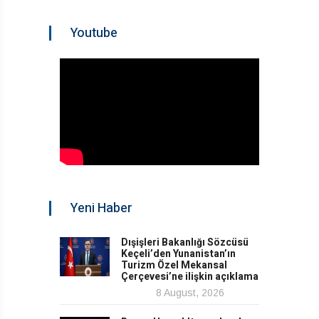
Youtube
Yeni Haber
Dışişleri Bakanlığı Sözcüsü
Keçeli’den Yunanistan’ın
Turizm Özel Mekansal
Çerçevesi’ne ilişkin açıklama
8 August, 2026