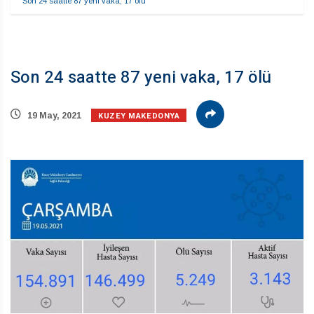
Son 24 saatte 87 yeni vaka, 17 ölü
Son 24 saatte 87 yeni vaka, 17 ölü
KUZEY MAKEDONYA
19 May, 2021