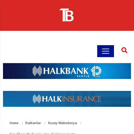
Home
Balkanlar
Kuzey Makedonya