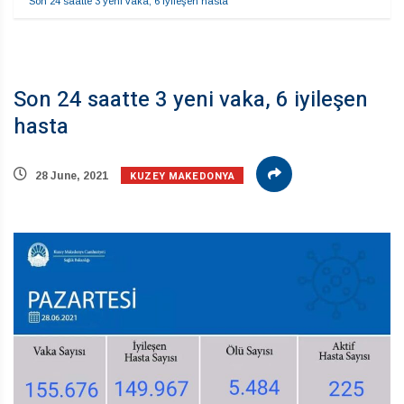
Son 24 saatte 3 yeni vaka, 6 iyileşen hasta
Son 24 saatte 3 yeni vaka, 6 iyileşen
hasta
KUZEY MAKEDONYA
28 June, 2021