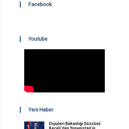
Facebook
Youtube
Yeni Haber
Dışişleri Bakanlığı Sözcüsü
Keçeli’den Yunanistan’ın