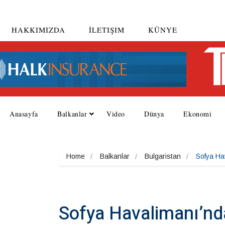
HAKKIMIZDA
İLETIŞIM
KÜNYE
Anasayfa
Balkanlar
Video
Dünya
Ekonomi
Home
Balkanlar
Bulgaristan
Sofya Hav
Sofya Havalimanı’nda