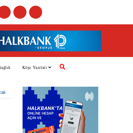
Sağlık
Köşe Yazıları
acak