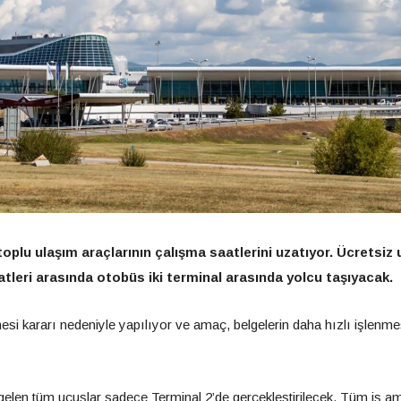
toplu ulaşım araçlarının çalışma saatlerini uzatıyor. Ücretsiz 
atleri arasında otobüs iki terminal arasında yolcu taşıyacak.
mesi kararı nedeniyle yapılıyor ve amaç, belgelerin daha hızlı işlenme
 gelen tüm uçuşlar sadece Terminal 2’de gerçekleştirilecek. Tüm iş a