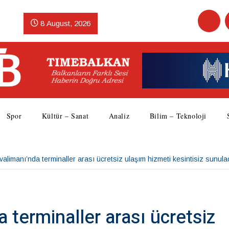
8 August, 2026
Spor
Kültür – Sanat
Analiz
Bilim – Teknoloji
alimanı’nda terminaller arası ücretsiz ulaşım hizmeti kesintisiz sunul
 terminaller arası ücretsiz