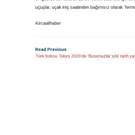
uçuşlar, uçak iniş saatinden bağımsız olarak Ter
Kircaalihaber
Read Previous
Türk boksu Tokyo 2020’de ‘Busenazlar’ıyla’ tarih ya