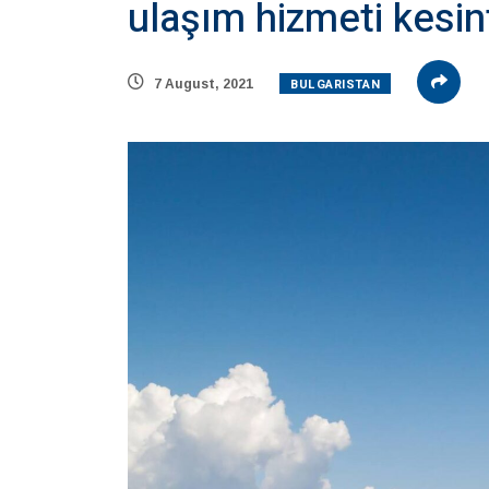
ulaşım hizmeti kesin
BULGARISTAN
7 August, 2021