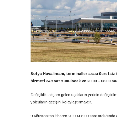
Sofya Havalimanı, terminaller arası ücretsiz 
hizmeti 24 saat sunulacak ve 20.00 – 08.00 sa
Değişiklik, akşam gelen uçakların yerinin değiştiril
yolcuların geçişini kolaylaştırmaktır.
9 Ağustos’tan itibaren 20:00-08:00 saat aralığında