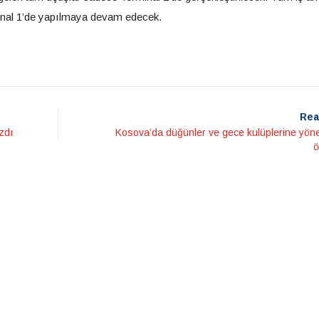
minal 1’de yapılmaya devam edecek.
Rea
zdı
Kosova’da düğünler ve gece kulüplerine yöne
ö