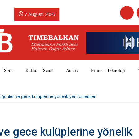
7 August, 2026
Spor
Kültür – Sanat
Analiz
Bilim – Teknoloji
ğünler ve gece kulüplerine yönelik yeni önlemler
e gece kulüplerine yönelik