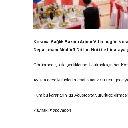
Kosova Sağlık Bakanı Arben Vitia bugün Kos
Departmanı Müdürü Driton Hoti ile bir araya gel
Görüşmede, aile şenliklerine katılmak için her Kos
Ayrıca gece kulüpleri mesai saat 23:00’ten gece ya
Tüm bu kararların 11 Ağustos’ta yürürlüğe girmesi
Kaynak:
Kosovaport