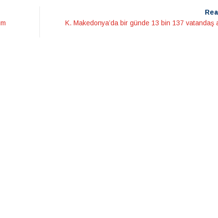
Rea
ım
K. Makedonya’da bir günde 13 bin 137 vatandaş a