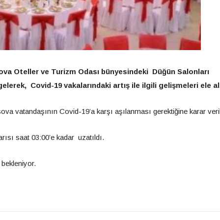
ova Oteller ve Turizm Odası bünyesindeki Düğün Salonları
erek, Covid-19 vakalarındaki artış ile ilgili gelişmeleri ele al
ova vatandaşının Covid-19’a karşı aşılanması gerektiğine karar veril
rısı saat 03:00’e kadar uzatıldı.
 bekleniyor.