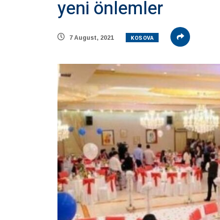
yeni önlemler
KOSOVA
7 August, 2021