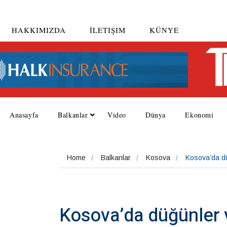
HAKKIMIZDA
İLETIŞIM
KÜNYE
Anasayfa
Balkanlar
Video
Dünya
Ekonomi
Home
Balkanlar
Kosova
Kosova’da dü
Kosova’da düğünler v