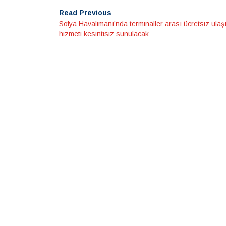
Read Previous
Sofya Havalimanı’nda terminaller arası ücretsiz ulaş
hizmeti kesintisiz sunulacak