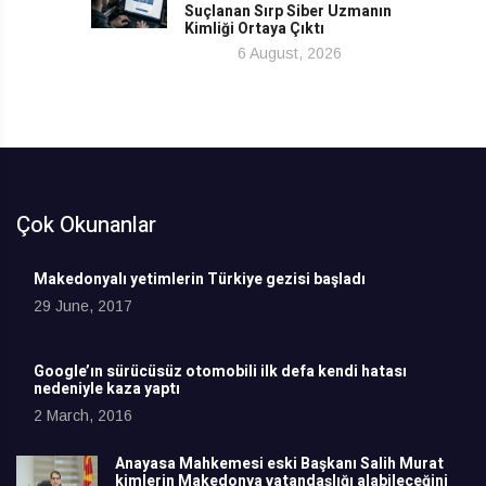
Suçlanan Sırp Siber Uzmanın
Kimliği Ortaya Çıktı
6 August, 2026
Çok Okunanlar
Makedonyalı yetimlerin Türkiye gezisi başladı
29 June, 2017
Google’ın sürücüsüz otomobili ilk defa kendi hatası
nedeniyle kaza yaptı
2 March, 2016
Anayasa Mahkemesi eski Başkanı Salih Murat
kimlerin Makedonya vatandaşlığı alabileceğini