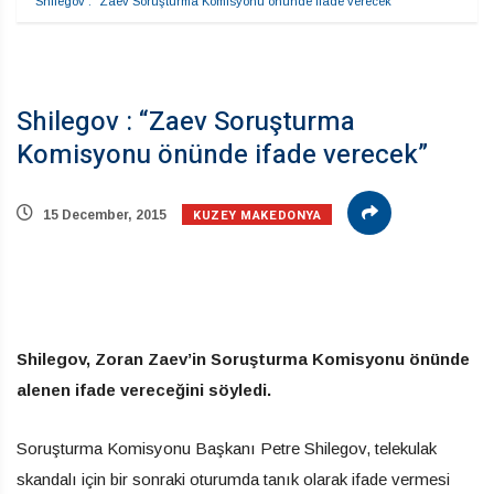
Shilegov : “Zaev Soruşturma Komisyonu önünde ifade verecek”
Shilegov : “Zaev Soruşturma
Komisyonu önünde ifade verecek”
KUZEY MAKEDONYA
15 December, 2015
Shilegov, Zoran Zaev’in Soruşturma Komisyonu önünde
alenen ifade vereceğini söyledi.
Soruşturma Komisyonu Başkanı Petre Shilegov, telekulak
skandalı için bir sonraki oturumda tanık olarak ifade vermesi