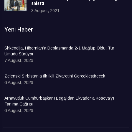
anlattı
3 August, 2021
Yeni Haber
Shkëndija, Hibernian’a Deplasmanda 2-1 Mağlup Oldu: Tur
Umudu Sürüyor
7 August, 2026
Zelenski Sırbistan’a İlk İkili Ziyaretini Gerçekleştirecek
6 August, 2026
Arnavutluk Cumhurbaşkanı Begaj’dan Ekvador’a Kosova’yı
Tanıma Çağrısı
6 August, 2026