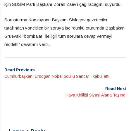
için SDSM Parti Başkanı Zoran Zaev’i çağıracağını duyurdu.
Soruşturma Komisyonu Başkanı Shilegov gazeteciler
tarafından yöneltilen bir soruya ise “dünkü oturumda Başbakan
Gruevski ‘’bombalar’’ ile ilgili tüm sorulara cevap vermeyi
reddetti” cevabını verdi.
Read Previous
Cumhurbaşkanı Erdoğan Nobel ödüllü Sancar’ı kabul etti
Read Next
Hava Kirliliği Siyasi Alana Taşındı