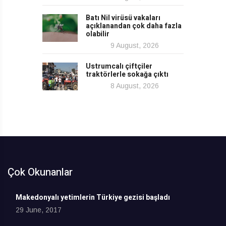
Batı Nil virüsü vakaları
açıklanandan çok daha fazla
olabilir
9 August, 2026
Ustrumcalı çiftçiler
traktörlerle sokağa çıktı
8 August, 2026
Çok Okunanlar
Makedonyalı yetimlerin Türkiye gezisi başladı
29 June, 2017