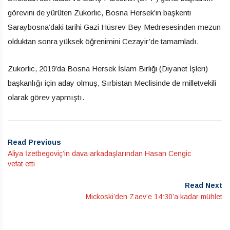
görevini de yürüten Zukorlic, Bosna Hersek’in başkenti
Saraybosna’daki tarihi Gazi Hüsrev Bey Medresesinden mezun
olduktan sonra yüksek öğrenimini Cezayir’de tamamladı.
Zukorlic, 2019’da Bosna Hersek İslam Birliği (Diyanet İşleri)
başkanlığı için aday olmuş, Sırbistan Meclisinde de milletvekili
olarak görev yapmıştı.
Read Previous
Aliya İzetbegoviç’in dava arkadaşlarından Hasan Cengic
vefat etti
Read Next
Mickoski’den Zaev’e 14:30’a kadar mühlet