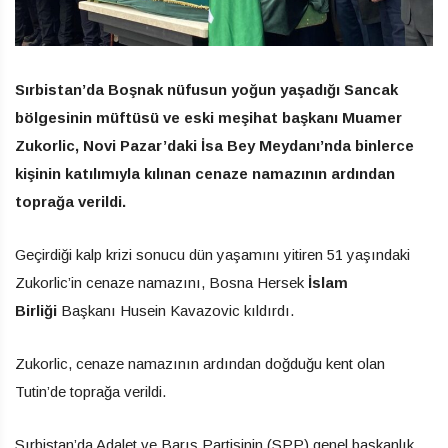
Sırbistan’da Boşnak nüfusun yoğun yaşadığı Sancak
bölgesinin müftüsü ve eski meşihat başkanı Muamer
Zukorlic, Novi Pazar’daki İsa Bey Meydanı’nda binlerce
kişinin katılımıyla kılınan cenaze namazının ardından
toprağa verildi.
Geçirdiği kalp krizi sonucu dün yaşamını yitiren 51 yaşındaki
Zukorlic’in cenaze namazını, Bosna Hersek
İslam
Birliği
Başkanı Husein Kavazovic kıldırdı.
Zukorlic, cenaze namazının ardından doğduğu kent olan
Tutin’de toprağa verildi.
Sırbistan’da Adalet ve Barış Partisinin (SPP) genel başkanlık