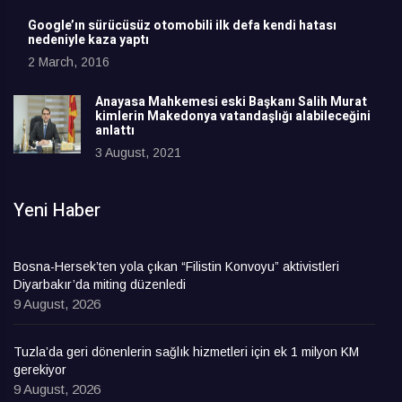
Google’ın sürücüsüz otomobili ilk defa kendi hatası
nedeniyle kaza yaptı
2 March, 2016
Anayasa Mahkemesi eski Başkanı Salih Murat
kimlerin Makedonya vatandaşlığı alabileceğini
anlattı
3 August, 2021
Yeni Haber
Bosna-Hersek’ten yola çıkan “Filistin Konvoyu” aktivistleri
Diyarbakır’da miting düzenledi
9 August, 2026
Tuzla’da geri dönenlerin sağlık hizmetleri için ek 1 milyon KM
gerekiyor
9 August, 2026