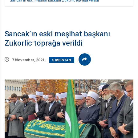
Sancak’ın eski meşihat başkanı Zukorlic toprağa verildi
Sancak’ın eski meşihat başkanı
Zukorlic toprağa verildi
SIRBISTAN
7 November, 2021