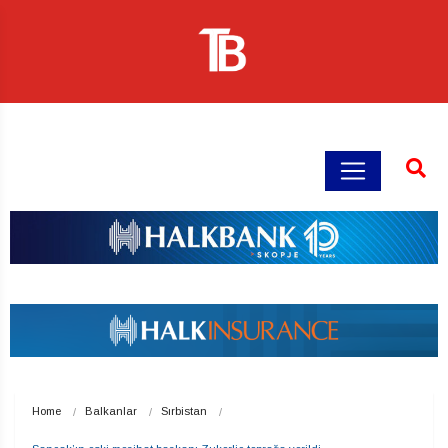
Home
Balkanlar
Sırbistan