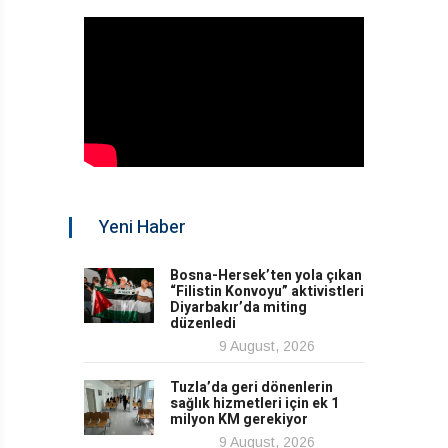
Yeni Haber
Bosna-Hersek’ten yola çıkan
“Filistin Konvoyu” aktivistleri
Diyarbakır’da miting
düzenledi
9 August, 2026
Tuzla’da geri dönenlerin
sağlık hizmetleri için ek 1
milyon KM gerekiyor
9 August, 2026