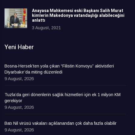
Anayasa Mahkemesi eski Başkanı Salih Murat
kimlerin Makedonya vatandaşlığı alabileceğini
anlattı
3 August, 2021
Yeni Haber
Bosna-Hersek’ten yola çıkan “Filistin Konvoyu” aktivistleri
Diyarbakır’da miting düzenledi
9 August, 2026
Tuzla’da geri dönenlerin sağlık hizmetleri için ek 1 milyon KM
gerekiyor
9 August, 2026
Batı Nil virüsü vakaları açıklanandan çok daha fazla olabilir
9 August, 2026