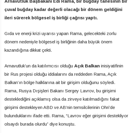
Arnavutluk Başbakanı Edi Rama, bir buğday tanesinin bir
çuval buğday kadar değerli olacağı bir dönem geldiğini
ileri sürerek bölgesel iş birliği çağrısı yaptı.
Gıda ve enerji krizi uyarısı yapan Rama, gelecekteki zorlu
dönem nedeniyle bölgesel iş birliğinin daha büyük önem
kazandığına dikkat çekti.
Arnavutluk’un da katılımcısı olduğu
Açık Balkan
inisiyatifinin
bir Rus projesi olduğu iddialarını da reddeden Rama, Açık
Balkan’ın bölge halklarına ait bir girişim olduğunu söyledi.
Rama, Rusya Dışişleri Bakanı Sergey Lavrov, bu girişimi
desteklediğini açıklamış olsa da zirveye katılmadığını fakat
girişimi destekleyen ABD ve AB’nin temsilcilerinin Ohri’de
bulunduklarını ifade etti. Rama, “Lavrov eğer girişimi destekliyor
olsaydı burada olurdu” diye konuştu.