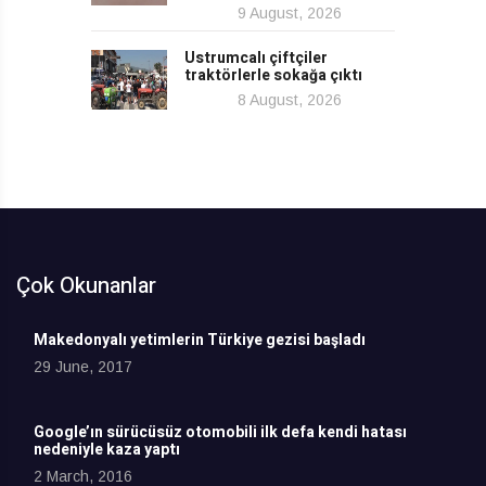
9 August, 2026
Ustrumcalı çiftçiler
traktörlerle sokağa çıktı
8 August, 2026
Çok Okunanlar
Makedonyalı yetimlerin Türkiye gezisi başladı
29 June, 2017
Google’ın sürücüsüz otomobili ilk defa kendi hatası
nedeniyle kaza yaptı
2 March, 2016