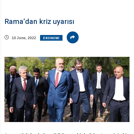
Rama’dan kriz uyarısı
EKONOMI
10 June, 2022