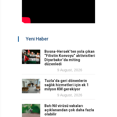
Yeni Haber
Bosna-Hersek’ten yola çıkan
“Filistin Konvoyu” aktivistleri
Diyarbakır’da miting
düzenledi
9 August, 2026
Tuzla’da geri dönenlerin
sağlık hizmetleri için ek 1
milyon KM gerekiyor
9 August, 2026
Batı Nil virüsü vakaları
açıklanandan çok daha fazla
olabilir