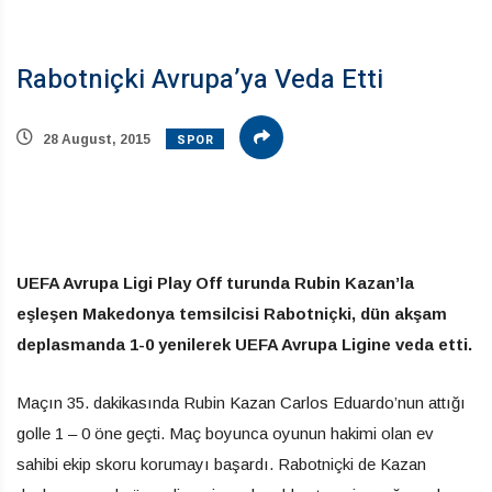
Rabotniçki Avrupa’ya Veda Etti
SPOR
28 August, 2015
UEFA Avrupa Ligi Play Off turunda Rubin Kazan’la
eşleşen Makedonya temsilcisi Rabotniçki, dün akşam
deplasmanda 1-0 yenilerek UEFA Avrupa Ligine veda etti.
Maçın 35. dakikasında Rubin Kazan Carlos Eduardo’nun attığı
golle 1 – 0 öne geçti. Maç boyunca oyunun hakimi olan ev
sahibi ekip skoru korumayı başardı. Rabotniçki de Kazan