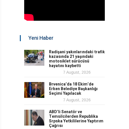
Yeni Haber
Radişani yakınlarındaki trafik
kazasında 21 yaşındaki
motosiklet sürücüsü
hayatını kaybetti
7 August, 2026
Brvenica’da 18 Ekim’de
Erken Belediye Başkanlığı
Seçimi Yapılacak
7 August, 2026
ABD’li Senatör ve
Temsilcilerden Republika
Srpska Yetkililerine Yaptırım
Çağrısı