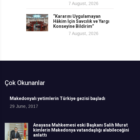
7 August, 2026
“Kararını Uygulamayan
Hâkim İçin Savcılık ve Yargı
Konseyine Bildirim”
7 August, 2026
Çok Okunanlar
Makedonyalı yetimlerin Türkiye gezisi başladı
29 June, 2017
Anayasa Mahkemesi eski Başkanı Salih Murat
kimlerin Makedonya vatandaşlığı alabileceğini
anlattı