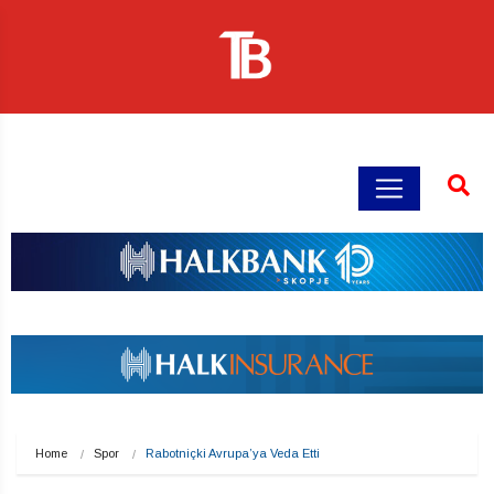
Home
Spor
Rabotniçki Avrupa’ya Veda Etti