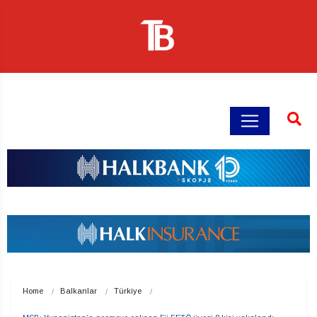
Home
Balkanlar
Türkiye