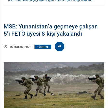
MSB: Yunanistan’a geçmeye çalışan 5’i FETÖ üyesi 8 kişi yakalandı
MSB: Yunanistan’a geçmeye çalışan
5’i FETÖ üyesi 8 kişi yakalandı
TÜRKIYE
15 March, 2022