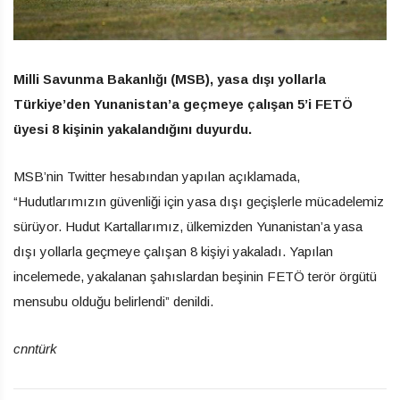
Milli Savunma Bakanlığı (MSB), yasa dışı yollarla
Türkiye’den Yunanistan’a geçmeye çalışan 5’i FETÖ
üyesi 8 kişinin yakalandığını duyurdu.
MSB’nin Twitter hesabından yapılan açıklamada,
“Hudutlarımızın güvenliği için yasa dışı geçişlerle mücadelemiz
sürüyor. Hudut Kartallarımız, ülkemizden Yunanistan’a yasa
dışı yollarla geçmeye çalışan 8 kişiyi yakaladı. Yapılan
incelemede, yakalanan şahıslardan beşinin FETÖ terör örgütü
mensubu olduğu belirlendi” denildi.
cnntürk