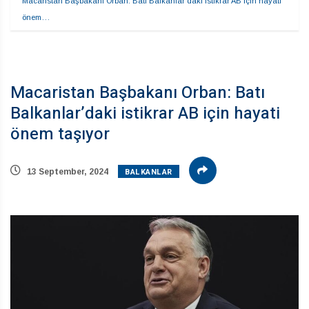
Macaristan Başbakanı Orban: Batı Balkanlar’daki istikrar AB için hayati 
önem…
Macaristan Başbakanı Orban: Batı
Balkanlar’daki istikrar AB için hayati
önem taşıyor
BALKANLAR
13 September, 2024