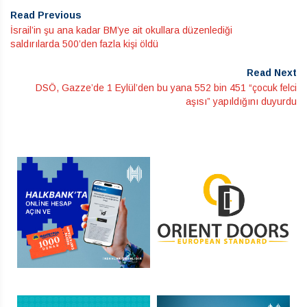
Read Previous
İsrail’in şu ana kadar BM’ye ait okullara düzenlediği
saldırılarda 500’den fazla kişi öldü
Read Next
DSÖ, Gazze’de 1 Eylül’den bu yana 552 bin 451 “çocuk felci
aşısı” yapıldığını duyurdu