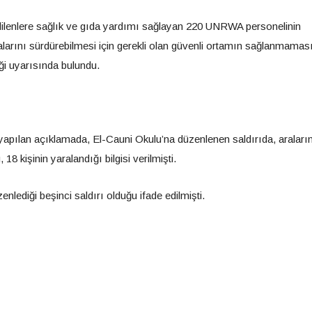
 edilenlere sağlık ve gıda yardımı sağlayan 220 UNRWA personelinin
rını sürdürebilmesi için gerekli olan güvenli ortamın sağlanmamas
i uyarısında bulundu.
apılan açıklamada, El-Cauni Okulu’na düzenlenen saldırıda, araları
8 kişinin yaralandığı bilgisi verilmişti.
lediği beşinci saldırı olduğu ifade edilmişti.