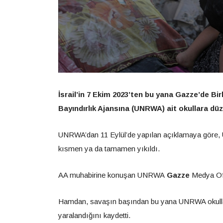
İsrail’in 7 Ekim 2023’ten bu yana Gazze’de Bir
Bayındırlık Ajansına (UNRWA) ait okullara düzenl
UNRWA’dan 11 Eylül’de yapılan açıklamaya göre, UN
kısmen ya da tamamen yıkıldı.
AA muhabirine konuşan UNRWA
Gazze
Medya Ofi
Hamdan, savaşın başından bu yana UNRWA okulların
yaralandığını kaydetti.