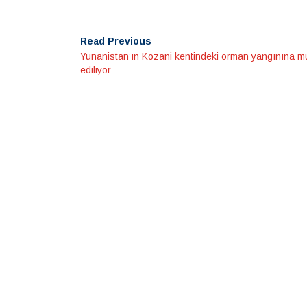
Read Previous
Yunanistan’ın Kozani kentindeki orman yangınına 
ediliyor