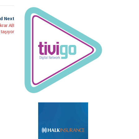
d Next
ikrar AB
 taşıyor