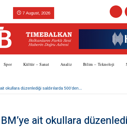
7 August, 2026
Spor
Kültür – Sanat
Analiz
Bilim – Teknoloji
 ait okullara düzenlediği saldırılarda 500’den…
r BM’ye ait okullara düzenledi