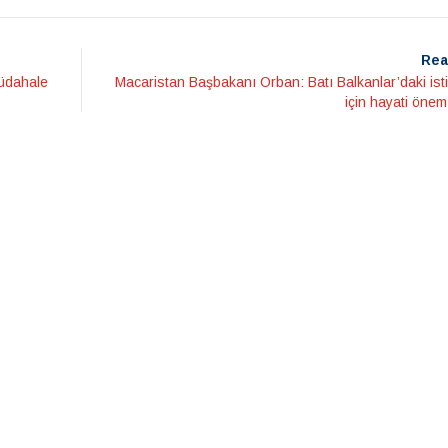
Rea
müdahale
Macaristan Başbakanı Orban: Batı Balkanlar’daki ist
için hayati önem