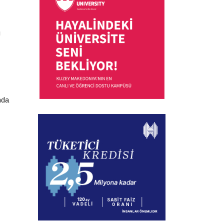
ı
nda