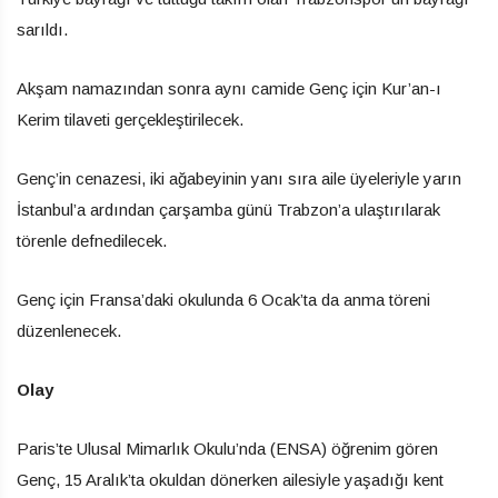
sarıldı.
Akşam namazından sonra aynı camide Genç için Kur’an-ı
Kerim tilaveti gerçekleştirilecek.
Genç’in cenazesi, iki ağabeyinin yanı sıra aile üyeleriyle yarın
İstanbul’a ardından çarşamba günü Trabzon’a ulaştırılarak
törenle defnedilecek.
Genç için Fransa’daki okulunda 6 Ocak’ta da anma töreni
düzenlenecek.
Olay
Paris’te Ulusal Mimarlık Okulu’nda (ENSA) öğrenim gören
Genç, 15 Aralık’ta okuldan dönerken ailesiyle yaşadığı kent