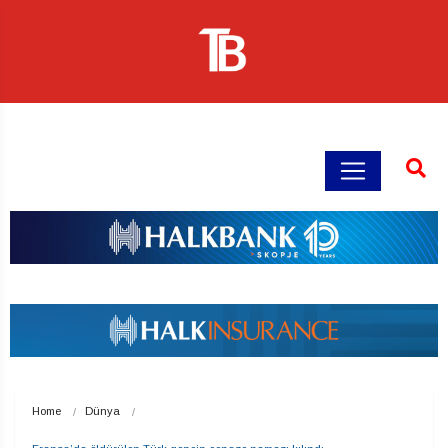
Home
Dünya