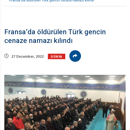
Fransa’da öldürülen Türk gencin cenaze namazı kılındı
Fransa’da öldürülen Türk gencin
cenaze namazı kılındı
DÜNYA
27 December, 2022