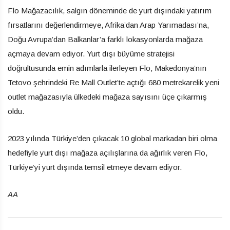
Flo Mağazacılık, salgın döneminde de yurt dışındaki yatırım
fırsatlarını değerlendirmeye, Afrika’dan Arap Yarımadası’na,
Doğu Avrupa’dan Balkanlar’a farklı lokasyonlarda mağaza
açmaya devam ediyor. Yurt dışı büyüme stratejisi
doğrultusunda emin adımlarla ilerleyen Flo, Makedonya’nın
Tetovo şehrindeki Re Mall Outlet’te açtığı 680 metrekarelik yeni
outlet mağazasıyla ülkedeki mağaza sayısını üçe çıkarmış
oldu.
2023 yılında Türkiye’den çıkacak 10 global markadan biri olma
hedefiyle yurt dışı mağaza açılışlarına da ağırlık veren Flo,
Türkiye’yi yurt dışında temsil etmeye devam ediyor.
AA