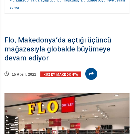
Flo, Makedonya’da açtığı üçüncü mağazasıyla globalde büyümeye devam 
ediyor
Flo, Makedonya’da açtığı üçüncü
mağazasıyla globalde büyümeye
devam ediyor
KUZEY MAKEDONYA
15 April, 2021