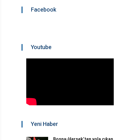
Facebook
Youtube
Yeni Haber
Bosna-Hersek’ten yola çıkan