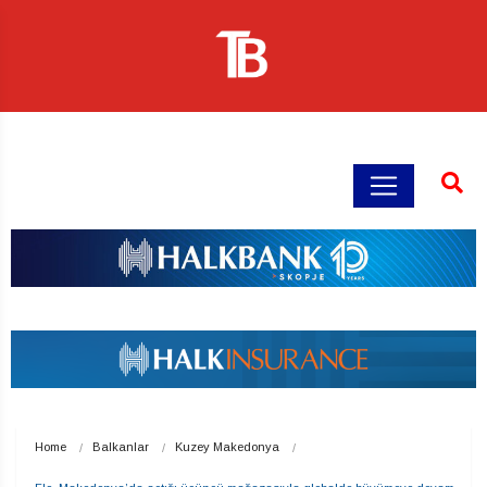
Home
Balkanlar
Kuzey Makedonya