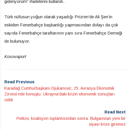
gideriyorum” ifadelerini kullandı.
Türk nüfusun yoğun olarak yaşadığı Prizren’de Ali Şen’in
eskiden Fenerbahçe başkanlığı yapmasından dolayı da çok
sayıda Fenerbahçe taraftarının yanı sıra Fenerbahçe Derneği
de bulunuyor.
Kosovaport
Read Previous
Karadağ Cumhurbaşkanı Djukanovic, 25. Avrasya Ekonomik
Zirvesi’nde konuştu: Ukrayna’daki krizin ekonomik sonuçları
ciddi
Read Next
Petkov, koalisyon toplantısından sonra: Bulgaristan yeni bir
siyasi krize giremez