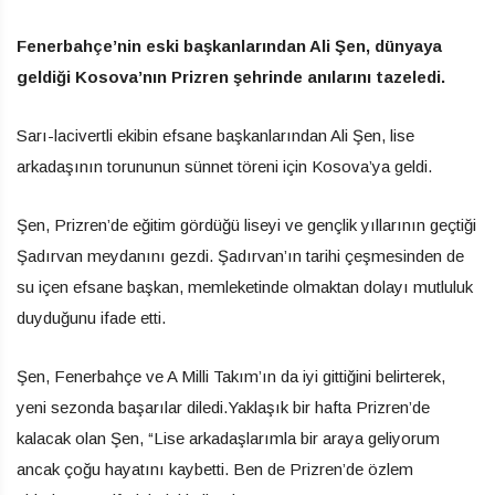
Fenerbahçe’nin eski başkanlarından Ali Şen, dünyaya
geldiği Kosova’nın Prizren şehrinde anılarını tazeledi.
Sarı-lacivertli ekibin efsane başkanlarından Ali Şen, lise
arkadaşının torununun sünnet töreni için Kosova’ya geldi.
Şen, Prizren’de eğitim gördüğü liseyi ve gençlik yıllarının geçtiği
Şadırvan meydanını gezdi. Şadırvan’ın tarihi çeşmesinden de
su içen efsane başkan, memleketinde olmaktan dolayı mutluluk
duyduğunu ifade etti.
Şen, Fenerbahçe ve A Milli Takım’ın da iyi gittiğini belirterek,
yeni sezonda başarılar diledi.Yaklaşık bir hafta Prizren’de
kalacak olan Şen, “Lise arkadaşlarımla bir araya geliyorum
ancak çoğu hayatını kaybetti. Ben de Prizren’de özlem