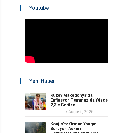
Youtube
Yeni Haber
Kuzey Makedonya’da
Enflasyon Temmuz’da Yüzde
2,3’e Geriledi
7 August, 2026
Konjic’te Orman Yangını
Sürüyor: Askeri