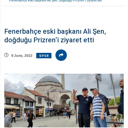
Fenerbahçe eski başkanı Ali Şen, doğduğu Prizren’i ziyaret etti
Fenerbahçe eski başkanı Ali Şen,
doğduğu Prizren’i ziyaret etti
SPOR
9 June, 2022