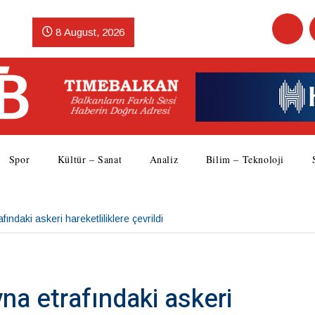
8 August, 2026
Spor
Kültür – Sanat
Analiz
Bilim – Teknoloji
ndaki askeri hareketliliklere çevrildi
a etrafındaki askeri