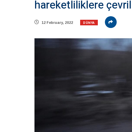
hareketliliklere çevril
DÜNYA
12 February, 2022