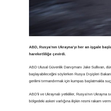
ABD, Rusya’nın Ukrayna’yı her an işgale başla
hareketliliğe çevirdi.
ABD Ulusal Güvenlik Danışmanı Jake Sullivan, dün,
başlayabileceğini söylerken Rusya Dışişleri Bakanlı
gerilimi tırmandırmak için kumpas başlatmakla suç
ABD’li ve Ukraynalı yetkililer, Rusya’nın Ukrayna s
bölgedeki askeri varlığına ilişkin resmi rakam ver