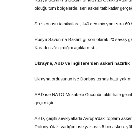
olduğu tüm bölgelerde, seri askeri tatbikatlar gerçek
Söz konusu tatbikatlara, 140 geminin yanı sıra 60 
Rusya Savunma Bakanlığı son olarak 20 savaş gemisi
Karadeniz’e girdiğini açıklamıştı.
Ukrayna, ABD ve İngiltere’den askeri hazırlık
Ukrayna ordusunun ise Donbas temas hattı yakınına d
ABD ise NATO Mukabele Gücünün aktif hale getiri
geçirmişti.
ABD, çeşitli sevkiyatlarla Avrupa’daki toplam aske
Polonya’daki varlığını ise yaklaşık 5 bin askere yü