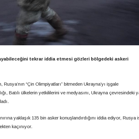
yabileceğini tekrar iddia etmesi gözleri bölgedeki askeri
 Rusya’nın “Çin Olimpiyatları” bitmeden Ukrayna’yı işgale
ğı, Batılı ülkelerin yetkililerini ve medyasını, Ukrayna çevresindeki 
ladı.
ınırına yaklaşık 135 bin asker konuşlandırdığını iddia ediyor, Rusya 
mekten kaçınıyor.