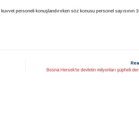
l kuvvet personeli konuşlandırırken söz konusu personel sayısının 10
Rea
Bosna Hersek’te devletin milyonları şüpheli de