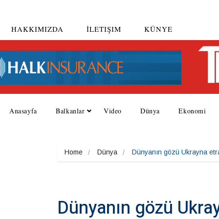
HAKKIMIZDA
İLETIŞIM
KÜNYE
Anasayfa
Balkanlar
Video
Dünya
Ekonomi
Home
Dünya
Dünyanın gözü Ukrayna etrafı
Dünyanın gözü Ukrayn