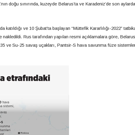
’nın doğu sınırında, kuzeyde Belarus’ta ve Karadeniz’de son aylarda
katıldığı ve 10 Şubat’ta başlayan “Müttefik Kararlılığı-2022” tatbika
nakledildi. Rus tarafından yapılan resmi açıklamalara göre, Belarus
35 ve Su-25 savaş uçakları, Pantsir-S hava savunma füze sistemler