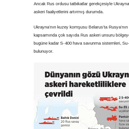
Ancak Rus ordusu tatbikatlar gerekçesiyle Ukrayna
askeri faaliyetlerini artırmış durumda.
Ukrayna’nın kuzey komşusu Belarus’ta Rusya’nın da 
kapsamında çok sayıda Rus askeri unsuru bölgeye 
bugüne kadar S-400 hava savunma sistemleri, Su-
bulunuyor.