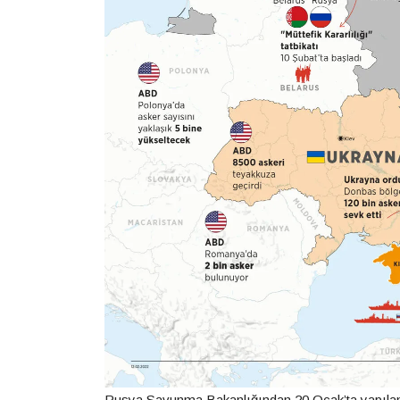
Rusya Savunma Bakanlığından 20 Ocak’ta yapılan