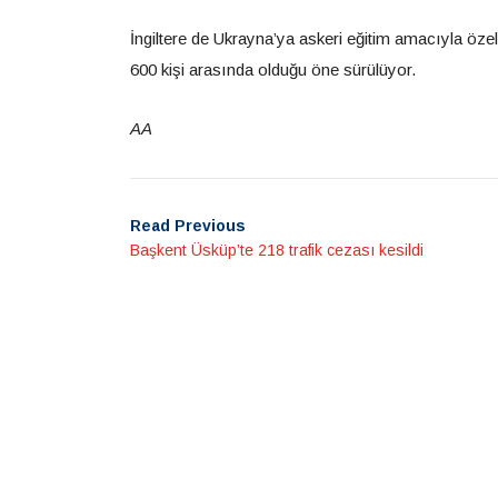
İngiltere de Ukrayna’ya askeri eğitim amacıyla öze
600 kişi arasında olduğu öne sürülüyor.
AA
Read Previous
Başkent Üsküp’te 218 trafik cezası kesildi