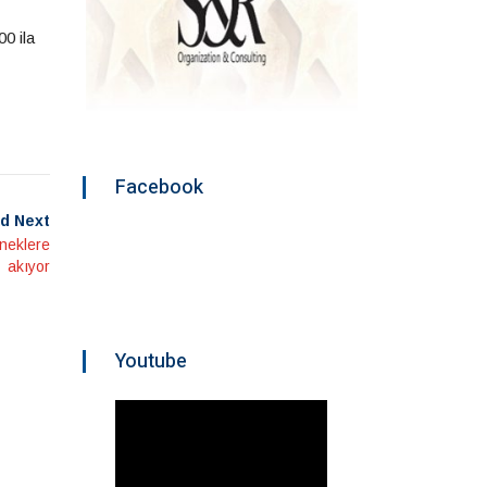
0 ila
Facebook
d Next
rneklere
akıyor
Youtube