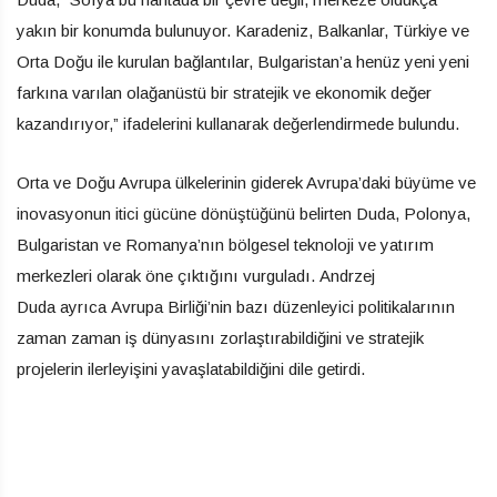
yakın bir konumda bulunuyor. Karadeniz, Balkanlar, Türkiye ve
Orta Doğu ile kurulan bağlantılar, Bulgaristan’a henüz yeni yeni
farkına varılan olağanüstü bir stratejik ve ekonomik değer
kazandırıyor,” ifadelerini kullanarak değerlendirmede bulundu.
Orta ve Doğu Avrupa ülkelerinin giderek Avrupa’daki büyüme ve
inovasyonun itici gücüne dönüştüğünü belirten Duda, Polonya,
Bulgaristan ve Romanya’nın bölgesel teknoloji ve yatırım
merkezleri olarak öne çıktığını vurguladı. Andrzej
Duda ayrıca Avrupa Birliği’nin bazı düzenleyici politikalarının
zaman zaman iş dünyasını zorlaştırabildiğini ve stratejik
projelerin ilerleyişini yavaşlatabildiğini dile getirdi.