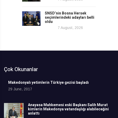
SNSD’nin Bosna Hersek
seçimlerindeki adayları belli
oldu
7 August, 2026
Çok Okunanlar
Makedonyalı yetimlerin Türkiye gezisi başladı
29 June, 2017
Anayasa Mahkemesi eski Başkanı Salih Murat
kimlerin Makedonya vatandaşlığı alabileceğini
anlattı