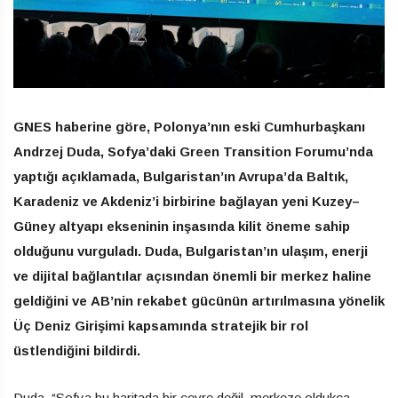
GNES haberine göre, Polonya’nın eski Cumhurbaşkanı
Andrzej Duda, Sofya’daki Green Transition Forumu’nda
yaptığı açıklamada, Bulgaristan’ın Avrupa’da Baltık,
Karadeniz ve Akdeniz’i birbirine bağlayan yeni Kuzey–
Güney altyapı ekseninin inşasında kilit öneme sahip
olduğunu vurguladı. Duda, Bulgaristan’ın ulaşım, enerji
ve dijital bağlantılar açısından önemli bir merkez haline
geldiğini ve AB’nin rekabet gücünün artırılmasına yönelik
Üç Deniz Girişimi kapsamında stratejik bir rol
üstlendiğini bildirdi.
Duda, “Sofya bu haritada bir çevre değil, merkeze oldukça