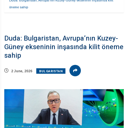
Duda: Bulgaristan, Avrupa’nın Kuzey-Güney ekseninin inşasında kilit 
öneme sahip
Duda: Bulgaristan, Avrupa’nın Kuzey-
Güney ekseninin inşasında kilit öneme
sahip
BULGARISTAN
2 June, 2026