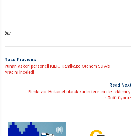
bnr
Read Previous
Yunan askeri personeli KILIÇ Kamikaze Otonom Su Altı
Aracını inceledi
Read Next
Plenkovic: Hükümet olarak kadın tenisini desteklemeyi
sürdürüyoruz