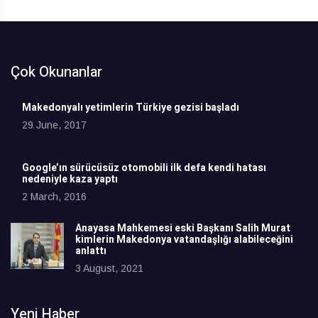
Çok Okunanlar
Makedonyalı yetimlerin Türkiye gezisi başladı
29 June, 2017
Google’ın sürücüsüz otomobili ilk defa kendi hatası
nedeniyle kaza yaptı
2 March, 2016
Anayasa Mahkemesi eski Başkanı Salih Murat
kimlerin Makedonya vatandaşlığı alabileceğini
anlattı
3 August, 2021
Yeni Haber