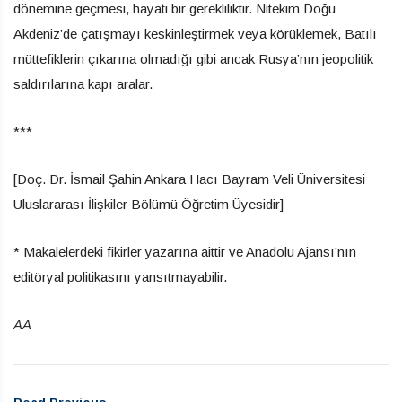
dönemine geçmesi, hayati bir gerekliliktir. Nitekim Doğu
Akdeniz’de çatışmayı keskinleştirmek veya körüklemek, Batılı
müttefiklerin çıkarına olmadığı gibi ancak Rusya’nın jeopolitik
saldırılarına kapı aralar.
***
[Doç. Dr. İsmail Şahin Ankara Hacı Bayram Veli Üniversitesi
Uluslararası İlişkiler Bölümü Öğretim Üyesidir] ​​
* Makalelerdeki fikirler yazarına aittir ve Anadolu Ajansı’nın
editöryal politikasını yansıtmayabilir.
AA