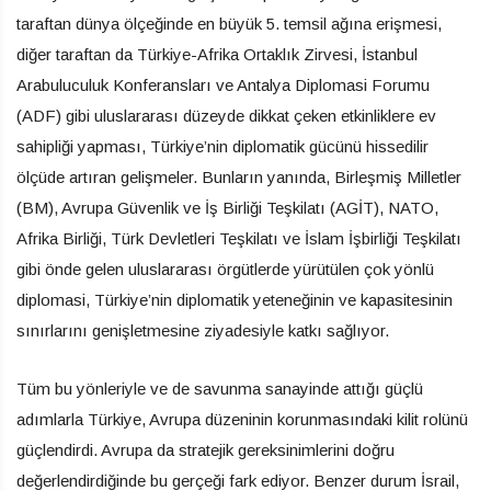
taraftan dünya ölçeğinde en büyük 5. temsil ağına erişmesi,
diğer taraftan da Türkiye-Afrika Ortaklık Zirvesi, İstanbul
Arabuluculuk Konferansları ve Antalya Diplomasi Forumu
(ADF) gibi uluslararası düzeyde dikkat çeken etkinliklere ev
sahipliği yapması, Türkiye’nin diplomatik gücünü hissedilir
ölçüde artıran gelişmeler. Bunların yanında, Birleşmiş Milletler
(BM), Avrupa Güvenlik ve İş Birliği Teşkilatı (AGİT), NATO,
Afrika Birliği, Türk Devletleri Teşkilatı ve İslam İşbirliği Teşkilatı
gibi önde gelen uluslararası örgütlerde yürütülen çok yönlü
diplomasi, Türkiye’nin diplomatik yeteneğinin ve kapasitesinin
sınırlarını genişletmesine ziyadesiyle katkı sağlıyor.
Tüm bu yönleriyle ve de savunma sanayinde attığı güçlü
adımlarla Türkiye, Avrupa düzeninin korunmasındaki kilit rolünü
güçlendirdi. Avrupa da stratejik gereksinimlerini doğru
değerlendirdiğinde bu gerçeği fark ediyor. Benzer durum İsrail,