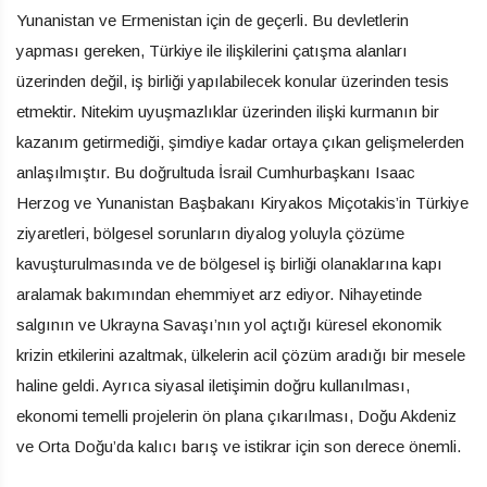
Yunanistan ve Ermenistan için de geçerli. Bu devletlerin
yapması gereken, Türkiye ile ilişkilerini çatışma alanları
üzerinden değil, iş birliği yapılabilecek konular üzerinden tesis
etmektir. Nitekim uyuşmazlıklar üzerinden ilişki kurmanın bir
kazanım getirmediği, şimdiye kadar ortaya çıkan gelişmelerden
anlaşılmıştır. Bu doğrultuda İsrail Cumhurbaşkanı Isaac
Herzog ve Yunanistan Başbakanı Kiryakos Miçotakis’in Türkiye
ziyaretleri, bölgesel sorunların diyalog yoluyla çözüme
kavuşturulmasında ve de bölgesel iş birliği olanaklarına kapı
aralamak bakımından ehemmiyet arz ediyor. Nihayetinde
salgının ve Ukrayna Savaşı’nın yol açtığı küresel ekonomik
krizin etkilerini azaltmak, ülkelerin acil çözüm aradığı bir mesele
haline geldi. Ayrıca siyasal iletişimin doğru kullanılması,
ekonomi temelli projelerin ön plana çıkarılması, Doğu Akdeniz
ve Orta Doğu’da kalıcı barış ve istikrar için son derece önemli.