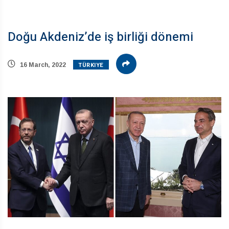
Doğu Akdeniz’de iş birliği dönemi
TÜRKIYE
16 March, 2022