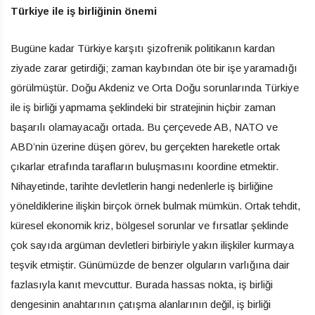
Türkiye ile iş birliğinin önemi
Bugüne kadar Türkiye karşıtı şizofrenik politikanın kardan
ziyade zarar getirdiği; zaman kaybından öte bir işe yaramadığı
görülmüştür. Doğu Akdeniz ve Orta Doğu sorunlarında Türkiye
ile iş birliği yapmama şeklindeki bir stratejinin hiçbir zaman
başarılı olamayacağı ortada. Bu çerçevede AB, NATO ve
ABD’nin üzerine düşen görev, bu gerçekten hareketle ortak
çıkarlar etrafında tarafların buluşmasını koordine etmektir.
Nihayetinde, tarihte devletlerin hangi nedenlerle iş birliğine
yöneldiklerine ilişkin birçok örnek bulmak mümkün. Ortak tehdit,
küresel ekonomik kriz, bölgesel sorunlar ve fırsatlar şeklinde
çok sayıda argüman devletleri birbiriyle yakın ilişkiler kurmaya
teşvik etmiştir. Günümüzde de benzer olguların varlığına dair
fazlasıyla kanıt mevcuttur. Burada hassas nokta, iş birliği
dengesinin anahtarının çatışma alanlarının değil, iş birliği