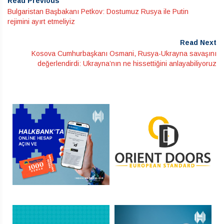
Read Previous
Bulgaristan Başbakanı Petkov: Dostumuz Rusya ile Putin
rejimini ayırt etmeliyiz
Read Next
Kosova Cumhurbaşkanı Osmani, Rusya-Ukrayna savaşını
değerlendirdi: Ukrayna’nın ne hissettiğini anlayabiliyoruz