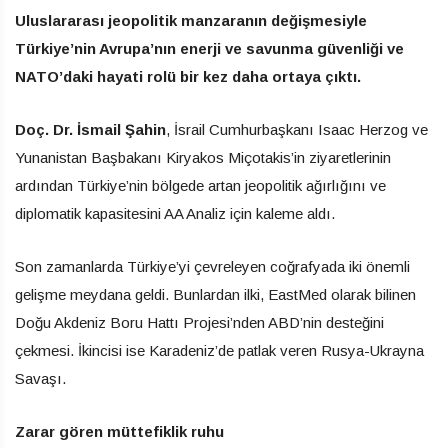
Uluslararası jeopolitik manzaranın değişmesiyle
Türkiye’nin Avrupa’nın enerji ve savunma güvenliği ve
NATO’daki hayati rolü bir kez daha ortaya çıktı.
Doç. Dr. İsmail Şahin
, İsrail Cumhurbaşkanı Isaac Herzog ve
Yunanistan Başbakanı Kiryakos Miçotakis’in ziyaretlerinin
ardından Türkiye’nin bölgede artan jeopolitik ağırlığını ve
diplomatik kapasitesini AA Analiz için kaleme aldı.
Son zamanlarda Türkiye’yi çevreleyen coğrafyada iki önemli
gelişme meydana geldi. Bunlardan ilki, EastMed olarak bilinen
Doğu Akdeniz Boru Hattı Projesi’nden ABD’nin desteğini
çekmesi. İkincisi ise Karadeniz’de patlak veren Rusya-Ukrayna
Savaşı.
Zarar gören müttefiklik ruhu