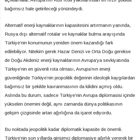
bağımsız hale getirileceği yönündeydi.
Alternatif enerji kaynaklarının kapasitesini artırmanın yanında,
Rusya dışı alternatif rotalar ve kaynaklar bulma arayışında
Türkiye’nin konumunun yeniden önem kazandığı fark
edilebiliyor. Nitekim gerek Hazar Denizi ve Orta Doğu gerekse
de Doğu Akdeniz enerji kaynaklarının Avrupa’ya sevkiyatında
Türkiye’nin en güvenli rota olması, Avrupa’nın enerji
güvenliğinde Türkiye’nin jeopolitik değerinin ideolojik kaygılardan
bağımsız bir şekilde kavranmasının da kilidini açmış oldu.
Aslında bu durum, sadece Türkiye’nin Avrupa diplomasisi içinde
yükselen önemini değil, aynı zamanda dünya politikasının
gelişim çizgisinde artan ağırlığına da işaret ediyordu.
Bu noktada jeopolitik kadar diplomatik kapasite de önemli.
Türkiye’nin son yıllarda girişimci diplomasiye ağırlık vererek bir