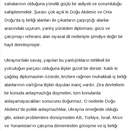
sahalarının olduğuna yönelik güçlü bir aidiyeti ve sorumluluğu
sahiplenmektir. Şurası çok açık ki Doğu Akdeniz ve Orta
Doğu’da iş birliği alanları ile çıkarların çarpıştığı alanlar
arasındaki uçurum, yanlış yürütülen diplomasi, gücü ve
çatışmayı referans alan siyasal dil nedeniyle şimdiye değin bir
hayli derinleşmiştir.
Ukrayna’daki savaş, yapılan bu yanlışlıkların tehlikeli bir
yolculuğun parçası olduğuna ilişkin güzel bir derstir. Kaldı ki
çağdaş diplomasinin özünde, krizlere rağmen muhakkak iş birliği
alanlarının varlığına ilişkin duyulan inanç vardır. Zira devletlerin
bir konuda anlaşmazlığa düşmeleri, tüm konularda
anlaşamayacakları sonucunu doğurmaz. O nedenle Doğu
Akdeniz’de politik anlaşmazlıklar, Ukrayna örneğinde olduğu
gibi, askeri problemlere dönüşmeden AB, Türkiye, İsrail, Mısır
ve Yunanistan’ın çatışma döneminden görüşme ve iş birliği