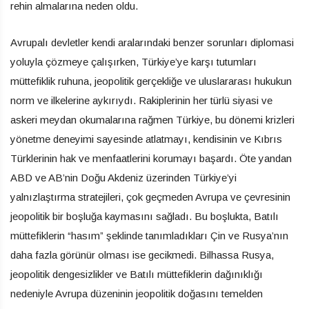
rehin almalarına neden oldu.
Avrupalı devletler kendi aralarındaki benzer sorunları diplomasi
yoluyla çözmeye çalışırken, Türkiye’ye karşı tutumları
müttefiklik ruhuna, jeopolitik gerçekliğe ve uluslararası hukukun
norm ve ilkelerine aykırıydı. Rakiplerinin her türlü siyasi ve
askeri meydan okumalarına rağmen Türkiye, bu dönemi krizleri
yönetme deneyimi sayesinde atlatmayı, kendisinin ve Kıbrıs
Türklerinin hak ve menfaatlerini korumayı başardı. Öte yandan
ABD ve AB’nin Doğu Akdeniz üzerinden Türkiye’yi
yalnızlaştırma stratejileri, çok geçmeden Avrupa ve çevresinin
jeopolitik bir boşluğa kaymasını sağladı. Bu boşlukta, Batılı
müttefiklerin “hasım” şeklinde tanımladıkları Çin ve Rusya’nın
daha fazla görünür olması ise gecikmedi. Bilhassa Rusya,
jeopolitik dengesizlikler ve Batılı müttefiklerin dağınıklığı
nedeniyle Avrupa düzeninin jeopolitik doğasını temelden