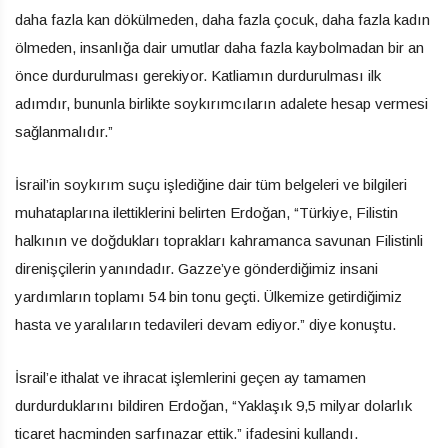
daha fazla kan dökülmeden, daha fazla çocuk, daha fazla kadın
ölmeden, insanlığa dair umutlar daha fazla kaybolmadan bir an
önce durdurulması gerekiyor. Katliamın durdurulması ilk
adımdır, bununla birlikte soykırımcıların adalete hesap vermesi
sağlanmalıdır.”
İsrail’in soykırım suçu işlediğine dair tüm belgeleri ve bilgileri
muhataplarına ilettiklerini belirten Erdoğan, “Türkiye, Filistin
halkının ve doğdukları toprakları kahramanca savunan Filistinli
direnişçilerin yanındadır. Gazze’ye gönderdiğimiz insani
yardımların toplamı 54 bin tonu geçti. Ülkemize getirdiğimiz
hasta ve yaralıların tedavileri devam ediyor.” diye konuştu.
İsrail’e ithalat ve ihracat işlemlerini geçen ay tamamen
durdurduklarını bildiren Erdoğan, “Yaklaşık 9,5 milyar dolarlık
ticaret hacminden sarfınazar ettik.” ifadesini kullandı.