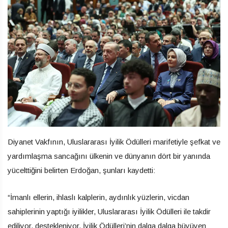
Diyanet Vakfının, Uluslararası İyilik Ödülleri marifetiyle şefkat ve
yardımlaşma sancağını ülkenin ve dünyanın dört bir yanında
yücelttiğini belirten Erdoğan, şunları kaydetti:
“İmanlı ellerin, ihlaslı kalplerin, aydınlık yüzlerin, vicdan
sahiplerinin yaptığı iyilikler, Uluslararası İyilik Ödülleri ile takdir
ediliyor, destekleniyor. İyilik Ödülleri’nin dalga dalga büyüyen