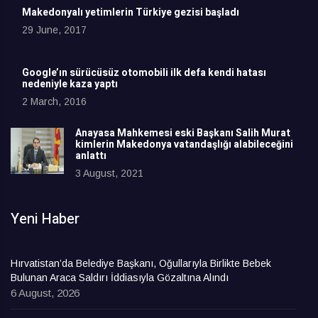
Makedonyalı yetimlerin Türkiye gezisi başladı
29 June, 2017
Google’ın sürücüsüz otomobili ilk defa kendi hatası
nedeniyle kaza yaptı
2 March, 2016
Anayasa Mahkemesi eski Başkanı Salih Murat
kimlerin Makedonya vatandaşlığı alabileceğini
anlattı
3 August, 2021
Yeni Haber
Hırvatistan’da Belediye Başkanı, Oğullarıyla Birlikte Bebek
Bulunan Araca Saldırı İddiasıyla Gözaltına Alındı
6 August, 2026