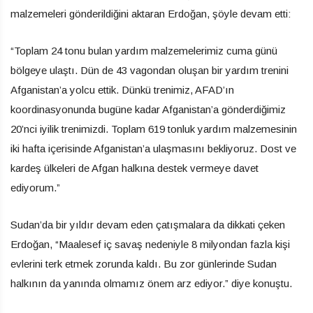
malzemeleri gönderildiğini aktaran Erdoğan, şöyle devam etti:
“Toplam 24 tonu bulan yardım malzemelerimiz cuma günü
bölgeye ulaştı. Dün de 43 vagondan oluşan bir yardım trenini
Afganistan’a yolcu ettik. Dünkü trenimiz, AFAD’ın
koordinasyonunda bugüne kadar Afganistan’a gönderdiğimiz
20’nci iyilik trenimizdi. Toplam 619 tonluk yardım malzemesinin
iki hafta içerisinde Afganistan’a ulaşmasını bekliyoruz. Dost ve
kardeş ülkeleri de Afgan halkına destek vermeye davet
ediyorum.”
Sudan’da bir yıldır devam eden çatışmalara da dikkati çeken
Erdoğan, “Maalesef iç savaş nedeniyle 8 milyondan fazla kişi
evlerini terk etmek zorunda kaldı. Bu zor günlerinde Sudan
halkının da yanında olmamız önem arz ediyor.” diye konuştu.