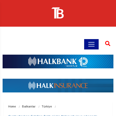
Home
Balkanlar
Türkiye