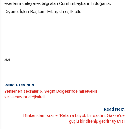
eserleri inceleyerek bilgi alan Cumhurbaşkanı Erdoğan’a,
Diyanet İşleri Başkanı Erbaş da eşlik etti.
AA
Read Previous
Yenilenen seçimler 6. Seçim Bölgesi’nde milletvekili
sıralamasını değiştirdi
Read Next
Blinken’dan İsrail’e “Refah’a büyük bir saldırı, Gazze’de
güçlü bir direniş getirir” uyarısı