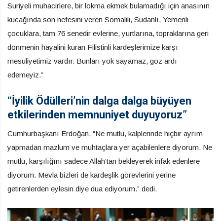
Suriyeli muhacirlere, bir lokma ekmek bulamadığı için anasının
kucağında son nefesini veren Somalili, Sudanlı, Yemenli
çocuklara, tam 76 senedir evlerine, yurtlarına, topraklarına geri
dönmenin hayalini kuran Filistinli kardeşlerimize karşı
mesuliyetimiz vardır. Bunları yok sayamaz, göz ardı
edemeyiz.”
“İyilik Ödülleri’nin dalga dalga büyüyen
etkilerinden memnuniyet duyuyoruz”
Cumhurbaşkanı Erdoğan, “Ne mutlu, kalplerinde hiçbir ayrım
yapmadan mazlum ve muhtaçlara yer açabilenlere diyorum. Ne
mutlu, karşılığını sadece Allah’tan bekleyerek infak edenlere
diyorum. Mevla bizleri de kardeşlik görevlerini yerine
getirenlerden eylesin diye dua ediyorum.” dedi.