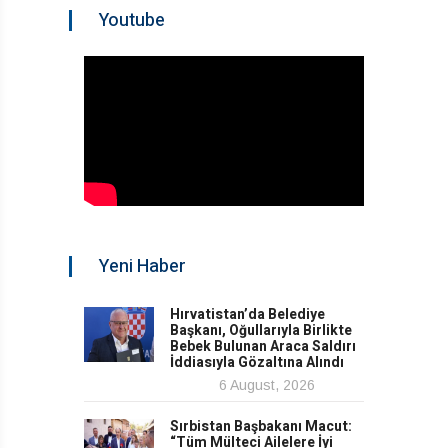
Youtube
Yeni Haber
Hırvatistan’da Belediye
Başkanı, Oğullarıyla Birlikte
Bebek Bulunan Araca Saldırı
İddiasıyla Gözaltına Alındı
6 August, 2026
Sırbistan Başbakanı Macut:
“Tüm Mülteci Ailelere İyi