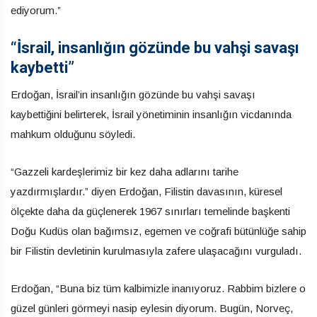
ediyorum.”
“İsrail, insanlığın gözünde bu vahşi savaşı
kaybetti”
Erdoğan, İsrail’in insanlığın gözünde bu vahşi savaşı
kaybettiğini belirterek, İsrail yönetiminin insanlığın vicdanında
mahkum olduğunu söyledi.
“Gazzeli kardeşlerimiz bir kez daha adlarını tarihe
yazdırmışlardır.” diyen Erdoğan, Filistin davasının, küresel
ölçekte daha da güçlenerek 1967 sınırları temelinde başkenti
Doğu Kudüs olan bağımsız, egemen ve coğrafi bütünlüğe sahip
bir Filistin devletinin kurulmasıyla zafere ulaşacağını vurguladı.
Erdoğan, “Buna biz tüm kalbimizle inanıyoruz. Rabbim bizlere o
güzel günleri görmeyi nasip eylesin diyorum. Bugün, Norveç,