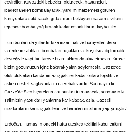
çevirdiler. Kuvözdeki bebekleri öldürecek, hastaneleri,
ibadethaneleri bombalayacak, yardım malzemesi götüren
kamyonlara saldıracak, gıda sırası bekleyen masum sivillerin
tepesine bomba yağdıracak kadar insanlıklarını kaybettiler.
Tüm bunları da yıllardır bize insan hak ve hürriyetleri dersi
verenlerin silahları, bombaları, uçakları ve koşulsuz diplomatik
desteğiyle yaptılar. Kimse bizim aklımızla alay etmesin. Kimse
bizim gözümüzün içine bakarak yalan söylemesin. Gazze’de
oluk oluk akan kanda en az işgalciler kadar onlara lojistik ve
askeri destek sağlayanların da vebali vardır. Sanmayın ki
Gazze’de ölen biçarelerin ahı bunları tutmayacak, sanmayın ki
zalimlerin yaptıkları yanlarına kar kalacak, asla. Gazzeli
mazlumların kanı, işgalcilerin ve hamilerinin alnına yapışmıştır.”
Erdoğan, Hamas’ın önceki hafta ateşkes teklifini kabul ettiğini