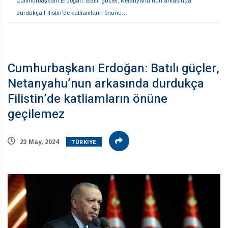
Cumhurbaşkanı Erdoğan: Batılı güçler, Netanyahu’nun arkasında 
durdukça Filistin’de katliamların önüne…
Cumhurbaşkanı Erdoğan: Batılı güçler,
Netanyahu’nun arkasında durdukça
Filistin’de katliamların önüne
geçilemez
TÜRKIYE
23 May, 2024