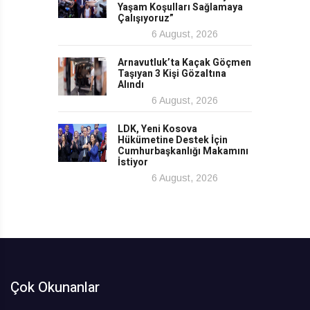
Yaşam Koşulları Sağlamaya
Çalışıyoruz”
6 August, 2026
Arnavutluk’ta Kaçak Göçmen
Taşıyan 3 Kişi Gözaltına
Alındı
6 August, 2026
LDK, Yeni Kosova
Hükümetine Destek İçin
Cumhurbaşkanlığı Makamını
İstiyor
6 August, 2026
Çok Okunanlar