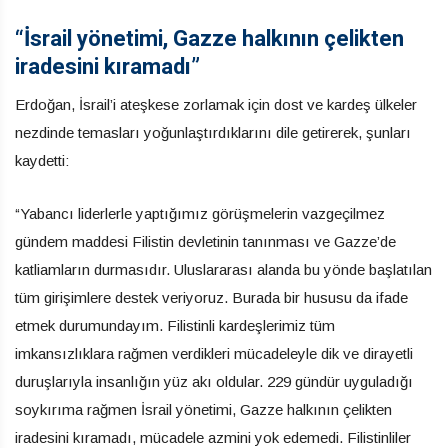
“İsrail yönetimi, Gazze halkının çelikten
iradesini kıramadı”
Erdoğan, İsrail’i ateşkese zorlamak için dost ve kardeş ülkeler
nezdinde temasları yoğunlaştırdıklarını dile getirerek, şunları
kaydetti:
“Yabancı liderlerle yaptığımız görüşmelerin vazgeçilmez
gündem maddesi Filistin devletinin tanınması ve Gazze’de
katliamların durmasıdır. Uluslararası alanda bu yönde başlatılan
tüm girişimlere destek veriyoruz. Burada bir hususu da ifade
etmek durumundayım. Filistinli kardeşlerimiz tüm
imkansızlıklara rağmen verdikleri mücadeleyle dik ve dirayetli
duruşlarıyla insanlığın yüz akı oldular. 229 gündür uyguladığı
soykırıma rağmen İsrail yönetimi, Gazze halkının çelikten
iradesini kıramadı, mücadele azmini yok edemedi. Filistinliler