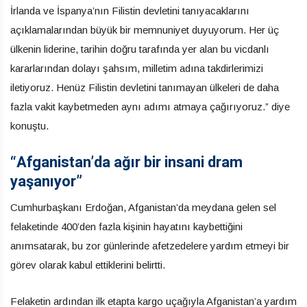
İrlanda ve İspanya’nın Filistin devletini tanıyacaklarını
açıklamalarından büyük bir memnuniyet duyuyorum. Her üç
ülkenin liderine, tarihin doğru tarafında yer alan bu vicdanlı
kararlarından dolayı şahsım, milletim adına takdirlerimizi
iletiyoruz. Henüz Filistin devletini tanımayan ülkeleri de daha
fazla vakit kaybetmeden aynı adımı atmaya çağırıyoruz.” diye
konuştu.
“Afganistan’da ağır bir insani dram
yaşanıyor”
Cumhurbaşkanı Erdoğan, Afganistan’da meydana gelen sel
felaketinde 400’den fazla kişinin hayatını kaybettiğini
anımsatarak, bu zor günlerinde afetzedelere yardım etmeyi bir
görev olarak kabul ettiklerini belirtti.
Felaketin ardından ilk etapta kargo uçağıyla Afganistan’a yardım