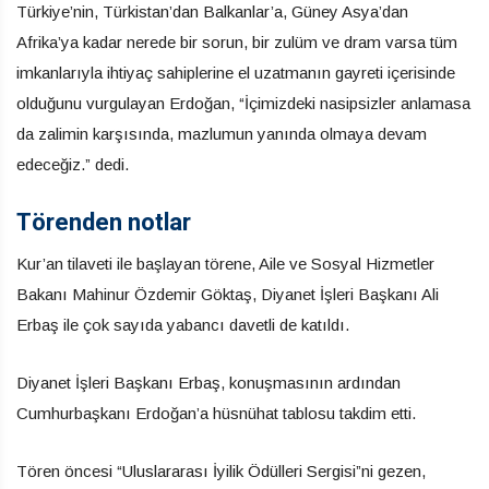
Türkiye’nin, Türkistan’dan Balkanlar’a, Güney Asya’dan
Afrika’ya kadar nerede bir sorun, bir zulüm ve dram varsa tüm
imkanlarıyla ihtiyaç sahiplerine el uzatmanın gayreti içerisinde
olduğunu vurgulayan Erdoğan, “İçimizdeki nasipsizler anlamasa
da zalimin karşısında, mazlumun yanında olmaya devam
edeceğiz.” dedi.
Törenden notlar
Kur’an tilaveti ile başlayan törene, Aile ve Sosyal Hizmetler
Bakanı Mahinur Özdemir Göktaş, Diyanet İşleri Başkanı Ali
Erbaş ile çok sayıda yabancı davetli de katıldı.
Diyanet İşleri Başkanı Erbaş, konuşmasının ardından
Cumhurbaşkanı Erdoğan’a hüsnühat tablosu takdim etti.
Tören öncesi “Uluslararası İyilik Ödülleri Sergisi”ni gezen,