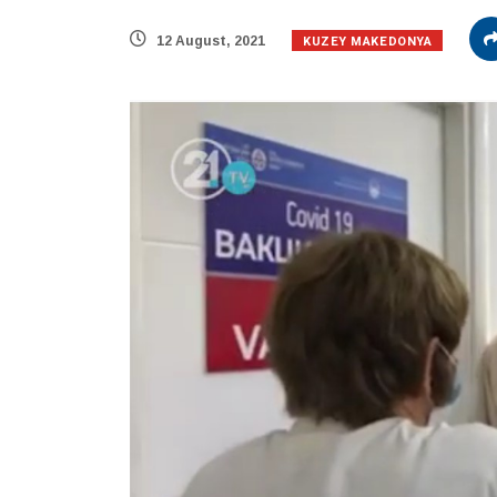
KUZEY MAKEDONYA
12 August, 2021