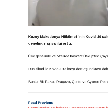
Kuzey Makedonya Hükümeti’nin Kovid-19 salgı
genelinde aşıya ilgi arttı.
Ülke genelinde ve özellikle başkent Üsküp’teki Çayı
Dün itibari ile Kovid-19’a karşı dört aşı noktası dah
Bunlar Bit Pazar, Draçevo, Çento ve Gyorce Petrov 
Read Previous