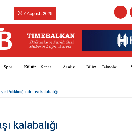
7 August, 2026
Spor
Kültür – Sanat
Analiz
Bilim – Teknoloji
yır Polikliniği’nde aşı kalabalığı
aşı kalabalığı