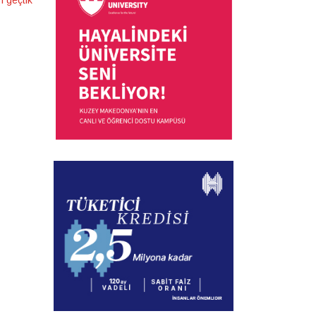
ı geçtik