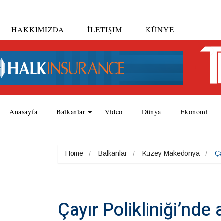
HAKKIMIZDA
İLETIŞIM
KÜNYE
Anasayfa
Balkanlar
Video
Dünya
Ekonomi
Home
Balkanlar
Kuzey Makedonya
Ça
Çayır Polikliniği’nde 