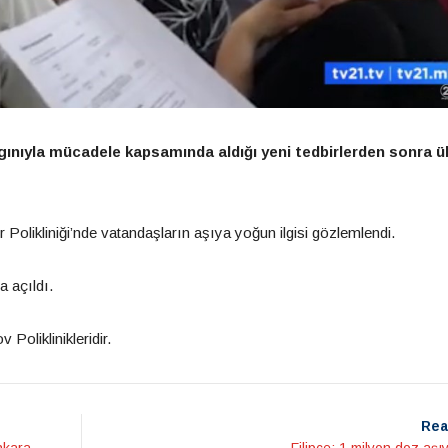
nıyla mücadele kapsamında aldığı yeni tedbirlerden sonra ü
r Polikliniği’nde vatandaşların aşıya yoğun ilgisi gözlemlendi.
a açıldı.
Poliklinikleridir.
Rea