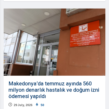
Makedonya’da temmuz ayında 560
milyon denarlık hastalık ve doğum izni
ödemesi yapıldı
29 July, 2026
50