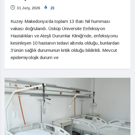
31 July, 2026
23
Kuzey Makedonya’da toplam 13 Batı Nil humması
vakası doğrulandı. Üsküp Üniversite Enfeksiyon
Hastalıkları ve Ateşli Durumlar Kliniği’nde, enfeksiyonu
kesinleşen 10 hastanın tedavi altında olduğu, bunlardan
3’ünün sağlık durumunun kritik olduğu bildirildi. Mevcut
epidemiyolojik durum ve