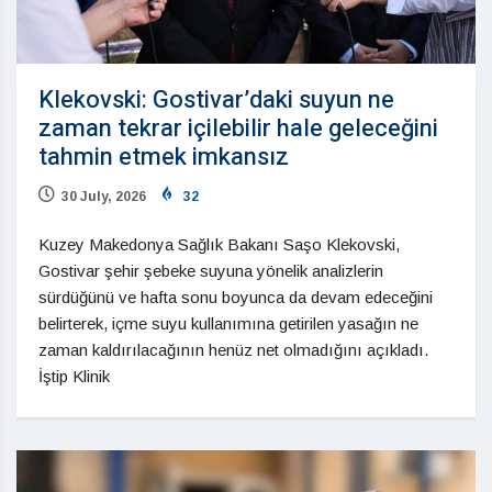
Klekovski: Gostivar’daki suyun ne
zaman tekrar içilebilir hale geleceğini
tahmin etmek imkansız
30 July, 2026
32
Kuzey Makedonya Sağlık Bakanı Saşo Klekovski,
Gostivar şehir şebeke suyuna yönelik analizlerin
sürdüğünü ve hafta sonu boyunca da devam edeceğini
belirterek, içme suyu kullanımına getirilen yasağın ne
zaman kaldırılacağının henüz net olmadığını açıkladı.
İştip Klinik