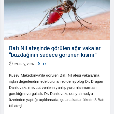
Batı Nil ateşinde görülen ağır vakalar
“buzdağının sadece görünen kısmı”
29 July, 2026
17
Kuzey Makedonya’da görülen Batı Nil ateşi vakalarına
ilişkin değerlendirmede bulunan epidemiyolog Dr. Dragan
Danilovski, mevcut verilerin yanlış yorumlanmaması
gerektiğini vurguladı. Dr. Danilovski, sosyal medya
üzerinden yaptığı açıklamada, şu ana kadar ülkede 8 Batı
Nil ateşi