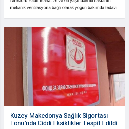
Direktörü Fadil Tsana, 76 ve 66 yaşındaki iki hastanın
mekanik ventilasyona bağlı olarak yoğun bakımda tedavi
Kuzey Makedonya Sağlık Sigortası
Fonu’nda Ciddi Eksiklikler Tespit Edildi