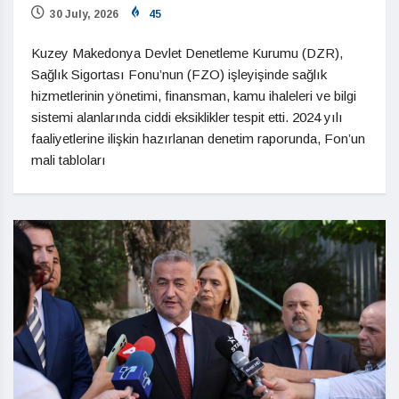
30 July, 2026
45
Kuzey Makedonya Devlet Denetleme Kurumu (DZR),
Sağlık Sigortası Fonu’nun (FZO) işleyişinde sağlık
hizmetlerinin yönetimi, finansman, kamu ihaleleri ve bilgi
sistemi alanlarında ciddi eksiklikler tespit etti. 2024 yılı
faaliyetlerine ilişkin hazırlanan denetim raporunda, Fon’un
mali tabloları