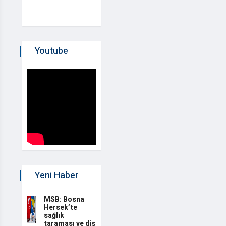
Youtube
Yeni Haber
MSB: Bosna
Hersek’te
sağlık
taraması ve diş