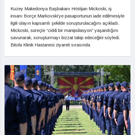
Kuzey Makedonya Başbakanı Hristijan Mickoski, iş
insanı Borçe Markovski’ye pasaportunun iade edilmesiyle
ilgili olayın kapsamlı şekilde soruşturulacağını açıkladı.
Mickoski, süreçte “ciddi bir manipülasyon” yaşandığını
savunarak, soruşturmayı bizzat takip edeceğini söyledi.
Bitola Klinik Hastanesi ziyareti sırasında