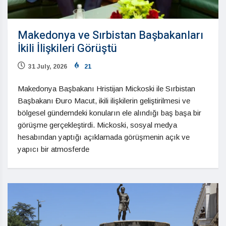
Makedonya ve Sırbistan Başbakanları
İkili İlişkileri Görüştü
31 July, 2026
21
Makedonya Başbakanı Hristijan Mickoski ile Sırbistan
Başbakanı Đuro Macut, ikili ilişkilerin geliştirilmesi ve
bölgesel gündemdeki konuların ele alındığı baş başa bir
görüşme gerçekleştirdi. Mickoski, sosyal medya
hesabından yaptığı açıklamada görüşmenin açık ve
yapıcı bir atmosferde