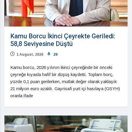
Kamu Borcu İkinci Çeyrekte Geriledi:
58,8 Seviyesine Düştü
1 August, 2026
29
Kamu borcu, 2026 yılının ikinci çeyreğinde bir önceki
çeyreğe kıyasla hafif bir düşüş kaydetti. Toplam borç,
yüzde 0,1 puan gerilerken, mutlak değer olarak yaklaşık
21 milyon euro azaldı. Gayrisafi yurt içi hasılaya (GSYH)
oranla ifade