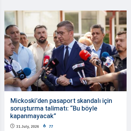
Mickoski’den pasaport skandalı için
soruşturma talimatı: “Bu böyle
kapanmayacak”
31 July, 2026
77