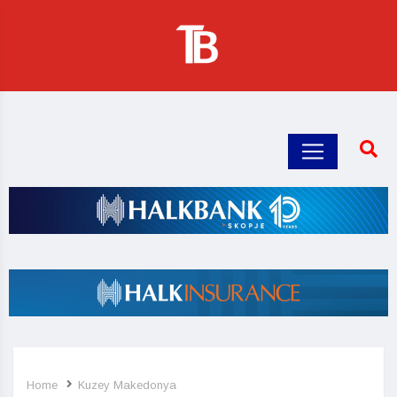
Home
Kuzey Makedonya