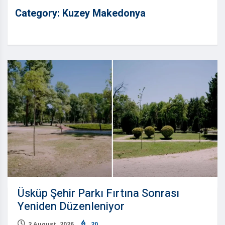
Category:
Kuzey Makedonya
Üsküp Şehir Parkı Fırtına Sonrası
Yeniden Düzenleniyor
2 August, 2026
20