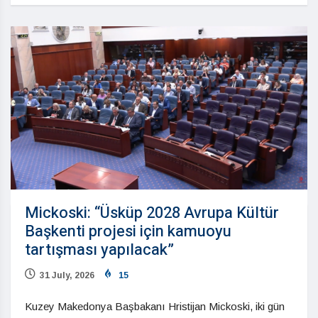
Mickoski: “Üsküp 2028 Avrupa Kültür
Başkenti projesi için kamuoyu
tartışması yapılacak”
31 July, 2026
15
Kuzey Makedonya Başbakanı Hristijan Mickoski, iki gün