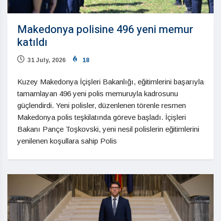
Makedonya polisine 496 yeni memur
katıldı
31 July, 2026
18
Kuzey Makedonya İçişleri Bakanlığı, eğitimlerini başarıyla
tamamlayan 496 yeni polis memuruyla kadrosunu
güçlendirdi. Yeni polisler, düzenlenen törenle resmen
Makedonya polis teşkilatında göreve başladı. İçişleri
Bakanı Pançe Toşkovski, yeni nesil polislerin eğitimlerini
yenilenen koşullara sahip Polis