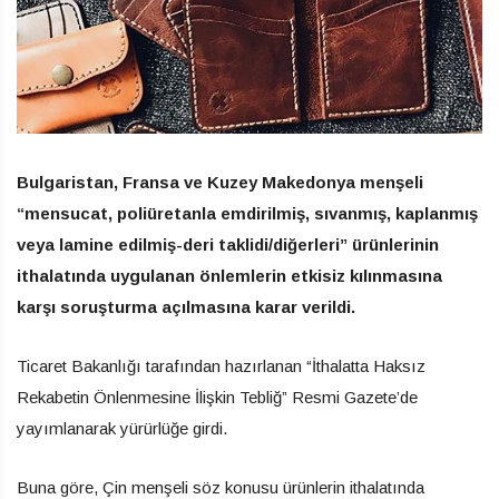
Bulgaristan, Fransa ve Kuzey Makedonya menşeli
“mensucat, poliüretanla emdirilmiş, sıvanmış, kaplanmış
veya lamine edilmiş-deri taklidi/diğerleri” ürünlerinin
ithalatında uygulanan önlemlerin etkisiz kılınmasına
karşı soruşturma açılmasına karar verildi.
Ticaret Bakanlığı tarafından hazırlanan “İthalatta Haksız
Rekabetin Önlenmesine İlişkin Tebliğ” Resmi Gazete’de
yayımlanarak yürürlüğe girdi.
Buna göre, Çin menşeli söz konusu ürünlerin ithalatında