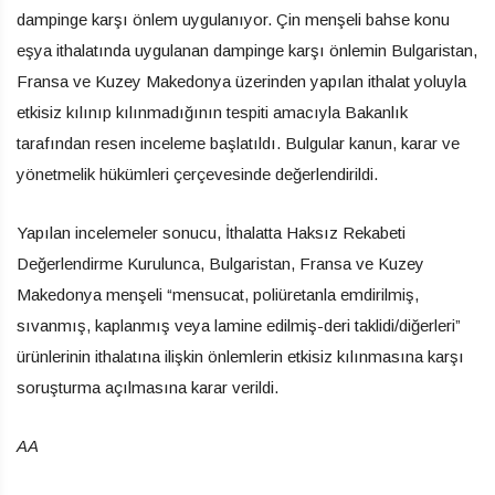
dampinge karşı önlem uygulanıyor. Çin menşeli bahse konu
eşya ithalatında uygulanan dampinge karşı önlemin Bulgaristan,
Fransa ve Kuzey Makedonya üzerinden yapılan ithalat yoluyla
etkisiz kılınıp kılınmadığının tespiti amacıyla Bakanlık
tarafından resen inceleme başlatıldı. Bulgular kanun, karar ve
yönetmelik hükümleri çerçevesinde değerlendirildi.
Yapılan incelemeler sonucu, İthalatta Haksız Rekabeti
Değerlendirme Kurulunca, Bulgaristan, Fransa ve Kuzey
Makedonya menşeli “mensucat, poliüretanla emdirilmiş,
sıvanmış, kaplanmış veya lamine edilmiş-deri taklidi/diğerleri”
ürünlerinin ithalatına ilişkin önlemlerin etkisiz kılınmasına karşı
soruşturma açılmasına karar verildi.
AA