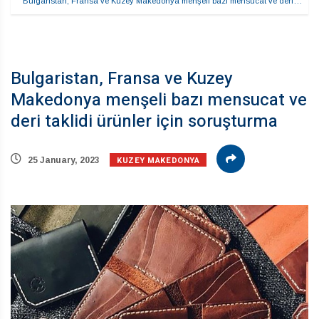
Bulgaristan, Fransa ve Kuzey Makedonya menşeli bazı mensucat ve deri…
Bulgaristan, Fransa ve Kuzey
Makedonya menşeli bazı mensucat ve
deri taklidi ürünler için soruşturma
KUZEY MAKEDONYA
25 January, 2023