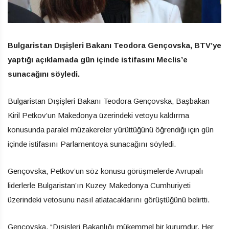
Bulgaristan Dışişleri Bakanı Teodora Gençovska, BTV’ye
yaptığı açıklamada gün içinde istifasını Meclis’e
sunacağını söyledi.
Bulgaristan Dışişleri Bakanı Teodora Gençovska, Başbakan
Kiril Petkov’un Makedonya üzerindeki vetoyu kaldırma
konusunda paralel müzakereler yürüttüğünü öğrendiği için gün
içinde istifasını Parlamentoya sunacağını söyledi.
Gençovska, Petkov’un söz konusu görüşmelerde Avrupalı ​​
liderlerle Bulgaristan’ın Kuzey Makedonya Cumhuriyeti
üzerindeki vetosunu nasıl atlatacaklarını görüştüğünü belirtti.
Gençovska, “Dışişleri Bakanlığı mükemmel bir kurumdur. Her