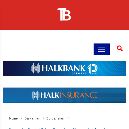
Home
Balkanlar
Bulgaristan