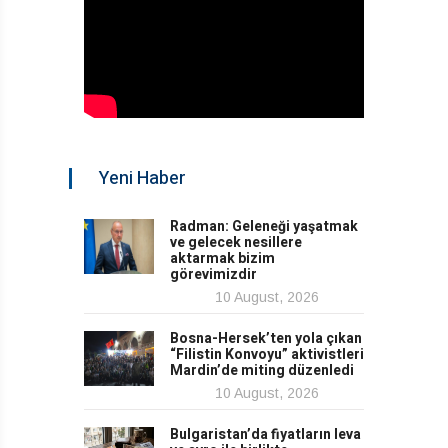
Yeni Haber
Radman: Geleneği yaşatmak
ve gelecek nesillere
aktarmak bizim
görevimizdir
10 August, 2026
Bosna-Hersek’ten yola çıkan
“Filistin Konvoyu” aktivistleri
Mardin’de miting düzenledi
10 August, 2026
Bulgaristan’da fiyatların leva