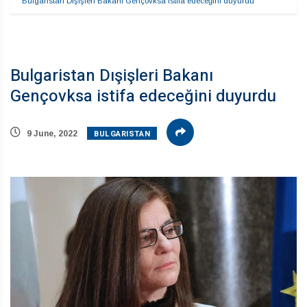
Bulgaristan Dışişleri Bakanı Gençovksa istifa edeceğini duyurdu
Bulgaristan Dışişleri Bakanı
Gençovksa istifa edeceğini duyurdu
BULGARISTAN
9 June, 2022